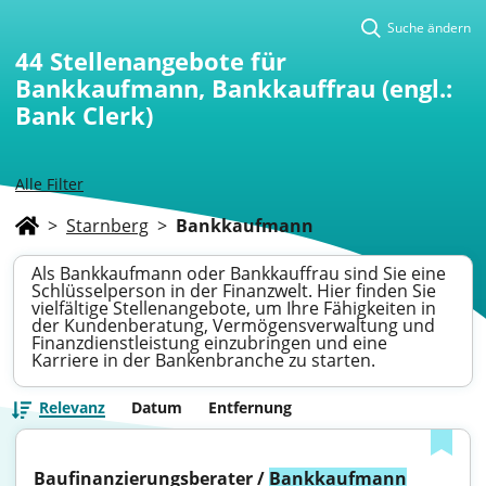
Suche ändern
44
Stellenangebote für
Bankkaufmann, Bankkauffrau (engl.:
Bank Clerk)
Alle Filter
>
Starnberg
>
Bankkaufmann
Als Bankkaufmann oder Bankkauffrau sind Sie eine
Schlüsselperson in der Finanzwelt. Hier finden Sie
vielfältige Stellenangebote, um Ihre Fähigkeiten in
der Kundenberatung, Vermögensverwaltung und
Finanzdienstleistung einzubringen und eine
Karriere in der Bankenbranche zu starten.
Relevanz
Datum
Entfernung
Baufinanzierungsberater / 
Bankkaufmann