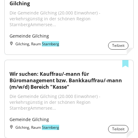
Gilching
Die Gemeinde Gilching (20.000 Einwohner) - 
verkehrsgünstig in der schönen Region 
StarnbergAmmersee...
Gemeinde Gilching
Gilching, Raum
Starnberg
Teilzeit
Wir suchen: Kauffrau/-mann für 
Büromanagement bzw. Bankkauffrau/-mann 
(m/w/d) Bereich "Kasse"
Die Gemeinde Gilching (20.000 Einwohner) - 
verkehrsgünstig in der schönen Region 
StarnbergAmmersee...
Gemeinde Gilching
Gilching, Raum
Starnberg
Teilzeit