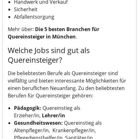
Handwerk und Verkauf
Sicherheit
Abfallentsorgung
Mehr über:
Die 5 besten Branchen für
Quereinsteiger in München
.
Welche Jobs sind gut als
Quereinsteiger?
Die beliebtesten Berufe als Quereinsteiger sind
vielfältig und bieten interessante Möglichkeiten für
einen beruflichen Neuanfang. Zu den beliebtesten
Berufen für Quereinsteiger gehören:
Pädagogik
:
Quereinstieg als
Erzieher/in,
Lehrer/in
Gesundheitswesen
:
Quereinstieg als
Altenpfleger/in, Krankenpfleger/in,
Pflegediensthelfer/in, Sanitäter/in