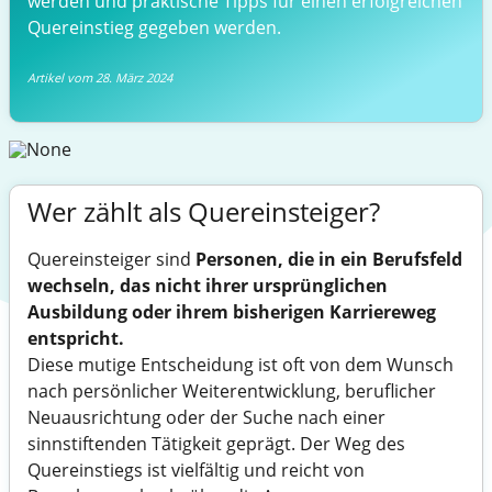
werden und praktische Tipps für einen erfolgreichen
Quereinstieg gegeben werden.
Artikel vom 28. März 2024
Wer zählt als Quereinsteiger?
Quereinsteiger sind
Personen, die in ein Berufsfeld
wechseln, das nicht ihrer ursprünglichen
Ausbildung oder ihrem bisherigen Karriereweg
entspricht.
Diese mutige Entscheidung ist oft von dem Wunsch
nach persönlicher Weiterentwicklung, beruflicher
Neuausrichtung oder der Suche nach einer
sinnstiftenden Tätigkeit geprägt. Der Weg des
Quereinstiegs ist vielfältig und reicht von