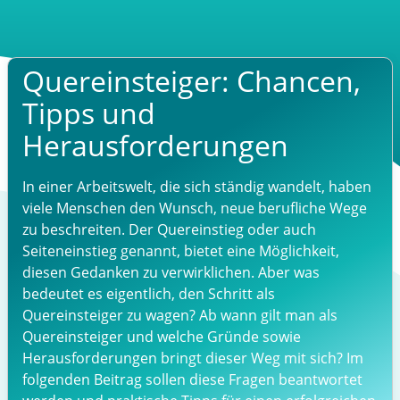
Quereinsteiger: Chancen,
Tipps und
Herausforderungen
In einer Arbeitswelt, die sich ständig wandelt, haben
viele Menschen den Wunsch, neue berufliche Wege
zu beschreiten. Der Quereinstieg oder auch
Seiteneinstieg genannt, bietet eine Möglichkeit,
diesen Gedanken zu verwirklichen. Aber was
bedeutet es eigentlich, den Schritt als
Quereinsteiger zu wagen? Ab wann gilt man als
Quereinsteiger und welche Gründe sowie
Herausforderungen bringt dieser Weg mit sich? Im
folgenden Beitrag sollen diese Fragen beantwortet