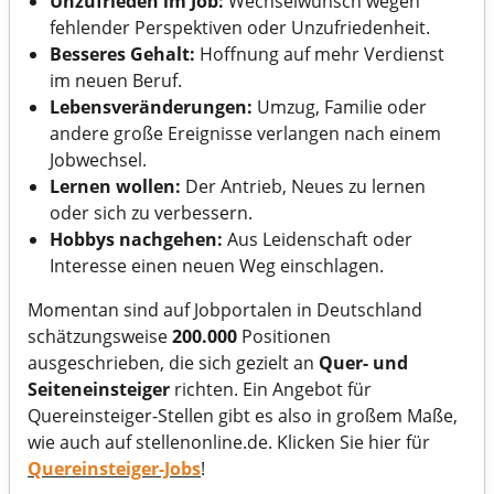
Unzufrieden im Job:
Wechselwunsch wegen
fehlender Perspektiven oder Unzufriedenheit.
Besseres Gehalt:
Hoffnung auf mehr Verdienst
im neuen Beruf.
Lebensveränderungen:
Umzug, Familie oder
andere große Ereignisse verlangen nach einem
Jobwechsel.
Lernen wollen:
Der Antrieb, Neues zu lernen
oder sich zu verbessern.
Hobbys nachgehen:
Aus Leidenschaft oder
Interesse einen neuen Weg einschlagen.
Momentan sind auf Jobportalen in Deutschland
schätzungsweise
200.000
Positionen
ausgeschrieben, die sich gezielt an
Quer- und
Seiteneinsteiger
richten. Ein Angebot für
Quereinsteiger-Stellen gibt es also in großem Maße,
wie auch auf stellenonline.de. Klicken Sie hier für
Quereinsteiger-Jobs
!