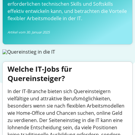
erforderlichen technischen Skills und Softskills
effektiv entwickeln kann, und betrachten die Vorteile
flexibler Arbeitsmodelle in der IT.
Artikel vom 30. Januar 2025
Welche IT-Jobs für
Quereinsteiger?
In der IT-Branche bieten sich Quereinsteigern
vielfältige und attraktive Berufsmöglichkeiten,
besonders wenn sie nach flexiblen Arbeitsmodellen
wie Home-Office und Chancen suchen, online Geld
zu verdienen. Der Seiteneinstieg in die IT kann eine
lohnende Entscheidung sein, da viele Positionen
keine traditionelle Ausbildung erfordern, sondern