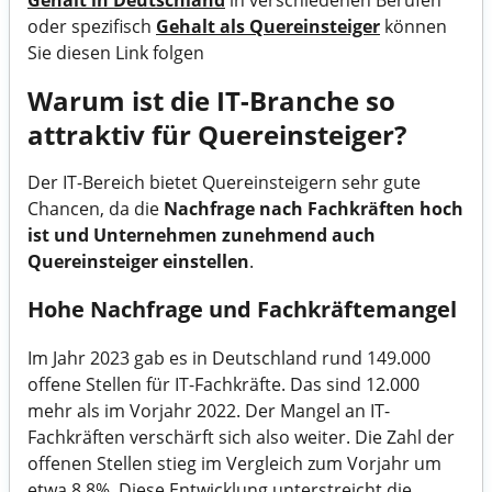
Gehalt in Deutschland
in verschiedenen Berufen
oder spezifisch
Gehalt als Quereinsteiger
können
Sie diesen Link folgen
Warum ist die IT-Branche so
attraktiv für Quereinsteiger?
Der IT-Bereich bietet Quereinsteigern sehr gute
Chancen, da die
Nachfrage nach Fachkräften hoch
ist und Unternehmen zunehmend auch
Quereinsteiger einstellen
.
Hohe Nachfrage und Fachkräftemangel
Im Jahr 2023 gab es in Deutschland rund 149.000
offene Stellen für IT-Fachkräfte. Das sind 12.000
mehr als im Vorjahr 2022. Der Mangel an IT-
Fachkräften verschärft sich also weiter. Die Zahl der
offenen Stellen stieg im Vergleich zum Vorjahr um
etwa 8,8%. Diese Entwicklung unterstreicht die