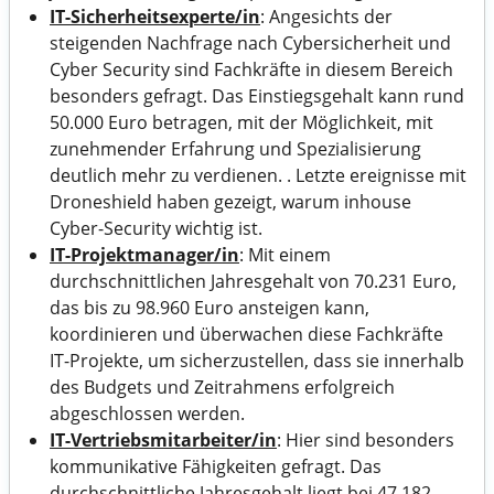
IT-Sicherheitsexperte/in
: Angesichts der
steigenden Nachfrage nach Cybersicherheit und
Cyber Security sind Fachkräfte in diesem Bereich
besonders gefragt. Das Einstiegsgehalt kann rund
50.000 Euro betragen, mit der Möglichkeit, mit
zunehmender Erfahrung und Spezialisierung
deutlich mehr zu verdienen. . Letzte ereignisse mit
Droneshield haben gezeigt, warum inhouse
Cyber-Security wichtig ist.
IT-Projektmanager/in
: Mit einem
durchschnittlichen Jahresgehalt von 70.231 Euro,
das bis zu 98.960 Euro ansteigen kann,
koordinieren und überwachen diese Fachkräfte
IT-Projekte, um sicherzustellen, dass sie innerhalb
des Budgets und Zeitrahmens erfolgreich
abgeschlossen werden.
IT-Vertriebsmitarbeiter/in
: Hier sind besonders
kommunikative Fähigkeiten gefragt. Das
durchschnittliche Jahresgehalt liegt bei 47.182