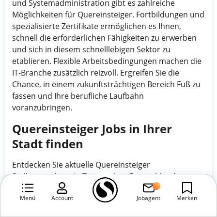
und Systemadministration gibt es zahlreiche
Möglichkeiten für Quereinsteiger. Fortbildungen und
spezialisierte Zertifikate ermöglichen es Ihnen,
schnell die erforderlichen Fähigkeiten zu erwerben
und sich in diesem schnelllebigen Sektor zu
etablieren. Flexible Arbeitsbedingungen machen die
IT-Branche zusätzlich reizvoll. Ergreifen Sie die
Chance, in einem zukunftsträchtigen Bereich Fuß zu
fassen und Ihre berufliche Laufbahn
voranzubringen.
Quereinsteiger Jobs in Ihrer
Stadt finden
Entdecken Sie aktuelle Quereinsteiger
Stellenangebote in Top-Städten Deutschlands.
Finden Sie Ihren nächsten Job bei
stellenonline.de
,
Menü
Account
Jobagent
Merken
Ihrer zentralen Anlaufstelle für Quereinsteiger Jobs.