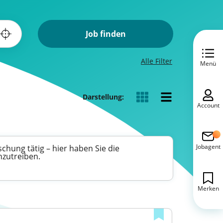
Job finden
Alle Filter
Menü
Darstellung:
Account
Jobagent
chung tätig – hier haben Sie die
nzutreiben.
Merken