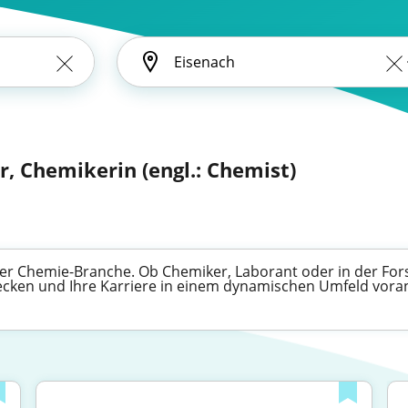
, Chemikerin (engl.: Chemist)
der Chemie-Branche. Ob Chemiker, Laborant oder in der Fors
tdecken und Ihre Karriere in einem dynamischen Umfeld vora