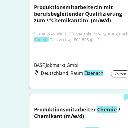
Produktionsmitarbeiter:in mit 
berufsbegleitender Qualifizierung 
zum \"Chemikant:in\"(m/w/d)
Chemie
-Tarifvertrag E02-E03 (je..."
BASF Jobmarkt GmbH
Deutschland, Raum
Eisenach
Vollzeit
Produktionsmitarbeiter 
Chemie
 / 
Chemikant (m/w/d)