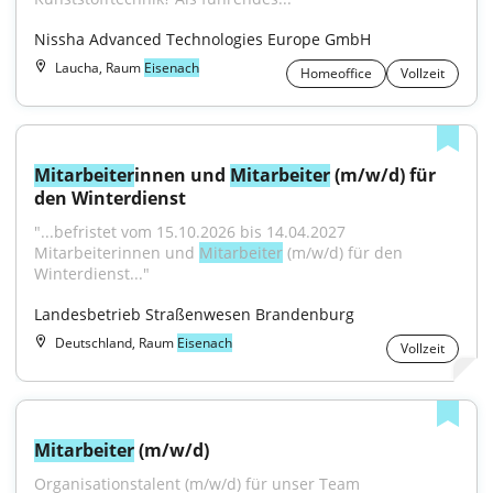
Nissha Advanced Technologies Europe GmbH
Laucha, Raum
Eisenach
Homeoffice
Vollzeit
Mitarbeiter
innen und 
Mitarbeiter
 (m/w/d) für 
den Winterdienst
"...befristet vom 15.10.2026 bis 14.04.2027 
Mitarbeiterinnen und 
Mitarbeiter
 (m/w/d) für den 
Winterdienst..."
Landesbetrieb Straßenwesen Brandenburg
Deutschland, Raum
Eisenach
Vollzeit
Mitarbeiter
 (m/w/d)
Organisationstalent (m/w/d) für unser Team