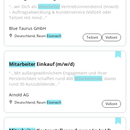
"...wir Dich als 
Mitarbeiter
 Vertriebsinnendienst (m/w/d) 
– Auftragsabwicklung & Kundenservice (Vollzeit oder 
Teilzeit mit mind..."
Blue Taurus GmbH
Deutschland, Raum
Eisenach
Teilzeit
Vollzeit
Mitarbeiter
 Einkauf (m/w/d)
"...Mit außergewöhnlichem Engagement und ihrer 
Persönlichkeit schaffen rund 400 
Mitarbeitende
, davon 
rund 30 Auszubildende..."
Arnold AG
Deutschland, Raum
Eisenach
Vollzeit