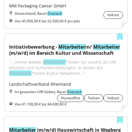
MM Packaging Caesar GmbH
Deutschland, Raum
Eisenach
Vollzeit
Von 45.000,00 € bis 62.500,00 € pro Jahr
Initiativbewerbung - 
Mitarbeiter
in/ 
Mitarbeiter
(m/w/d) im Bereich Kultur und Wissenschaft
"...immer wieder 
Mitarbeiter
*innen für unsere 20 LVR-
Museen und Kultureinrichtungen, in denen die 
Mitarbeiter
*innen Kultur bewahren..."
Landschaftsverband Rheinland
Im gesamten LVR-Gebiet, Raum
Eisenach
Homeoffice
Teilzeit
Vollzeit
Von 41.100,00 € bis 84.600,00 €
Mitarbeiter
 (m/w/d) Hauswirtschaft in Wegberg