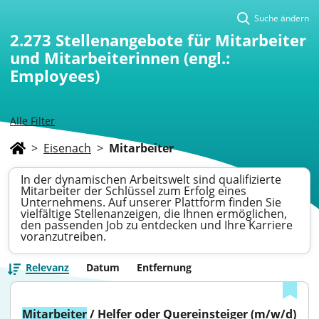
Suche ändern
2.273
Stellenangebote für Mitarbeiter
und Mitarbeiterinnen (engl.:
Employees)
Alle Filter
>
Eisenach
>
Mitarbeiter
In der dynamischen Arbeitswelt sind qualifizierte
Mitarbeiter der Schlüssel zum Erfolg eines
Unternehmens. Auf unserer Plattform finden Sie
vielfältige Stellenanzeigen, die Ihnen ermöglichen,
den passenden Job zu entdecken und Ihre Karriere
voranzutreiben.
Relevanz
Datum
Entfernung
Mitarbeiter
 / Helfer oder Quereinsteiger (m/w/d) 