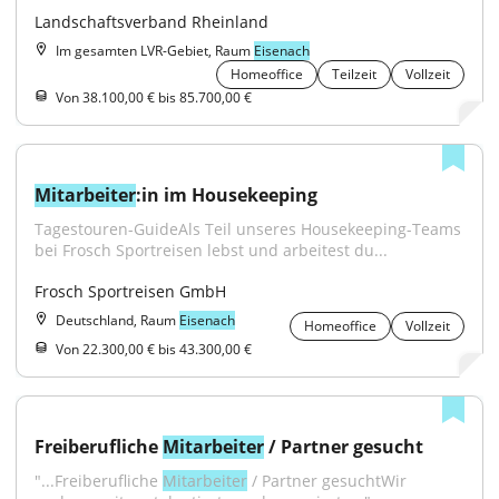
Landschaftsverband Rheinland
Im gesamten LVR-Gebiet, Raum
Eisenach
Homeoffice
Teilzeit
Vollzeit
Von 38.100,00 € bis 85.700,00 €
Mitarbeiter
:in im Housekeeping
Tagestouren-GuideAls Teil unseres Housekeeping-Teams 
bei Frosch Sportreisen lebst und arbeitest du...
Frosch Sportreisen GmbH
Deutschland, Raum
Eisenach
Homeoffice
Vollzeit
Von 22.300,00 € bis 43.300,00 €
Freiberufliche 
Mitarbeiter
 / Partner gesucht
"...Freiberufliche 
Mitarbeiter
 / Partner gesuchtWir 