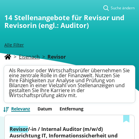
Suche ändern
14
Stellenangebote für Revisor und
Revisorin (engl.: Auditor)
Alle Filter
>
Eisenach
>
Revisor
Als Revisor oder Wirtschaftsprüfer übernehmen Sie
eine zentrale Rolle in der Finanzwelt. Nutzen Sie
Ihre Fähigkeiten zur Analyse und Prüfung von
Bilanzen in einer Vielzahl von Stellenanzeigen und
gestalten Sie Ihre Karriere in der
Wirtschaftsprüfung aktiv mit.
Relevanz
Datum
Entfernung
Revisor
/-in / Internal Auditor (m/w/d) 
Ausrichtung IT, Informationssicherheit und 