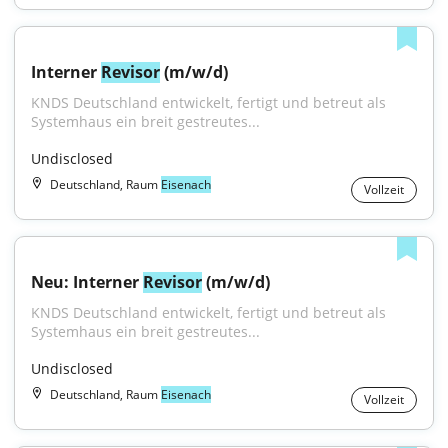
Interner 
Revisor
 (m/w/d)
KNDS Deutschland entwickelt, fertigt und betreut als 
Systemhaus ein breit gestreutes...
Undisclosed
Deutschland, Raum
Eisenach
Vollzeit
Neu: Interner 
Revisor
 (m/w/d)
KNDS Deutschland entwickelt, fertigt und betreut als 
Systemhaus ein breit gestreutes...
Undisclosed
Deutschland, Raum
Eisenach
Vollzeit