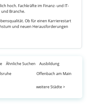
ich hoch. Fachkräfte im Finanz- und IT-
g und Branche.
ensqualität. Ob für einen Karrierestart
 Wachstum und neuen Herausforderungen
te
Ähnliche Suchen
Ausbildung
lsruhe
Offenbach am Main
weitere Städte >