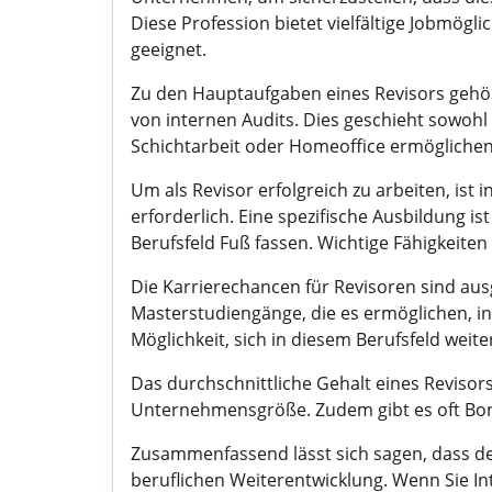
Diese Profession bietet vielfältige Jobmögl
geeignet.
Zu den Hauptaufgaben eines Revisors gehör
von internen Audits. Dies geschieht sowohl 
Schichtarbeit oder Homeoffice ermöglichen
Um als Revisor erfolgreich zu arbeiten, is
erforderlich. Eine spezifische Ausbildung 
Berufsfeld Fuß fassen. Wichtige Fähigkeiten
Die Karrierechancen für Revisoren sind ausg
Masterstudiengänge, die es ermöglichen, in
Möglichkeit, sich in diesem Berufsfeld weit
Das durchschnittliche Gehalt eines Revisors
Unternehmensgröße. Zudem gibt es oft Bon
Zusammenfassend lässt sich sagen, dass der
beruflichen Weiterentwicklung. Wenn Sie In