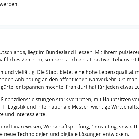
ewerben.
utschlands, liegt im Bundesland Hessen. Mit ihrem pulsie
chaftliches Zentrum, sondern auch ein attraktiver Lebensort f
 und vielfältig. Die Stadt bietet eine hohe Lebensqualität m
enden Anbindung an den öffentlichen Nahverkehr. Ob man i
ürtel entspannen möchte, Frankfurt hat für jeden etwas zu
 Finanzdienstleistungen stark vertreten, mit Hauptsitzen 
IT, Logistik und internationale Messen wichtige Wirtschafts
te und Interessierte.
 und Finanzwesen, Wirtschaftsprüfung, Consulting, sowie IT 
die neue Technologien und digitale Lösungen entwickeln.