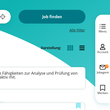
Job finden
Alle Filter
Menü
Darstellung:
Account
Jobagent
re Fähigkeiten zur Analyse und Prüfung von
ktiv mit.
Merken