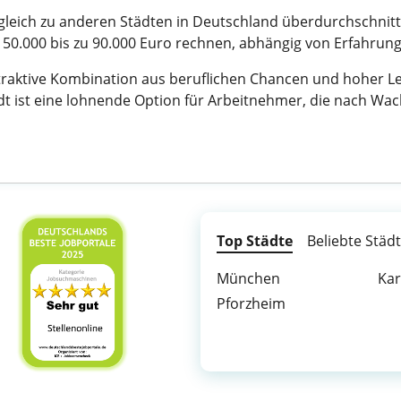
gleich zu anderen Städten in Deutschland überdurchschnittl
 50.000 bis zu 90.000 Euro rechnen, abhängig von Erfahrun
traktive Kombination aus beruflichen Chancen und hoher Leb
tadt ist eine lohnende Option für Arbeitnehmer, die nach
Top Städte
Beliebte Städ
München
Kar
Pforzheim