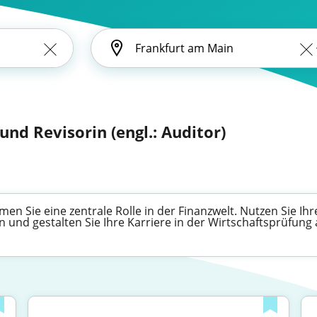
und Revisorin (engl.: Auditor)
en Sie eine zentrale Rolle in der Finanzwelt. Nutzen Sie Ih
n und gestalten Sie Ihre Karriere in der Wirtschaftsprüfung a