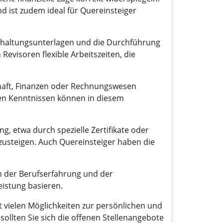
nd ist zudem ideal für Quereinsteiger
chhaltungsunterlagen und die Durchführung
evisoren flexible Arbeitszeiten, die
schaft, Finanzen oder Rechnungswesen
nden Kenntnissen können in diesem
g, etwa durch spezielle Zertifikate oder
fzusteigen. Auch Quereinsteiger haben die
on der Berufserfahrung und der
istung basieren.
t vielen Möglichkeiten zur persönlichen und
ollten Sie sich die offenen Stellenangebote