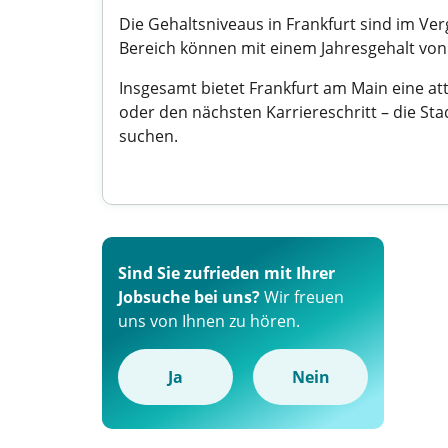
Die Gehaltsniveaus in Frankfurt sind im Ver
Bereich können mit einem Jahresgehalt von
Insgesamt bietet Frankfurt am Main eine at
oder den nächsten Karriereschritt – die S
suchen.
Sind Sie zufrieden mit Ihrer
Jobsuche bei uns?
Wir freuen
uns von Ihnen zu hören.
Ja
Nein