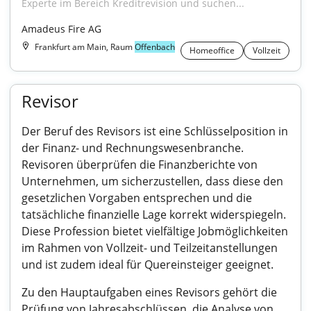
Experte im Bereich Kreditrevision und suchen...
Amadeus Fire AG
Frankfurt am Main, Raum
Offenbach
Homeoffice
Vollzeit
Revisor
Der Beruf des Revisors ist eine Schlüsselposition in
der Finanz- und Rechnungswesenbranche.
Revisoren überprüfen die Finanzberichte von
Unternehmen, um sicherzustellen, dass diese den
gesetzlichen Vorgaben entsprechen und die
tatsächliche finanzielle Lage korrekt widerspiegeln.
Diese Profession bietet vielfältige Jobmöglichkeiten
im Rahmen von Vollzeit- und Teilzeitanstellungen
und ist zudem ideal für Quereinsteiger geeignet.
Zu den Hauptaufgaben eines Revisors gehört die
Prüfung von Jahresabschlüssen, die Analyse von