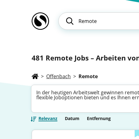
481
Remote Jobs – Arbeiten von 
>
Offenbach
>
Remote
In der heutigen Arbeitswelt gewinnen remot
flexible Joboptionen bieten und es Ihnen er
Relevanz
Datum
Entfernung