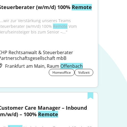
Steuerberater (w/m/d) 100% 
Remote
"...wir zur Verstärkung unseres Teams 
Steuerberater (w/m/d) 100% 
Remote
 Vom 
Berufseinsteiger bis zum Senior –..."
CHP Rechtsanwalt & Steuerberater 
Partnerschaftsgesellschaft mbB
Frankfurt am Main, Raum
Offenbach
Homeoffice
Vollzeit
Customer Care Manager – Inbound 
(m/w/d) – 100% 
Remote