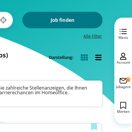
Job finden
Alle Filter
Menü
bs)
Darstellung:
Account
Jobagent
 zahlreiche Stellenanzeigen, die Ihnen
 Karrierechancen im Homeoffice.
Merken