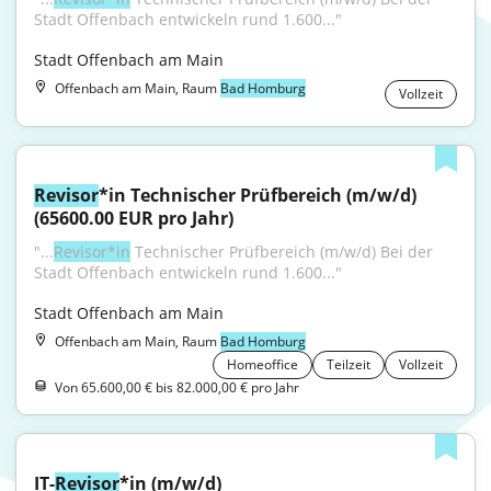
Stadt Offenbach entwickeln rund 1.600..."
Stadt Offenbach am Main
Offenbach am Main, Raum
Bad Homburg
Vollzeit
Revisor
*in Technischer Prüfbereich (m/w/d) 
(65600.00 EUR pro Jahr)
"...
Revisor*in
 Technischer Prüfbereich (m/w/d) Bei der 
Stadt Offenbach entwickeln rund 1.600..."
Stadt Offenbach am Main
Offenbach am Main, Raum
Bad Homburg
Homeoffice
Teilzeit
Vollzeit
Von 65.600,00 € bis 82.000,00 € pro Jahr
IT-
Revisor
*in (m/w/d)