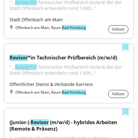
"...
Revisor*in
 Technischer Prüfbereich (m/w/d) Bei der 
Stadt Offenbach entwickeln rund 1.600..."
Stadt Offenbach am Main
Offenbach am Main, Raum
Bad Homburg
Vollzeit
Revisor
*in Technischer Prüfbereich (m/w/d)
"...
Revisor*in
 Technischer Prüfbereich (m/w/d) Bei der 
Stadt Offenbach entwickeln rund 1.600..."
Öffentlicher Dienst & Verbände Karriere
Offenbach am Main, Raum
Bad Homburg
Vollzeit
(Junior-) 
Revisor
 (m/w/d) - hybrides Arbeiten 
(Remote & Präsenz)