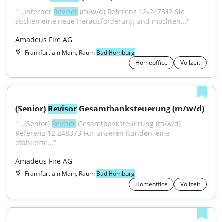
"...Interner 
Revisor
 (m/w/d) Referenz 12-247342 Sie 
suchen eine neue Herausforderung und möchten..."
Amadeus Fire AG
Frankfurt am Main, Raum
Bad Homburg
Homeoffice
Vollzeit
(Senior) 
Revisor
 Gesamtbanksteuerung (m/w/d)
"...(Senior) 
Revisor
 Gesamtbanksteuerung (m/w/d) 
Referenz 12-248373 Für unseren Kunden, eine 
etablierte..."
Amadeus Fire AG
Frankfurt am Main, Raum
Bad Homburg
Homeoffice
Vollzeit