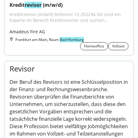
Kredit
revisor
 (m/w/d)
Kreditrevisor (m/w/d) Referenz 12-252294 Sie sind ein 
Experte im Bereich Kreditrevision und suchen...
Amadeus Fire AG
Frankfurt am Main, Raum
Bad Homburg
Homeoffice
Vollzeit
Revisor
Der Beruf des Revisors ist eine Schlüsselposition in
der Finanz- und Rechnungswesenbranche.
Revisoren überprüfen die Finanzberichte von
Unternehmen, um sicherzustellen, dass diese den
gesetzlichen Vorgaben entsprechen und die
tatsächliche finanzielle Lage korrekt widerspiegeln.
Diese Profession bietet vielfältige Jobmöglichkeiten
im Rahmen von Vollzeit- und Teilzeitanstellungen