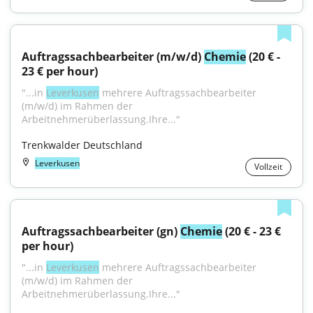
Auftragssachbearbeiter (m/w/d) 
Chemie
 (20 € - 
23 € per hour)
"...in 
Leverkusen
 mehrere Auftragssachbearbeiter 
(m/w/d) im Rahmen der 
Arbeitnehmerüberlassung.Ihre..."
Trenkwalder Deutschland
Leverkusen
Vollzeit
Auftragssachbearbeiter (gn) 
Chemie
 (20 € - 23 € 
per hour)
"...in 
Leverkusen
 mehrere Auftragssachbearbeiter 
(m/w/d) im Rahmen der 
Arbeitnehmerüberlassung.Ihre..."