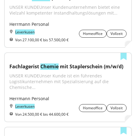
UNSER KUNDEUnser Kundenunternehmen bietet eine 
Vielzahl kompetenter Instandhaltungslösungen mit...
Herrmann Personal
Leverkusen
Homeoffice
Vollzeit
Von 27.100,00 € bis 57.500,00 €
Fachlagerist 
Chemie
 mit Staplerschein (m/w/d)
UNSER KUNDEUnser Kunde ist ein führendes 
Logistikunternehmen mit Spezialisierung auf die 
Chemische...
Herrmann Personal
Leverkusen
Homeoffice
Vollzeit
Von 24.500,00 € bis 44.600,00 €