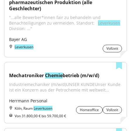
pharmazeutischen Produktion (alle 
Geschlechter)
"...alle Bewerber*innen fair zu behandeln und 
Benachteiligungen zu vermeiden. Standort: ​​ ​ 
Leverkusen
Division: ​..."
Bayer AG
Leverkusen
Vollzeit
Mechatroniker 
Chemie
betrieb (m/w/d)
Industriemechaniker (m/w/d)UNSER KUNDEUnser Kunde 
ist ein Konzern aus der Petrochemie mit weltweit...
Herrmann Personal
Köln, Raum
Leverkusen
Homeoffice
Vollzeit
Von 31.800,00 € bis 59.700,00 €