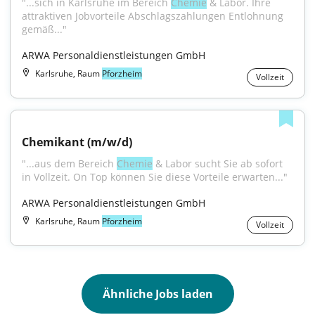
"...sich in Karlsruhe im Bereich 
Chemie
 & Labor. Ihre 
attraktiven Jobvorteile Abschlagszahlungen Entlohnung 
gemäß..."
ARWA Personaldienstleistungen GmbH
Karlsruhe, Raum
Pforzheim
Vollzeit
Chemikant (m/w/d)
"...aus dem Bereich 
Chemie
 & Labor sucht Sie ab sofort 
in Vollzeit. On Top können Sie diese Vorteile erwarten..."
ARWA Personaldienstleistungen GmbH
Karlsruhe, Raum
Pforzheim
Vollzeit
Ähnliche Jobs laden