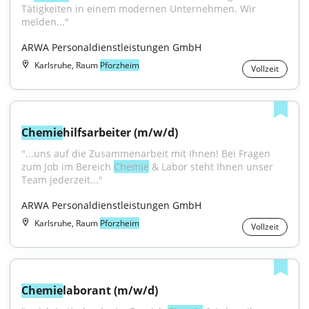
Tätigkeiten in einem modernen Unternehmen. Wir 
melden..."
ARWA Personaldienstleistungen GmbH
Karlsruhe, Raum
Pforzheim
Vollzeit
Chemie
hilfsarbeiter (m/w/d)
"...uns auf die Zusammenarbeit mit Ihnen! Bei Fragen 
zum Job im Bereich 
Chemie
 & Labor steht Ihnen unser 
Team jederzeit..."
ARWA Personaldienstleistungen GmbH
Karlsruhe, Raum
Pforzheim
Vollzeit
Chemie
laborant (m/w/d)