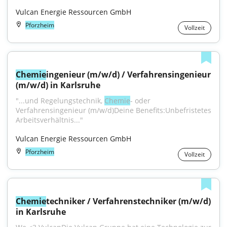
Vulcan Energie Ressourcen GmbH
Pforzheim
Vollzeit
Chemie
ingenieur (m/w/d) / Verfahrensingenieur 
(m/w/d) in Karlsruhe
"...und Regelungstechnik, 
Chemie
- oder 
Verfahrensingenieur (m/w/d)Deine Benefits:Unbefristetes 
Arbeitsverhältnis..."
Vulcan Energie Ressourcen GmbH
Pforzheim
Vollzeit
Chemie
techniker / Verfahrenstechniker (m/w/d) 
in Karlsruhe