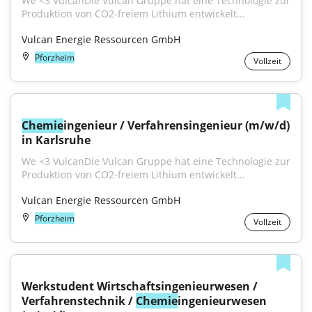
We <3 VulcanDie Vulcan Gruppe hat eine Technologie zur 
Produktion von CO2-freiem Lithium entwickelt...
Vulcan Energie Ressourcen GmbH
Pforzheim
Vollzeit
Chemie
ingenieur / Verfahrensingenieur (m/w/d) 
in Karlsruhe
We <3 VulcanDie Vulcan Gruppe hat eine Technologie zur 
Produktion von CO2-freiem Lithium entwickelt...
Vulcan Energie Ressourcen GmbH
Pforzheim
Vollzeit
Werkstudent Wirtschaftsingenieurwesen / 
Verfahrenstechnik / 
Chemie
ingenieurwesen 