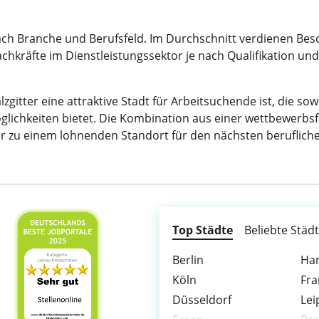
 nach Branche und Berufsfeld. Im Durchschnitt verdienen Besc
achkräfte im Dienstleistungssektor je nach Qualifikation un
gitter eine attraktive Stadt für Arbeitsuchende ist, die sow
möglichkeiten bietet. Die Kombination aus einer wettbewer
zu einem lohnenden Standort für den nächsten beruflichen
Top Städte
Beliebte Städ
Berlin
Ha
Köln
Fra
Düsseldorf
Lei