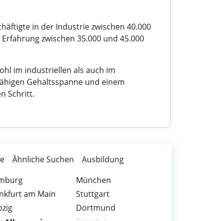
häftigte in der Industrie zwischen 40.000
d Erfahrung zwischen 35.000 und 45.000
ohl im industriellen als auch im
bsfähigen Gehaltsspanne und einem
 Schritt.
te
Ähnliche Suchen
Ausbildung
mburg
München
nkfurt am Main
Stuttgart
pzig
Dortmund