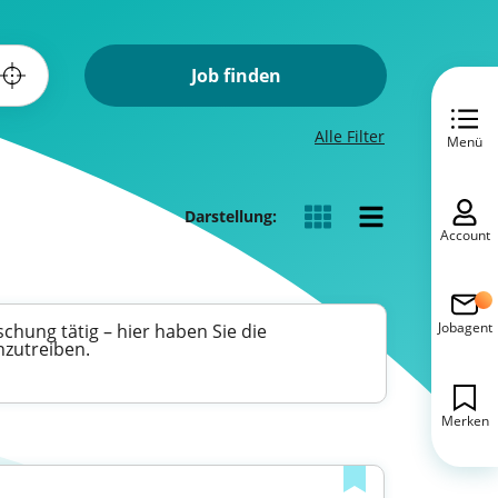
Job finden
Alle Filter
Menü
Darstellung:
Account
Jobagent
chung tätig – hier haben Sie die
nzutreiben.
Merken