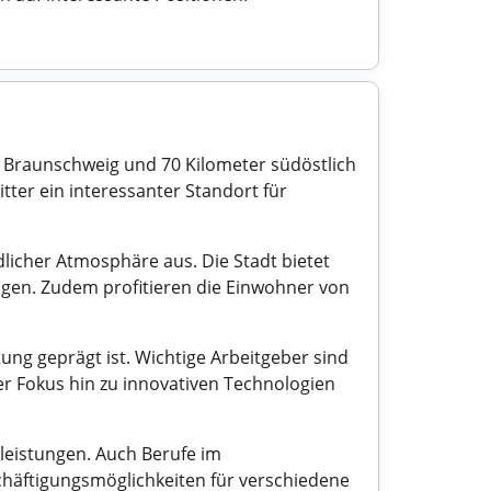
on Braunschweig und 70 Kilometer südöstlich
itter ein interessanter Standort für
dlicher Atmosphäre aus. Die Stadt bietet
ungen. Zudem profitieren die Einwohner von
.
itung geprägt ist. Wichtige Arbeitgeber sind
r Fokus hin zu innovativen Technologien
tleistungen. Auch Berufe im
schäftigungsmöglichkeiten für verschiedene