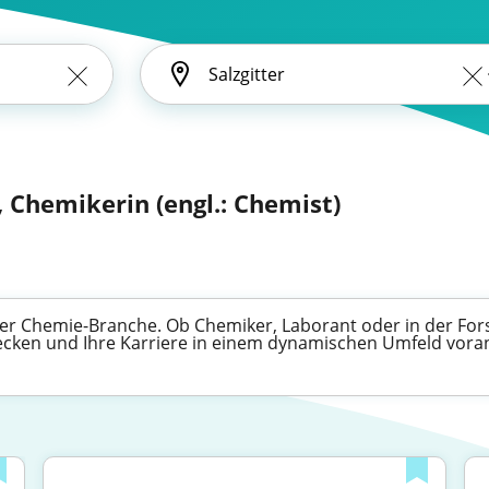
 Chemikerin (engl.: Chemist)
der Chemie-Branche. Ob Chemiker, Laborant oder in der Fors
tdecken und Ihre Karriere in einem dynamischen Umfeld vora