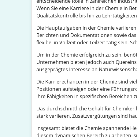
entscheidende Rolle in zahlreichen Industr
Wenn Sie eine Karriere in der Chemie in Bet
Qualitätskontrolle bis hin zu Lehrtätigkeiten
Die Hauptaufgaben in der Chemie variieren 
Berichten und Dokumentationen sowie das A
flexibel in Vollzeit oder Teilzeit tätig sein.
Um in der Chemie erfolgreich zu sein, benö
Unternehmen bieten jedoch auch Quereinstei
ausgeprägtes Interesse an Naturwissenscha
Die Karrierechancen in der Chemie sind vi
Positionen aufsteigen oder eine Führungs
Ihre Fähigkeiten in spezifischen Bereichen z
Das durchschnittliche Gehalt für Chemiker 
stark variieren. Zusatzvergütungen sind hä
Insgesamt bietet die Chemie spannende Hera
diesem dynamischen Bereich zu arbeiten, su