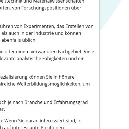
welttechnik und Materialwissenschaften.
n offen, von Forschungspositionen über
führen von Experimenten, das Erstellen von
als auch in der Industrie und können
 ebenfalls üblich.
mie oder einem verwandten Fachgebiet. Viele
evante analytische Fähigkeiten und ein
zialisierung können Sie in höhere
lreiche Weiterbildungsmöglichkeiten, um
edoch je nach Branche und Erfahrungsgrad
ar.
 Wenn Sie daran interessiert sind, in
h auf interessante Positionen.