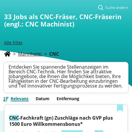
Suche ändern
33
Jobs als CNC-Fräser, CNC-Fräserin
(engl.: CNC Machinist)
Alle Filter
>
Mannheim
>
CNC
Entdecken Sie spannende Stellenanzeigen im
Bereich CNC-Technik. Hier finden Sie attraktive
Jobangebote, die Ihnen die Möglichkeit bieten, Ihre
Fähigkeiten in der CNC-Bearbeitung einzubringen
und Teil innovativer Fertigungsprozesse zu werden.
Relevanz
Datum
Entfernung
CNC
-Fachkraft (gn) Zuschläge nach GVP plus 
1500 Euro Willkommensbonus*