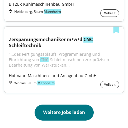
BITZER Kühlmaschinenbau GmbH
Heidelberg, Raum
Mannheim
Vollzeit
Zerspanungsmechaniker m/w/d 
CNC
Schleiftechnik
"...des Fertigungsablaufs, Programmierung und 
Einrichtung von 
CNC
-Schleifmaschinen zur präzisen 
Bearbeitung von Werkstücken..."
Hofmann Maschinen- und Anlagenbau GmbH
Worms, Raum
Mannheim
Vollzeit
Weitere Jobs laden