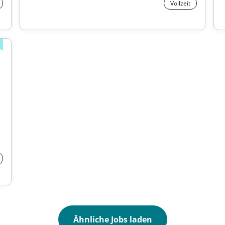
Vollzeit
Ähnliche Jobs laden