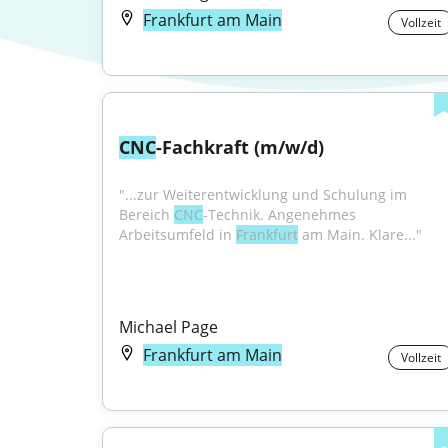
Frankfurt am Main
Vollzeit
CNC
-Fachkraft (m/w/d)
"...zur Weiterentwicklung und Schulung im 
Bereich 
CNC
-Technik. Angenehmes 
Arbeitsumfeld in 
Frankfurt
 am Main. Klare..."
Michael Page
Frankfurt am Main
Vollzeit