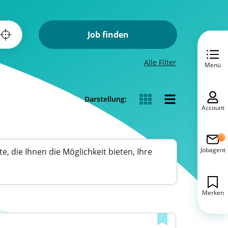
Job finden
Alle Filter
Menü
Darstellung:
Account
Jobagent
, die Ihnen die Möglichkeit bieten, Ihre
Merken