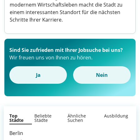
modernem Wirtschaftsleben macht die Stadt zu
einem interessanten Standort für die nächsten
Schritte Ihrer Karriere.
Sind Sie zufrieden mit Ihrer Jobsuche bei uns?
Wir freuen uns von Ihnen zu hören.
Ja
Nein
Top
Beliebte
Ähnliche
Ausbildung
Städte
Städte
Suchen
Berlin