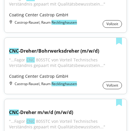
Verständnis gepaart mit Qualitätsbewusstsein..."
Coating Center Castrop GmbH
Castrop-Rauxel, Raum
Recklinghausen
Vollzeit
CNC
-Dreher/Bohrwerksdreher (m/w/d)
"...Fagor 
CNC
 8055TC von Vorteil Technisches 
Verständnis gepaart mit Qualitätsbewusstsein..."
Coating Center Castrop GmbH
Castrop-Rauxel, Raum
Recklinghausen
Vollzeit
CNC
-Dreher m/w/d (m/w/d)
"...Fagor 
CNC
 8055TC von Vorteil Technisches 
Verständnis gepaart mit Qualitätsbewusstsein..."