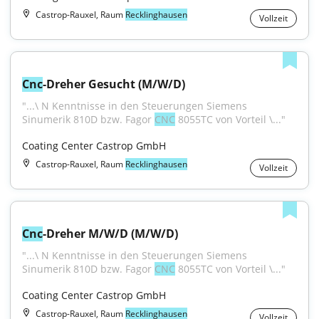
Castrop-Rauxel, Raum
Recklinghausen
Vollzeit
Cnc
-Dreher Gesucht (M/W/D)
"...\ N Kenntnisse in den Steuerungen Siemens 
Sinumerik 810D bzw. Fagor 
CNC
 8055TC von Vorteil \..."
Coating Center Castrop GmbH
Castrop-Rauxel, Raum
Recklinghausen
Vollzeit
Cnc
-Dreher M/W/D (M/W/D)
"...\ N Kenntnisse in den Steuerungen Siemens 
Sinumerik 810D bzw. Fagor 
CNC
 8055TC von Vorteil \..."
Coating Center Castrop GmbH
Castrop-Rauxel, Raum
Recklinghausen
Vollzeit