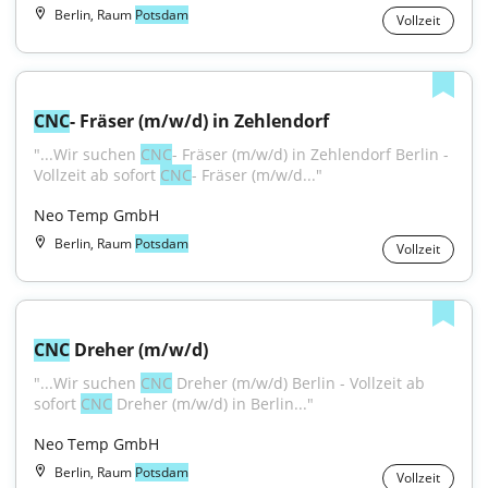
Berlin, Raum
Potsdam
Vollzeit
CNC
- Fräser (m/w/d) in Zehlendorf
"...Wir suchen 
CNC
- Fräser (m/w/d) in Zehlendorf Berlin - 
Vollzeit ab sofort 
CNC
- Fräser (m/w/d..."
Neo Temp GmbH
Berlin, Raum
Potsdam
Vollzeit
CNC
 Dreher (m/w/d)
"...Wir suchen 
CNC
 Dreher (m/w/d) Berlin - Vollzeit ab 
sofort 
CNC
 Dreher (m/w/d) in Berlin..."
Neo Temp GmbH
Berlin, Raum
Potsdam
Vollzeit