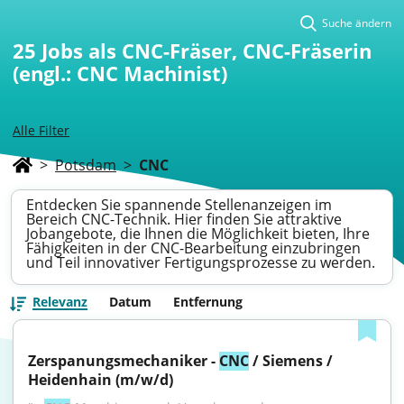
Suche ändern
25
Jobs als CNC-Fräser, CNC-Fräserin
(engl.: CNC Machinist)
Alle Filter
>
Potsdam
>
CNC
Entdecken Sie spannende Stellenanzeigen im
Bereich CNC-Technik. Hier finden Sie attraktive
Jobangebote, die Ihnen die Möglichkeit bieten, Ihre
Fähigkeiten in der CNC-Bearbeitung einzubringen
und Teil innovativer Fertigungsprozesse zu werden.
Relevanz
Datum
Entfernung
Zerspanungsmechaniker - 
CNC
 / Siemens / 
Heidenhain (m/w/d)