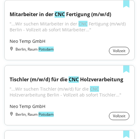
Mitarbeiter in der 
CNC
 Fertigung (m/w/d)
"...Wir suchen Mitarbeiter in der 
CNC
 Fertigung (m/w/d) 
Berlin - Vollzeit ab sofort Mitarbeiter..."
Neo Temp GmbH
Berlin, Raum
Potsdam
Vollzeit
Tischler (m/w/d) für die 
CNC
 Holzverarbeitung
"...Wir suchen Tischler (m/w/d) für die 
CNC
Holzverarbeitung Berlin - Vollzeit ab sofort Tischler..."
Neo Temp GmbH
Berlin, Raum
Potsdam
Vollzeit