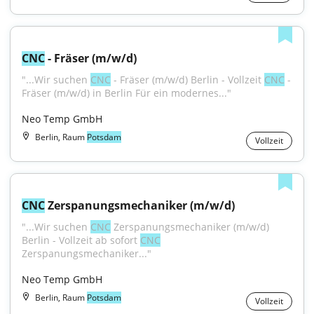
CNC
 - Fräser (m/w/d)
"...Wir suchen 
CNC
 - Fräser (m/w/d) Berlin - Vollzeit 
CNC
 - 
Fräser (m/w/d) in Berlin Für ein modernes..."
Neo Temp GmbH
Berlin, Raum
Potsdam
Vollzeit
CNC
 Zerspanungsmechaniker (m/w/d)
"...Wir suchen 
CNC
 Zerspanungsmechaniker (m/w/d) 
Berlin - Vollzeit ab sofort 
CNC
Zerspanungsmechaniker..."
Neo Temp GmbH
Berlin, Raum
Potsdam
Vollzeit