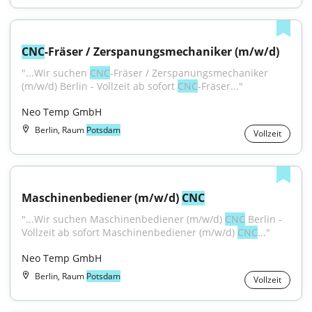
CNC
-Fräser / Zerspanungsmechaniker (m/w/d)
"...Wir suchen 
CNC
-Fräser / Zerspanungsmechaniker 
(m/w/d) Berlin - Vollzeit ab sofort 
CNC
-Fräser..."
Neo Temp GmbH
Berlin, Raum
Potsdam
Vollzeit
Maschinenbediener (m/w/d) 
CNC
"...Wir suchen Maschinenbediener (m/w/d) 
CNC
 Berlin - 
Vollzeit ab sofort Maschinenbediener (m/w/d) 
CNC
..."
Neo Temp GmbH
Berlin, Raum
Potsdam
Vollzeit