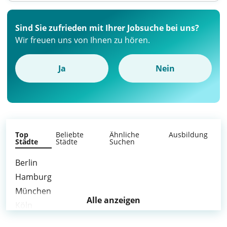
Sind Sie zufrieden mit Ihrer Jobsuche bei uns?
Wir freuen uns von Ihnen zu hören.
Ja
Nein
Top
Beliebte
Ähnliche
Ausbildung
Städte
Städte
Suchen
Berlin
Hamburg
München
Alle anzeigen
Köln
Frankfurt am Main