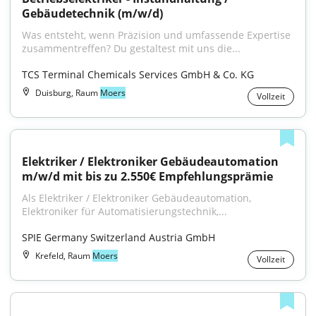
Gebäudetechnik (m/w/d)
Was entsteht, wenn Präzision und umfassende Expertise 
zusammentreffen? Du gestaltest mit uns die...
TCS Terminal Chemicals Services GmbH & Co. KG
Duisburg, Raum
Moers
Vollzeit
Elektriker / Elektroniker Gebäudeautomation 
m/w/d mit bis zu 2.550€ Empfehlungsprämie
Als Elektriker / Elektroniker Gebäudeautomation, 
Elektroniker für Automatisierungstechnik,...
SPIE Germany Switzerland Austria GmbH
Krefeld, Raum
Moers
Vollzeit