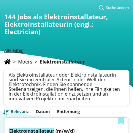
Suche ändern
144
Jobs als Elektroinstallateur,
Elektroinstallateurin (engl.:
Electrician)
Alle Filter
>
Moers
>
Elektroinstallateur
Als Elektroinstallateur oder Elektroinstallateurin
sind Sie ein zentraler Akteur in der Welt der
Elektrotechnik. Finden Sie spannende
Stellenanzeigen, die Ihnen helfen, Ihre Fähigkeiten
in der Elektroinstallation einzusetzen und an
innovativen Projekten mitzuarbeiten.
Relevanz
Datum
Entfernung
Elektroinstallateur
 (m/w/d)