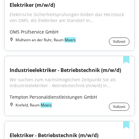
Elektriker (m/w/d)
Elektrische Sicherheitsprüfungen bilden das Herzstück 
von OMS. Als Elektriker am Standort in...
OMS Prüfservice GmbH
Mülheim an der Ruhr, Raum
Moers
Vollzeit
Industrieelektriker - Betriebstechnik (m/w/d)
Wir suchen zum nächstmöglichen Zeitpunkt Sie als 
Industrieelektriker - Betriebstechnik (m/w/d) in...
Tempton Personaldienstleistungen GmbH
Krefeld, Raum
Moers
Vollzeit
Elektriker - Betriebstechnik (m/w/d)