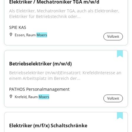
Elektriker / Mechatroniker TGA m/w/d
Als Elektriker, Mechatroniker TGA, auch als Elektroniker, 
Elektriker für Betriebstechnik oder...
SPIE KAS
Essen, Raum
Moers
Vollzeit
Betriebselektriker (m/w/d)
Betriebselektriker (m/w/d)Einsatzort: KrefeldInteresse an 
einem Arbeitsplatz im Bereich der...
PATHOS Personalmanagement
Krefeld, Raum
Moers
Vollzeit
Elektriker (m/f/x) Schaltschränke