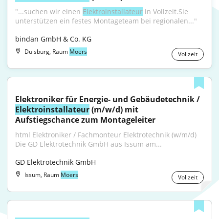
"...suchen wir einen 
Elektroinstallateur
 in Vollzeit.Sie 
unterstützen ein festes Montageteam bei regionalen..."
bindan GmbH & Co. KG
Duisburg, Raum
Moers
Vollzeit
Elektroniker für Energie- und Gebäudetechnik / 
Elektroinstallateur
 (m/w/d) mit 
Aufstiegschance zum Montageleiter
html Elektroniker / Fachmonteur Elektrotechnik (w/m/d) 
Die GD Elektrotechnik GmbH aus Issum am...
GD Elektrotechnik GmbH
Issum, Raum
Moers
Vollzeit