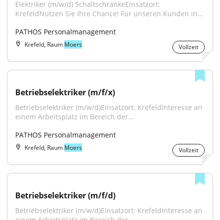
Elektriker (m/w/d) SchaltschränkeEinsatzort: 
KrefeldNutzen Sie Ihre Chance! Für unseren Kunden in...
PATHOS Personalmanagement
Krefeld, Raum
Moers
Vollzeit
Betriebselektriker (m/f/x)
Betriebselektriker (m/w/d)Einsatzort: KrefeldInteresse an 
einem Arbeitsplatz im Bereich der...
PATHOS Personalmanagement
Krefeld, Raum
Moers
Vollzeit
Betriebselektriker (m/f/d)
Betriebselektriker (m/w/d)Einsatzort: KrefeldInteresse an 
einem Arbeitsplatz im Bereich der...