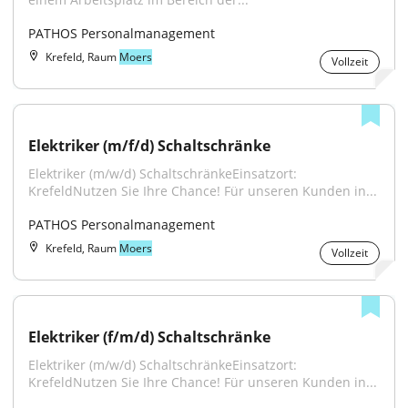
PATHOS Personalmanagement
Krefeld, Raum
Moers
Vollzeit
Elektriker (m/f/d) Schaltschränke
Elektriker (m/w/d) SchaltschränkeEinsatzort: 
KrefeldNutzen Sie Ihre Chance! Für unseren Kunden in...
PATHOS Personalmanagement
Krefeld, Raum
Moers
Vollzeit
Elektriker (f/m/d) Schaltschränke
Elektriker (m/w/d) SchaltschränkeEinsatzort: 
KrefeldNutzen Sie Ihre Chance! Für unseren Kunden in...