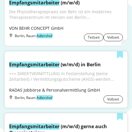
Empfangsmitarbeiter
 (m/w/d)
Die Physiotherapiepraxis von Behr ist ein modernes 
Therapiezentrum im Herzen von Berlin...
VON BEHR CONCEPT GmbH
Berlin, Raum
Adlershof
Teilzeit
Vollzeit
Empfangsmitarbeiter
 (w/m/d) in Berlin
+++ DIREKTVERMITTLUNG in Festanstellung (keine 
Zeitarbeit) / Vermittlungsgutscheine (AVGS) werden...
RADAS Jobbörse & Personalvermittlung GmbH
Berlin, Raum
Adlershof
Vollzeit
Empfangsmitarbeiter
 (m/w/d) gerne auch 