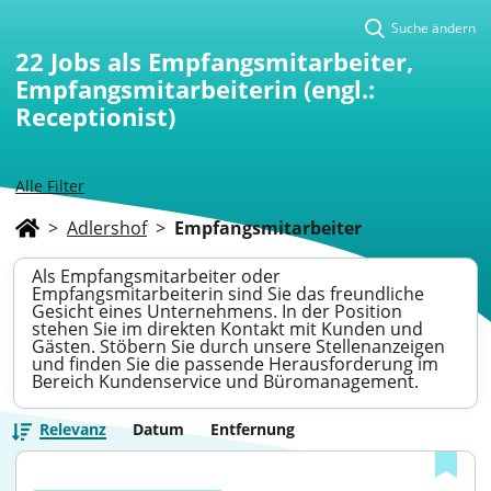
Suche ändern
22
Jobs als Empfangsmitarbeiter,
Empfangsmitarbeiterin (engl.:
Receptionist)
Alle Filter
>
Adlershof
>
Empfangsmitarbeiter
Als Empfangsmitarbeiter oder
Empfangsmitarbeiterin sind Sie das freundliche
Gesicht eines Unternehmens. In der Position
stehen Sie im direkten Kontakt mit Kunden und
Gästen. Stöbern Sie durch unsere Stellenanzeigen
und finden Sie die passende Herausforderung im
Bereich Kundenservice und Büromanagement.
Relevanz
Datum
Entfernung