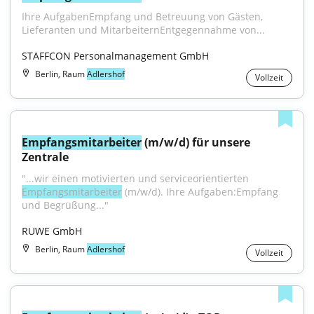
Ihre AufgabenEmpfang und Betreuung von Gästen, 
Lieferanten und MitarbeiternEntgegennahme von...
STAFFCON Personalmanagement GmbH
Berlin, Raum
Adlershof
Vollzeit
Empfangsmitarbeiter
 (m/w/d) für unsere 
Zentrale
"...wir einen motivierten und serviceorientierten 
Empfangsmitarbeiter
 (m/w/d). Ihre Aufgaben:Empfang 
und Begrüßung..."
RUWE GmbH
Berlin, Raum
Adlershof
Vollzeit