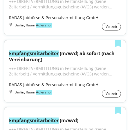
+++ DIREKTVERMITTLUNG in Festanstellung (keine 
Zeitarbeit) / Vermittlungsgutscheine (AVGS) werden...
RADAS Jobbörse & Personalvermittlung GmbH
Berlin, Raum
Adlershof
Vollzeit
Empfangsmitarbeiter
 (m/w/d) ab sofort (nach 
Vereinbarung)
+++ DIREKTVERMITTLUNG in Festanstellung (keine 
Zeitarbeit) / Vermittlungsgutscheine (AVGS) werden...
RADAS Jobbörse & Personalvermittlung GmbH
Berlin, Raum
Adlershof
Vollzeit
Empfangsmitarbeiter
 (m/w/d)
+++ DIREKTVERMITTLUNG in Festanstellung (keine 