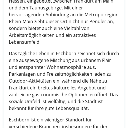
Hessen, eingebettet zwischen Frankfurt am Main
und dem Taunusgebirge. Mit einer
hervorragenden Anbindung an die Metropolregion
Rhein-Main zieht dieser Ort nicht nur Pendler an,
sondern bietet auch eine Vielzahl von
Arbeitsmöglichkeiten und ein attraktives
Lebensumfeld.
Das tägliche Leben in Eschborn zeichnet sich durch
eine ausgewogene Mischung aus urbanem Flair
und entspannter Wohnatmosphäre aus.
Parkanlagen und Freizeitmöglichkeiten laden zu
Outdoor-Aktivitäten ein, während die Nähe zu
Frankfurt ein breites kulturelles Angebot und
zahlreiche gastronomische Optionen eröffnet. Das
soziale Umfeld ist vielfältig, und die Stadt ist
bekannt für ihre gute Lebensqualität.
Eschborn ist ein wichtiger Standort für
verschiedene Branchen, insbesondere für den