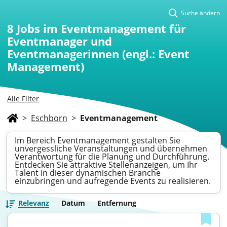
Suche ändern
8
Jobs im Eventmanagement für
Eventmanager und
Eventmanagerinnen (engl.: Event
Management)
Alle Filter
>
Eschborn
>
Eventmanagement
Im Bereich Eventmanagement gestalten Sie
unvergessliche Veranstaltungen und übernehmen
Verantwortung für die Planung und Durchführung.
Entdecken Sie attraktive Stellenanzeigen, um Ihr
Talent in dieser dynamischen Branche
einzubringen und aufregende Events zu realisieren.
Relevanz
Datum
Entfernung