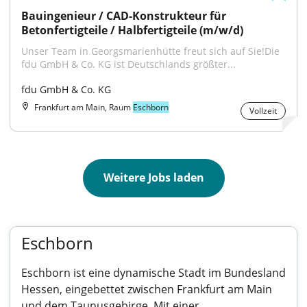
Bauingenieur / CAD-Konstrukteur für 
Betonfertigteile / Halbfertigteile (m/w/d)
Unser Team in Georgsmarienhütte freut sich auf Sie!Die 
fdu GmbH & Co. KG ist Deutschlands größter...
fdu GmbH & Co. KG
Frankfurt am Main, Raum
Eschborn
Vollzeit
Weitere Jobs laden
Eschborn
Eschborn ist eine dynamische Stadt im Bundesland
Hessen, eingebettet zwischen Frankfurt am Main
und dem Taunusgebirge. Mit einer