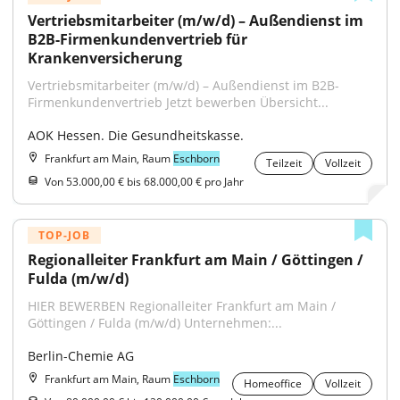
Vertriebsmitarbeiter (m/w/d) – Außendienst im 
B2B-Firmenkundenvertrieb für 
Krankenversicherung
Vertriebsmitarbeiter (m/w/d) – Außendienst im B2B-
Firmenkundenvertrieb Jetzt bewerben Übersicht...
AOK Hessen. Die Gesundheitskasse.
Frankfurt am Main, Raum
Eschborn
Teilzeit
Vollzeit
Von 53.000,00 € bis 68.000,00 € pro Jahr
TOP-JOB
Regionalleiter Frankfurt am Main / Göttingen / 
Fulda (m/w/d)
HIER BEWERBEN Regionalleiter Frankfurt am Main / 
Göttingen / Fulda (m/w/d) Unternehmen:...
Berlin-Chemie AG
Frankfurt am Main, Raum
Eschborn
Homeoffice
Vollzeit