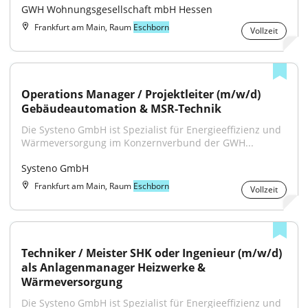
GWH Wohnungsgesellschaft mbH Hessen
Frankfurt am Main, Raum
Eschborn
Vollzeit
Operations Manager / Projektleiter (m/w/d) 
Gebäudeautomation & MSR-Technik
Die Systeno GmbH ist Spezialist für Energieeffizienz und 
Wärmeversorgung im Konzernverbund der GWH...
Systeno GmbH
Frankfurt am Main, Raum
Eschborn
Vollzeit
Techniker / Meister SHK oder Ingenieur (m/w/d) 
als Anlagenmanager Heizwerke & 
Wärmeversorgung
Die Systeno GmbH ist Spezialist für Energieeffizienz und 