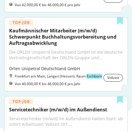
Von 42.000,00 € bis 46.000,00 € pro Jahr
TOP-JOB
Kaufmännischer Mitarbeiter (m/w/d) 
Schwerpunkt Buchhaltungsvorbereitung und 
Auftragsabwicklung
Die ORLEN Unipetrol Deutschland GmbH ist die deutsche 
Vertriebsgesellschaft der ORLEN-Gruppe und...
Orlen Unipetrol Deutschland GmbH
Frankfurt am Main, Langen (Hessen), Raum
Eschborn
Vollzeit
Von 40.000,00 € bis 46.000,00 € pro Jahr
TOP-JOB
Servicetechniker (m/w/d) im Außendienst
Servicetechniker (m/w/d) im Außendienst Fakten Start: ab 
sofort Arbeitszeit: Vollzeit Ort:...