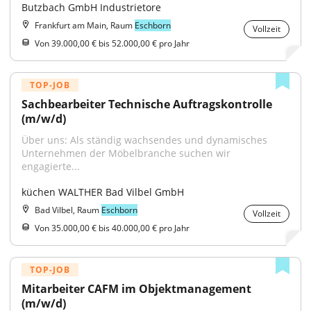
Butzbach GmbH Industrietore
Frankfurt am Main, Raum
Eschborn
Vollzeit
Von 39.000,00 € bis 52.000,00 € pro Jahr
TOP-JOB
Sachbearbeiter Technische Auftragskontrolle 
(m/w/d)
Über uns: Als ständig wachsendes und dynamisches 
Unternehmen der Möbelbranche suchen wir 
engagierte...
küchen WALTHER Bad Vilbel GmbH
Bad Vilbel, Raum
Eschborn
Vollzeit
Von 35.000,00 € bis 40.000,00 € pro Jahr
TOP-JOB
Mitarbeiter CAFM im Objektmanagement 
(m/w/d)