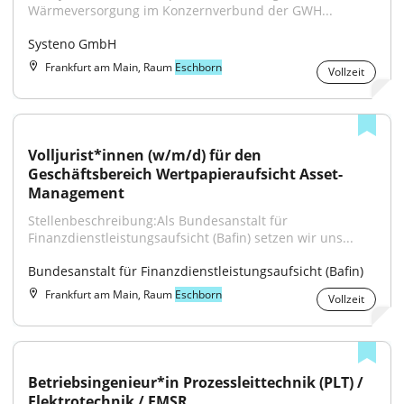
Wärmeversorgung im Konzernverbund der GWH...
Systeno GmbH
Frankfurt am Main, Raum
Eschborn
Vollzeit
Volljurist*innen (w/m/d) für den 
Geschäftsbereich Wertpapieraufsicht Asset-
Management
Stellenbeschreibung:Als Bundesanstalt für 
Finanzdienstleistungsaufsicht (Bafin) setzen wir uns...
Bundesanstalt für Finanzdienstleistungsaufsicht (Bafin)
Frankfurt am Main, Raum
Eschborn
Vollzeit
Betriebsingenieur*in Prozessleittechnik (PLT) / 
Elektrotechnik / EMSR