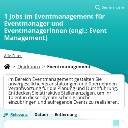
Suche ändern
1
Jobs im Eventmanagement für
Eventmanager und
Eventmanagerinnen (engl.: Event
Management)
Alle Filter
>
Quickborn
>
Eventmanagement
Im Bereich Eventmanagement gestalten Sie
unvergessliche Veranstaltungen und übernehmen
Verantwortung für die Planung und Durchführung.
Entdecken Sie attraktive Stellenanzeigen, um Ihr
Talent in dieser dynamischen Branche
einzubringen und aufregende Events zu realisieren.
Relevanz
Datum
Entfernung