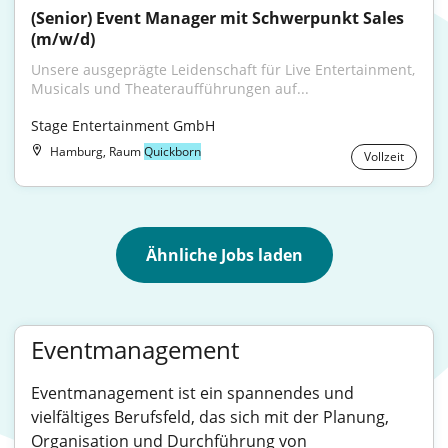
(Senior) Event Manager mit Schwerpunkt Sales 
(m/w/d)
Unsere ausgeprägte Leidenschaft für Live Entertainment, 
Musicals und Theateraufführungen auf...
Stage Entertainment GmbH
Hamburg, Raum
Quickborn
Vollzeit
Ähnliche Jobs laden
Eventmanagement
Eventmanagement ist ein spannendes und
vielfältiges Berufsfeld, das sich mit der Planung,
Organisation und Durchführung von