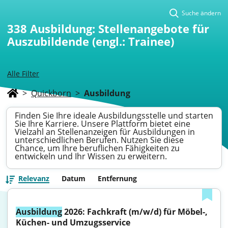
Suche ändern
338
Ausbildung: Stellenangebote für
Auszubildende (engl.: Trainee)
Alle Filter
>
Quickborn
>
Ausbildung
Finden Sie Ihre ideale Ausbildungsstelle und starten
Sie Ihre Karriere. Unsere Plattform bietet eine
Vielzahl an Stellenanzeigen für Ausbildungen in
unterschiedlichen Berufen. Nutzen Sie diese
Chance, um Ihre beruflichen Fähigkeiten zu
entwickeln und Ihr Wissen zu erweitern.
Relevanz
Datum
Entfernung
Ausbildung
 2026: Fachkraft (m/w/d) für Möbel-, 
Küchen- und Umzugsservice