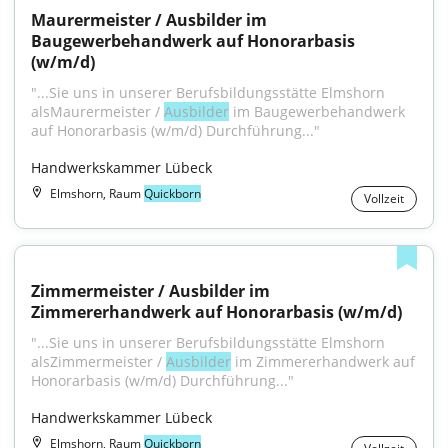
Maurermeister / Ausbilder im 
Baugewerbehandwerk auf Honorarbasis 
(w/m/d)
"...Sie uns in unserer Berufsbildungsstätte Elmshorn 
alsMaurermeister / 
Ausbilder
 im Baugewerbehandwerk 
auf Honorarbasis (w/m/d) Durchführung..."
Handwerkskammer Lübeck
Elmshorn, Raum
Quickborn
Vollzeit
Zimmermeister / Ausbilder im 
Zimmererhandwerk auf Honorarbasis (w/m/d)
"...Sie uns in unserer Berufsbildungsstätte Elmshorn 
alsZimmermeister / 
Ausbilder
 im Zimmererhandwerk auf 
Honorarbasis (w/m/d) Durchführung..."
Handwerkskammer Lübeck
Elmshorn, Raum
Quickborn