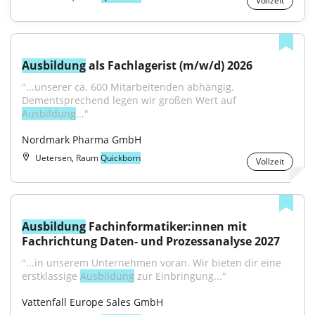
Vollzeit
Ausbildung
 als Fachlagerist (m/w/d) 2026
"...unserer ca. 600 Mitarbeitenden abhängig. 
Dementsprechend legen wir großen Wert auf 
Ausbildung
..."
Nordmark Pharma GmbH
Uetersen, Raum
Quickborn
Vollzeit
Ausbildung
 Fachinformatiker:innen mit 
Fachrichtung Daten- und Prozessanalyse 2027
"...in unserem Unternehmen voran. Wir bieten dir eine 
erstklassige 
Ausbildung
 zur Einbringung..."
Vattenfall Europe Sales GmbH