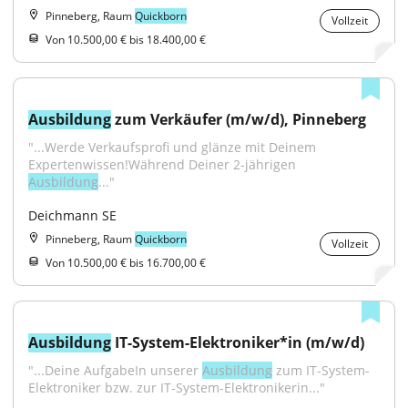
Pinneberg, Raum
Quickborn
Vollzeit
Von 10.500,00 € bis 18.400,00 €
Ausbildung
 zum Verkäufer (m/w/d), Pinneberg
"...Werde Verkaufsprofi und glänze mit Deinem 
Expertenwissen!Während Deiner 2-jährigen 
Ausbildung
..."
Deichmann SE
Pinneberg, Raum
Quickborn
Vollzeit
Von 10.500,00 € bis 16.700,00 €
Ausbildung
 IT-System-Elektroniker*in (m/w/d)
"...Deine AufgabeIn unserer 
Ausbildung
 zum IT-System-
Elektroniker bzw. zur IT-System-Elektronikerin..."