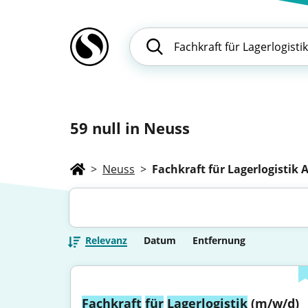
59
null in Neuss
>
Neuss
>
Fachkraft für Lagerlogistik 
Relevanz
Datum
Entfernung
Fachkraft
für
Lagerlogistik
 (m/w/d)