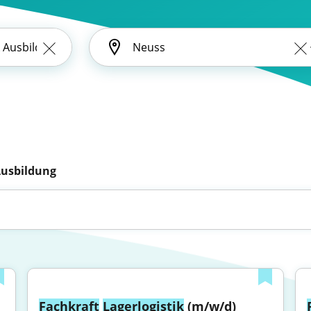
Ausbildung
Fachkraft
Lagerlogistik
 (m/w/d) 