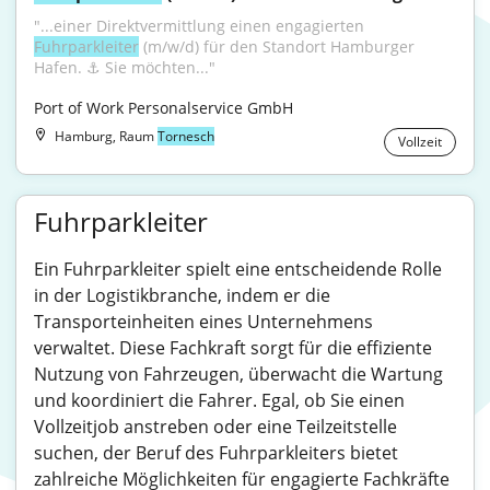
"...einer Direktvermittlung einen engagierten 
Fuhrparkleiter
 (m/w/d) für den Standort Hamburger 
Hafen. ⚓ Sie möchten..."
Port of Work Personalservice GmbH
Hamburg, Raum
Tornesch
Vollzeit
Fuhrparkleiter
Ein Fuhrparkleiter spielt eine entscheidende Rolle
in der Logistikbranche, indem er die
Transporteinheiten eines Unternehmens
verwaltet. Diese Fachkraft sorgt für die effiziente
Nutzung von Fahrzeugen, überwacht die Wartung
und koordiniert die Fahrer. Egal, ob Sie einen
Vollzeitjob anstreben oder eine Teilzeitstelle
suchen, der Beruf des Fuhrparkleiters bietet
zahlreiche Möglichkeiten für engagierte Fachkräfte