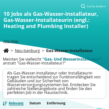
Suche ändern
10
Jobs als Gas-Wasser-Installateur,
Gas-Wasser-Installateurin (engl.:
Heating and Plumbing Installer)
Alle Filter
>
Neu-Isenburg
>
Gas-Wasser-Installateur
Meinten Sie vielleicht
"Gas- Und Wasserinstallateur"
anstatt "Gas-Wasser-Installateur?"
Als Gas-Wasser-Installateur oder Installateurin
tragen Sie entscheidend zur Funktionsfähigkeit von
Gebäuden und zur Sicherheit von
Wasserversorgungssystemen bei. Entdecken Sie
zahlreiche Stellenangebote und finden Sie den
perfekten Job in der Haustechnik.
Relevanz
Datum
Entfernung