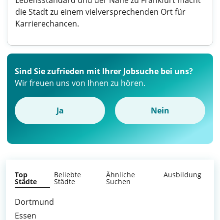
Lebensstandard und der Nähe zu Frankfurt macht
die Stadt zu einem vielversprechenden Ort für
Karrierechancen.
Sind Sie zufrieden mit Ihrer Jobsuche bei uns?
Wir freuen uns von Ihnen zu hören.
Ja
Nein
Top
Beliebte
Ähnliche
Ausbildung
Städte
Städte
Suchen
Dortmund
Essen