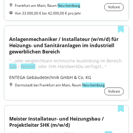
Frankfurt am Main, Raum
Neu-Isenburg
Vollzeit
Von 33.000,00 € bis 42.000,00 € pro Jahr
Anlagenmechaniker / Installateur (w/m/d) für 
Heizungs- und Sanitäranlagen im industriell 
gewerblichen Bereich
"...oder vergleichbare technische Ausbildung im Bereich 
Gas
-/ 
Wasser
- oder SHK-HandwerkDu verfügst..."
ENTEGA Gebäudetechnik GmbH & Co. KG
Darmstadt bei Frankfurt am Main, Raum
Neu-Isenburg
Vollzeit
Meister Installateur- und Heizungsbau / 
Projektleiter SHK (m/w/d)