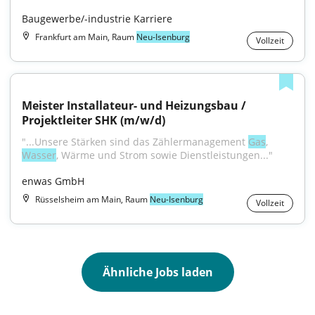
Baugewerbe/-industrie Karriere
Frankfurt am Main, Raum
Neu-Isenburg
Vollzeit
Meister Installateur- und Heizungsbau / 
Projektleiter SHK (m/w/d)
"...Unsere Stärken sind das Zählermanagement 
Gas
, 
Wasser
, Wärme und Strom sowie Dienstleistungen..."
enwas GmbH
Rüsselsheim am Main, Raum
Neu-Isenburg
Vollzeit
Ähnliche Jobs laden