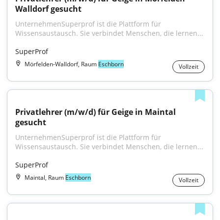
Walldorf gesucht
UnternehmenSuperprof ist die Plattform für 
Wissensaustausch. Sie verbindet Menschen, die lernen...
SuperProf
Mörfelden-Walldorf, Raum
Eschborn
Vollzeit
Privatlehrer (m/w/d) für Geige in Maintal 
gesucht
UnternehmenSuperprof ist die Plattform für 
Wissensaustausch. Sie verbindet Menschen, die lernen...
SuperProf
Maintal, Raum
Eschborn
Vollzeit