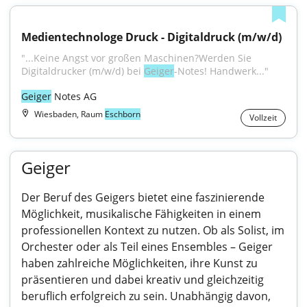
Medientechnologe Druck - Digitaldruck (m/w/d)
"...Keine Angst vor großen Maschinen?Werden Sie 
Digitaldrucker (m/w/d) bei 
Geiger
-Notes! Handwerk..."
Geiger
 Notes AG
Wiesbaden, Raum
Eschborn
Vollzeit
Geiger
Der Beruf des Geigers bietet eine faszinierende
Möglichkeit, musikalische Fähigkeiten in einem
professionellen Kontext zu nutzen. Ob als Solist, im
Orchester oder als Teil eines Ensembles – Geiger
haben zahlreiche Möglichkeiten, ihre Kunst zu
präsentieren und dabei kreativ und gleichzeitig
beruflich erfolgreich zu sein. Unabhängig davon,