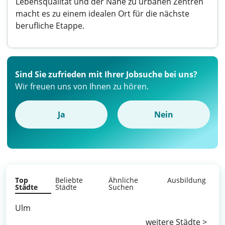
Lebensqualität und der Nähe zu urbanen Zentren
macht es zu einem idealen Ort für die nächste
berufliche Etappe.
Sind Sie zufrieden mit Ihrer Jobsuche bei uns?
Wir freuen uns von Ihnen zu hören.
Ja
Nein
Top
Beliebte
Ähnliche
Ausbildung
Städte
Städte
Suchen
Ulm
weitere Städte >