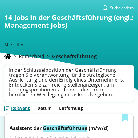
Suche ändern
14
Jobs in der Geschäftsführung (engl.:
Management Jobs)
Alle Filter
>
Remscheid
>
Geschäftsführung
In der Schlüsselposition der Geschäftsführung
tragen Sie Verantwortung für die strategische
Ausrichtung und den Erfolg eines Unternehmens.
Entdecken Sie zahlreiche Stellenanzeigen, um
Führungspositionen zu finden, die Ihrem
beruflichen Werdegang neue Impulse geben.
Relevanz
Datum
Entfernung
Assistent der 
Geschäftsführung
 (m/w/d)
"...Ihre Aufgaben: • Sie unterstützen die 