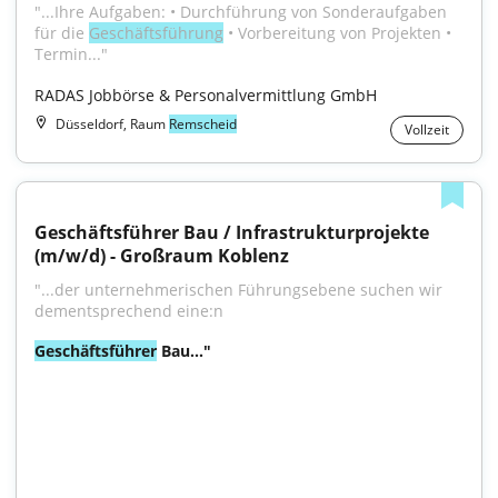
"...Ihre Aufgaben: • Durchführung von Sonderaufgaben 
für die 
Geschäftsführung
 • Vorbereitung von Projekten • 
Termin..."
RADAS Jobbörse & Personalvermittlung GmbH
Düsseldorf, Raum
Remscheid
Vollzeit
Geschäftsführer Bau / Infrastrukturprojekte 
(m/w/d) - Großraum Koblenz
"...der unternehmerischen Führungsebene suchen wir 
dementsprechend eine:n
Geschäftsführer
 Bau..."
