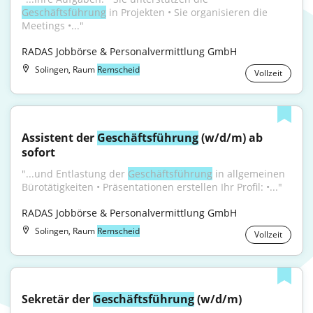
Geschäftsführung
 in Projekten • Sie organisieren die 
Meetings •..."
RADAS Jobbörse & Personalvermittlung GmbH
Solingen, Raum
Remscheid
Vollzeit
Assistent der 
Geschäftsführung
 (w/d/m) ab 
sofort
"...und Entlastung der 
Geschäftsführung
 in allgemeinen 
Bürotätigkeiten • Präsentationen erstellen Ihr Profil: •..."
RADAS Jobbörse & Personalvermittlung GmbH
Solingen, Raum
Remscheid
Vollzeit
Sekretär der 
Geschäftsführung
 (w/d/m)