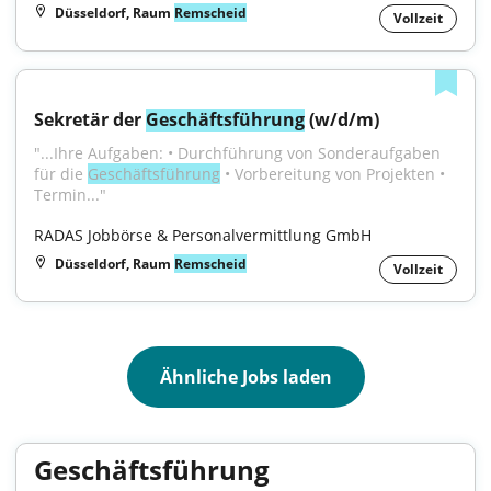
Düsseldorf, Raum
Remscheid
Vollzeit
Sekretär der 
Geschäftsführung
 (w/d/m)
"...Ihre Aufgaben: • Durchführung von Sonderaufgaben 
für die 
Geschäftsführung
 • Vorbereitung von Projekten • 
Termin..."
RADAS Jobbörse & Personalvermittlung GmbH
Düsseldorf, Raum
Remscheid
Vollzeit
Ähnliche Jobs laden
Geschäftsführung