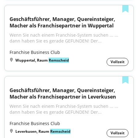
Geschäftsführer, Manager, Quereinsteiger, 
Macher als Franchisepartner in Wuppertal
Wenn Sie nach einem Franchise-System suchen ... ... 
dann haben Sie es gerade GEFUNDEN! Der...
Franchise Business Club
Wuppertal, Raum
Remscheid
Vollzeit
Geschäftsführer, Manager, Quereinsteiger, 
Macher als Franchisepartner in Leverkusen
Wenn Sie nach einem Franchise-System suchen ... ... 
dann haben Sie es gerade GEFUNDEN! Der...
Franchise Business Club
Leverkusen, Raum
Remscheid
Vollzeit