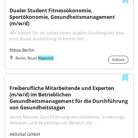
Dualer Student Fitnessökonomie, 
Sportökonomie, Gesundheitsmanagement 
(m/w/d)
Wir bieten Dir ab sofort einen dualen Studienplatz bzw. 
eine duale Ausbildung in einem der...
fitbox Berlin
Berlin, Raum
Köpenick
Vollzeit
Freiberufliche Mitarbeitende und Experten 
(m/w/d) im Betrieblichen 
Gesundheitsmanagement für die Durchführung 
von Gesundheitstagen
Deine Mission Durchführung verschiedener Screenings, 
Aktionen und Workshops im Bereich der...
Aktivital GmbH