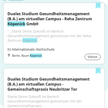
Duales Studium Gesundheitsmanagement 
(B.A.) am virtuellen Campus - Reha Zentrum 
Köpenick
 GmbH
"...Starte Deine Zukunft im Bereich 
Gesundheitsmanagement gemeinsam mit der Reha 
Zentrum 
Köpenick
..."
IU Internationale Hochschule
Berlin, Raum
Köpenick
Vollzeit
Duales Studium Gesundheitsmanagement 
(B.A.) am virtuellen Campus - 
Gemeinschaftspraxis Neubritzer Tor
Starte Deine Zukunft im Bereich 
Gesundheitsmanagement gemeinsam mit der 
Gemeinschaftspraxis...