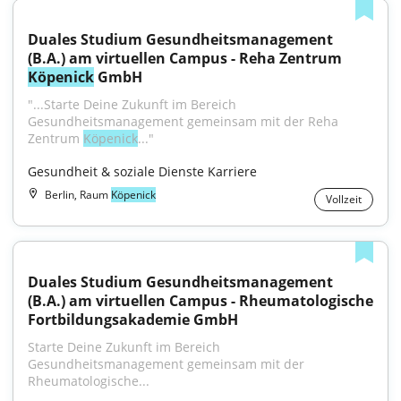
Duales Studium Gesundheitsmanagement 
(B.A.) am virtuellen Campus - Reha Zentrum 
Köpenick
 GmbH
"...Starte Deine Zukunft im Bereich 
Gesundheitsmanagement gemeinsam mit der Reha 
Zentrum 
Köpenick
..."
Gesundheit & soziale Dienste Karriere
Berlin, Raum
Köpenick
Vollzeit
Duales Studium Gesundheitsmanagement 
(B.A.) am virtuellen Campus - Rheumatologische 
Fortbildungsakademie GmbH
Starte Deine Zukunft im Bereich 
Gesundheitsmanagement gemeinsam mit der 
Rheumatologische...