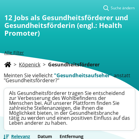
Suche ändern
12
Jobs als Gesundheitsförderer und
Gesundheitsförderin (engl.: Health
Promoter)
Alle Filter
>
Köpenick
>
Gesundheitsförderer
Meinten Sie vielleicht
"Gesundheitsaufseher"
anstatt
"Gesundheitsförderer?"
Als Gesundheitsförderer tragen Sie entscheidend
zur Verbesserung des Wohlbefindens der
Menschen bei. Auf unserer Plattform finden Sie
zahlreiche Stellenanzeigen, die Ihnen die
Möglichkeit bieten, in der Gesundheitsbranche
tätig zu werden und einen positiven Einfluss auf das
Leben anderer zu haben.
Relevanz
Datum
Entfernung