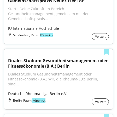
Gemeinschaftspraxis Neubritzer Tor
Starte Deine Zukunft im Bereich 
Gesundheitsmanagement gemeinsam mit der 
Gemeinschaftspraxis...
IU Internationale Hochschule
Schönefeld, Raum
Köpenick
Vollzeit
Duales Studium Gesundheitsmanagement oder 
Fitnessökonomie (B.A.) Berlin
Duales Studium Gesundheitsmanagement oder 
Fitnessökonomie (B.A.) Wir, die Rheuma-Liga Berlin, 
sind...
Deutsche Rheuma-Liga Berlin e.V.
Berlin, Raum
Köpenick
Vollzeit