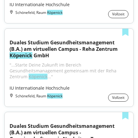
IU Internationale Hochschule
Schönefeld, Raum
Köpenick
Vollzeit
Duales Studium Gesundheitsmanagement 
(B.A.) am virtuellen Campus - Reha Zentrum 
Köpenick
 GmbH
"...Starte Deine Zukunft im Bereich 
Gesundheitsmanagement gemeinsam mit der Reha 
Zentrum 
Köpenick
..."
IU Internationale Hochschule
Schönefeld, Raum
Köpenick
Vollzeit
Duales Studium Gesundheitsmanagement 
(B.A.) am virtuellen Campus - 