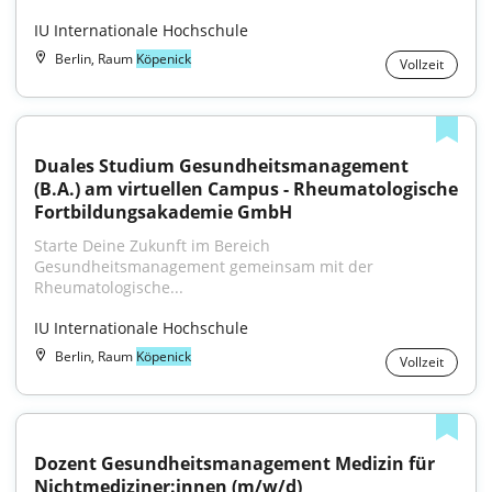
IU Internationale Hochschule
Berlin, Raum
Köpenick
Vollzeit
Duales Studium Gesundheitsmanagement 
(B.A.) am virtuellen Campus - Rheumatologische 
Fortbildungsakademie GmbH
Starte Deine Zukunft im Bereich 
Gesundheitsmanagement gemeinsam mit der 
Rheumatologische...
IU Internationale Hochschule
Berlin, Raum
Köpenick
Vollzeit
Dozent Gesundheitsmanagement Medizin für 
Nichtmediziner:innen (m/w/d)