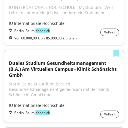
IU INTERNATIONALE HOCHSCHULE - MyStudium - Weil 
Lehre nicht nur ein Job ist, sondern ein Statement....
IU Internationale Hochschule
Berlin, Raum
Köpenick
Vollzeit
Von 60.000,00 € bis 85.000,00 € pro Jahr
Duales Studium Gesundheitsmanagement 
(B.A.) Am Virtuellen Campus - Klinik Schönsicht 
Gmbh
Starte Deine Zukunft im Bereich 
Gesundheitsmanagement gemeinsam mit der Klinik 
Schönsicht GmbH und...
IU Internationale Hochschule
Berlin, Raum
Köpenick
Vollzeit