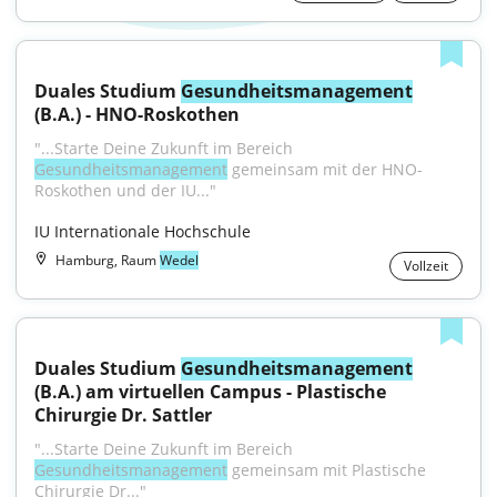
Duales Studium 
Gesundheitsmanagement
(B.A.) - HNO-Roskothen
"...Starte Deine Zukunft im Bereich 
Gesundheitsmanagement
 gemeinsam mit der HNO-
Roskothen und der IU..."
IU Internationale Hochschule
Hamburg, Raum
Wedel
Vollzeit
Duales Studium 
Gesundheitsmanagement
(B.A.) am virtuellen Campus - Plastische 
Chirurgie Dr. Sattler
"...Starte Deine Zukunft im Bereich 
Gesundheitsmanagement
 gemeinsam mit Plastische 
Chirurgie Dr..."