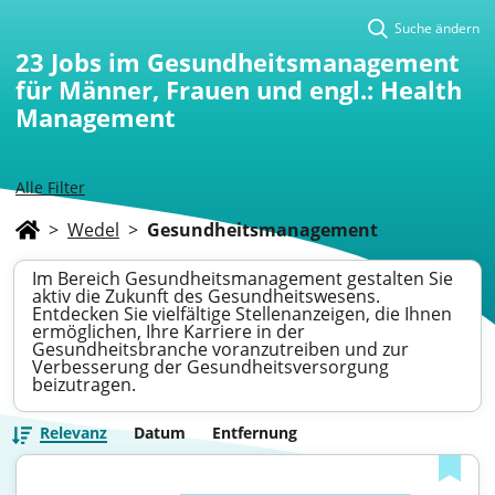
Suche ändern
23
Jobs im Gesundheitsmanagement
für Männer, Frauen und engl.: Health
Management
Alle Filter
>
Wedel
>
Gesundheitsmanagement
Im Bereich Gesundheitsmanagement gestalten Sie
aktiv die Zukunft des Gesundheitswesens.
Entdecken Sie vielfältige Stellenanzeigen, die Ihnen
ermöglichen, Ihre Karriere in der
Gesundheitsbranche voranzutreiben und zur
Verbesserung der Gesundheitsversorgung
beizutragen.
Relevanz
Datum
Entfernung