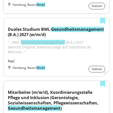
Hamburg, Raum
Wedel
Vollzeit
Duales Studium BWL-
Gesundheitsmanagement
(B.A.) 2027 (w/m/d)
"...BWL-
Gesundheitsmanagement
 (B.A.) 2027 
(w/m/d).Original Stellenanzeige auf StepStone.de 
Website..."
PwC
Hamburg, Raum
Wedel
Vollzeit
Mitarbeiter (m/w/d), Koordinierungsstelle 
Pflege und Inklusion (Gerontologie, 
Sozialwissenschaften, Pflegewissenschaften, 
Gesundheitsmanagement
)