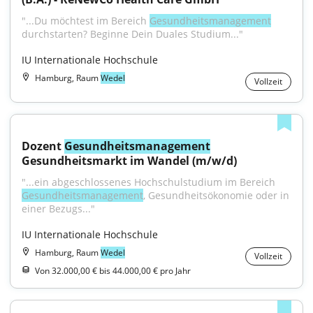
"...Du möchtest im Bereich 
Gesundheitsmanagement
durchstarten? Beginne Dein Duales Studium..."
IU Internationale Hochschule
Hamburg, Raum
Wedel
Vollzeit
Dozent 
Gesundheitsmanagement
Gesundheitsmarkt im Wandel (m/w/d)
"...ein abgeschlossenes Hochschulstudium im Bereich 
Gesundheitsmanagement
, Gesundheitsökonomie oder in 
einer Bezugs..."
IU Internationale Hochschule
Hamburg, Raum
Wedel
Vollzeit
Von 32.000,00 € bis 44.000,00 € pro Jahr