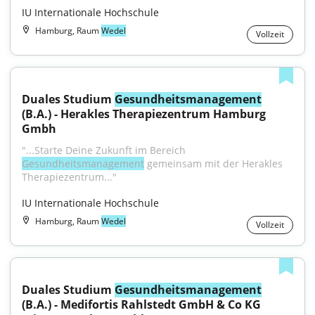
IU Internationale Hochschule
Hamburg, Raum
Wedel
Vollzeit
Duales Studium 
Gesundheitsmanagement
(B.A.) - Herakles Therapiezentrum Hamburg 
Gmbh
"...Starte Deine Zukunft im Bereich 
Gesundheitsmanagement
 gemeinsam mit der Herakles 
Therapiezentrum..."
IU Internationale Hochschule
Hamburg, Raum
Wedel
Vollzeit
Duales Studium 
Gesundheitsmanagement
(B.A.) - Medifortis Rahlstedt GmbH & Co KG 