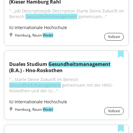
(Kieser Hamburg Rahl
"...Job DescriptionJob Description Starte Deine Zukunft im 
Bereich 
Gesundheitsmanagement
 gemeinsam..."
IU Internationale Hochschule
Hamburg, Raum
Wedel
Vollzeit
Duales Studium 
Gesundheitsmanagement
(B.A.) - Hno-Roskothen
"...Starte Deine Zukunft im Bereich 
Gesundheitsmanagement
 gemeinsam mit der HNO-
Roskothen und der IU..."
IU Internationale Hochschule
Hamburg, Raum
Wedel
Vollzeit