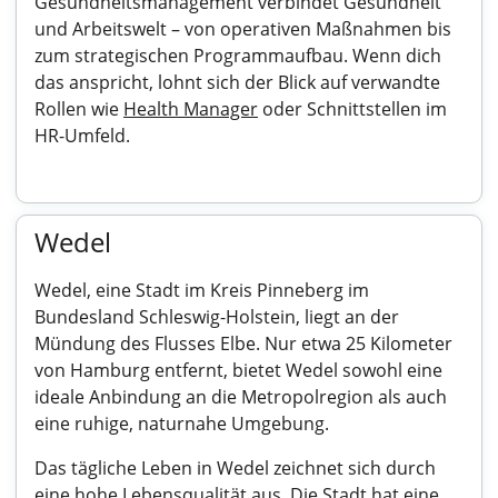
Gesundheitsmanagement verbindet Gesundheit
und Arbeitswelt – von operativen Maßnahmen bis
zum strategischen Programmaufbau. Wenn dich
das anspricht, lohnt sich der Blick auf verwandte
Rollen wie
Health Manager
oder Schnittstellen im
HR-Umfeld.
Wedel
Wedel, eine Stadt im Kreis Pinneberg im
Bundesland Schleswig-Holstein, liegt an der
Mündung des Flusses Elbe. Nur etwa 25 Kilometer
von Hamburg entfernt, bietet Wedel sowohl eine
ideale Anbindung an die Metropolregion als auch
eine ruhige, naturnahe Umgebung.
Das tägliche Leben in Wedel zeichnet sich durch
eine hohe Lebensqualität aus. Die Stadt hat eine