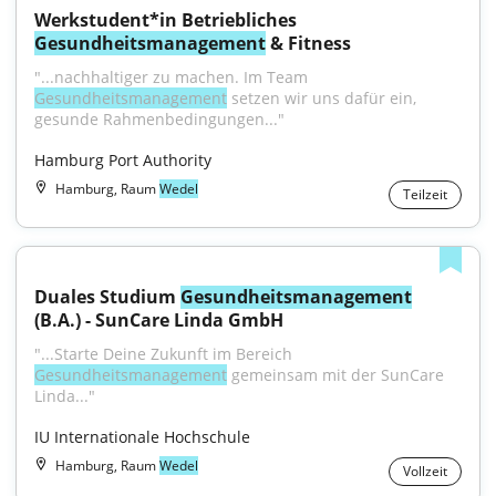
Werkstudent*in Betriebliches 
Gesundheitsmanagement
 & Fitness
"...nachhaltiger zu machen. Im Team 
Gesundheitsmanagement
 setzen wir uns dafür ein, 
gesunde Rahmenbedingungen..."
Hamburg Port Authority
Hamburg, Raum
Wedel
Teilzeit
Duales Studium 
Gesundheitsmanagement
(B.A.) - SunCare Linda GmbH
"...Starte Deine Zukunft im Bereich 
Gesundheitsmanagement
 gemeinsam mit der SunCare 
Linda..."
IU Internationale Hochschule
Hamburg, Raum
Wedel
Vollzeit