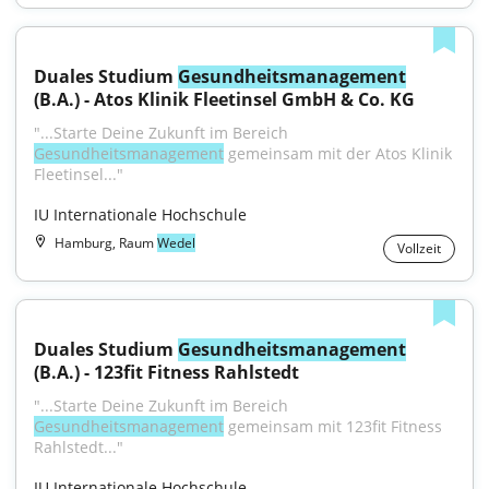
Duales Studium 
Gesundheitsmanagement
(B.A.) - Atos Klinik Fleetinsel GmbH & Co. KG
"...Starte Deine Zukunft im Bereich 
Gesundheitsmanagement
 gemeinsam mit der Atos Klinik 
Fleetinsel..."
IU Internationale Hochschule
Hamburg, Raum
Wedel
Vollzeit
Duales Studium 
Gesundheitsmanagement
(B.A.) - 123fit Fitness Rahlstedt
"...Starte Deine Zukunft im Bereich 
Gesundheitsmanagement
 gemeinsam mit 123fit Fitness 
Rahlstedt..."
IU Internationale Hochschule