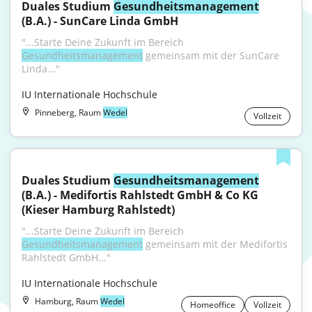
Duales Studium 
Gesundheitsmanagement
(B.A.) - SunCare Linda GmbH
"...Starte Deine Zukunft im Bereich 
Gesundheitsmanagement
 gemeinsam mit der SunCare 
Linda..."
IU Internationale Hochschule
Pinneberg, Raum
Wedel
Vollzeit
Duales Studium 
Gesundheitsmanagement
(B.A.) - Medifortis Rahlstedt GmbH & Co KG 
(Kieser Hamburg Rahlstedt)
"...Starte Deine Zukunft im Bereich 
Gesundheitsmanagement
 gemeinsam mit der Medifortis 
Rahlstedt GmbH..."
IU Internationale Hochschule
Hamburg, Raum
Wedel
Homeoffice
Vollzeit