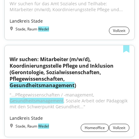
Wir suchen für das Amt Soziales und Teilhabe: 
Mitarbeiter (m/w/d), Koordinierungsstelle Pflege und...
Landkreis Stade
Stade, Raum
Wedel
Vollzeit
Wir suchen: Mitarbeiter (m/w/d), 
Koordinierungsstelle Pflege und Inklusion 
(Gerontologie, Sozialwissenschaften, 
Pflegewissenschaften, 
Gesundheitsmanagement
)
"...Pflegewissenschaften / -management, 
Gesundheitsmanagement
, Soziale Arbeit oder Pädagogik 
mit den Schwerpunkt Gesundheit..."
Landkreis Stade
Stade, Raum
Wedel
Homeoffice
Vollzeit