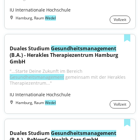
IU Internationale Hochschule
Hamburg, Raum
Wedel
Vollzeit
Duales Studium 
Gesundheitsmanagement
(B.A.) - Herakles Therapiezentrum Hamburg 
GmbH
"...Starte Deine Zukunft im Bereich 
Gesundheitsmanagement
 gemeinsam mit der Herakles 
Therapiezentrum..."
IU Internationale Hochschule
Hamburg, Raum
Wedel
Vollzeit
Duales Studium 
Gesundheitsmanagement
(B.A.) - ReNewCo Health Care GmbH