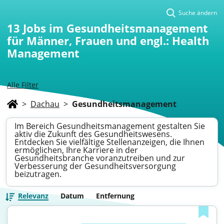
Suche ändern
13
Jobs im Gesundheitsmanagement
für Männer, Frauen und engl.: Health
Management
Alle Filter
>
Dachau
>
Gesundheitsmanagement
Im Bereich Gesundheitsmanagement gestalten Sie
aktiv die Zukunft des Gesundheitswesens.
Entdecken Sie vielfältige Stellenanzeigen, die Ihnen
ermöglichen, Ihre Karriere in der
Gesundheitsbranche voranzutreiben und zur
Verbesserung der Gesundheitsversorgung
beizutragen.
Relevanz
Datum
Entfernung