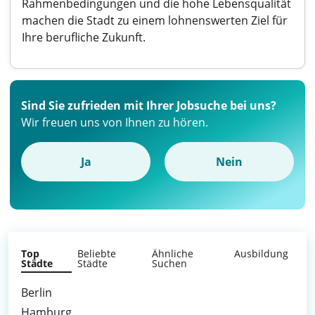
Rahmenbedingungen und die hohe Lebensqualität
machen die Stadt zu einem lohnenswerten Ziel für
Ihre berufliche Zukunft.
Sind Sie zufrieden mit Ihrer Jobsuche bei uns?
Wir freuen uns von Ihnen zu hören.
Ja
Nein
Top
Beliebte
Ähnliche
Ausbildung
Städte
Städte
Suchen
Berlin
Hamburg