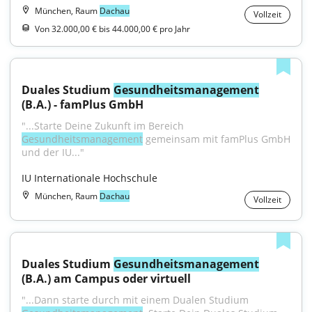
München, Raum
Dachau
Vollzeit
Von 32.000,00 € bis 44.000,00 € pro Jahr
Duales Studium 
Gesundheitsmanagement
(B.A.) - famPlus GmbH
"...Starte Deine Zukunft im Bereich 
Gesundheitsmanagement
 gemeinsam mit famPlus GmbH 
und der IU..."
IU Internationale Hochschule
München, Raum
Dachau
Vollzeit
Duales Studium 
Gesundheitsmanagement
(B.A.) am Campus oder virtuell
"...Dann starte durch mit einem Dualen Studium 