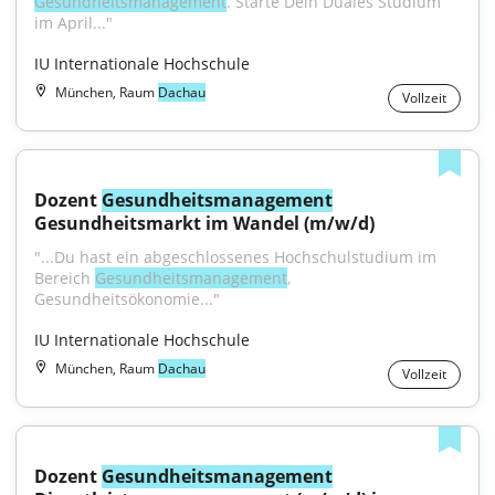
Gesundheitsmanagement
. Starte Dein Duales Studium 
im April..."
IU Internationale Hochschule
München, Raum
Dachau
Vollzeit
Dozent 
Gesundheitsmanagement
Gesundheitsmarkt im Wandel (m/w/d)
"...Du hast ein abgeschlossenes Hochschulstudium im 
Bereich 
Gesundheitsmanagement
, 
Gesundheitsökonomie..."
IU Internationale Hochschule
München, Raum
Dachau
Vollzeit
Dozent 
Gesundheitsmanagement