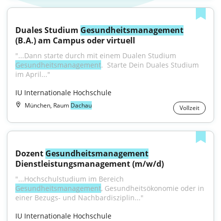
Duales Studium 
Gesundheitsmanagement
(B.A.) am Campus oder virtuell
"...Dann starte durch mit einem Dualen Studium 
Gesundheitsmanagement
. ‍ Starte Dein Duales Studium 
im April..."
IU Internationale Hochschule
München, Raum
Dachau
Vollzeit
Dozent 
Gesundheitsmanagement
Dienstleistungsmanagement (m/w/d)
"...Hochschulstudium im Bereich 
Gesundheitsmanagement
, Gesundheitsökonomie oder in 
einer Bezugs- und Nachbardisziplin..."
IU Internationale Hochschule