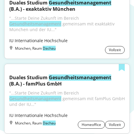
Duales Studium 
Gesundheitsmanagement
(B.A.) - exaktaktiv München
"...Starte Deine Zukunft im Bereich 
Gesundheitsmanagement
 gemeinsam mit exaktaktiv 
München und der IU..."
IU Internationale Hochschule
München, Raum
Dachau
Vollzeit
Duales Studium 
Gesundheitsmanagement
(B.A.) - famPlus GmbH
"...Starte Deine Zukunft im Bereich 
Gesundheitsmanagement
 gemeinsam mit famPlus GmbH 
und der IU..."
IU Internationale Hochschule
München, Raum
Dachau
Homeoffice
Vollzeit