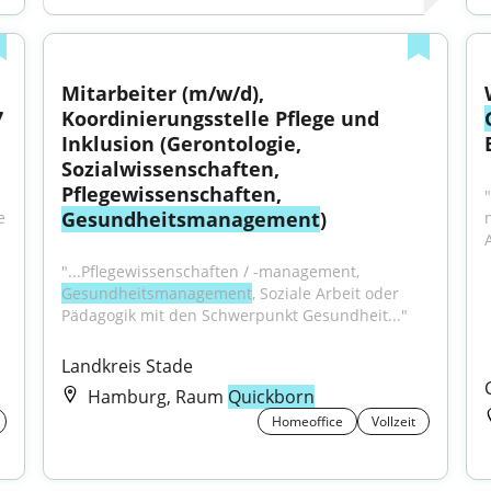
Mitarbeiter (m/w/d), 
 
Koordinierungsstelle Pflege und 
Inklusion (Gerontologie, 
Sozialwissenschaften, 
Pflegewissenschaften, 
Gesundheitsmanagement
)
 
"...Pflegewissenschaften / -management, 
Gesundheitsmanagement
, Soziale Arbeit oder 
Pädagogik mit den Schwerpunkt Gesundheit..."
Landkreis Stade
Hamburg, Raum
Quickborn
Homeoffice
Vollzeit