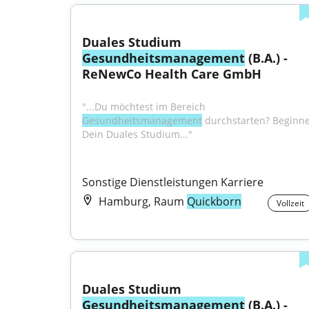
Duales Studium 
Gesundheitsmanagement
 (B.A.) - 
ReNewCo Health Care GmbH
"...Du möchtest im Bereich 
Gesundheitsmanagement
 durchstarten? Beginne
Dein Duales Studium..."
Sonstige Dienstleistungen Karriere
Hamburg, Raum
Quickborn
Vollzeit
Duales Studium 
Gesundheitsmanagement
 (B.A.) - 