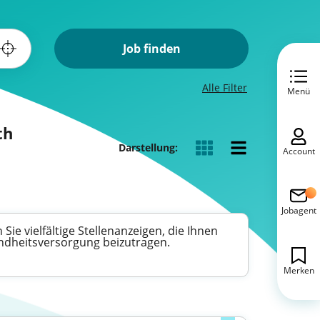
Job finden
Alle Filter
Menü
th
Darstellung:
Account
Jobagent
e vielfältige Stellenanzeigen, die Ihnen
ndheitsversorgung beizutragen.
Merken