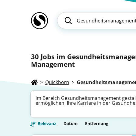
30
Jobs im Gesundheitsmanagem
Management
>
Quickborn
>
Gesundheitsmanageme
Im Bereich Gesundheitsmanagement gestalten
ermöglichen, Ihre Karriere in der Gesundh
Relevanz
Datum
Entfernung