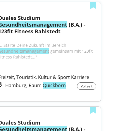
Duales Studium 
Gesundheitsmanagement
 (B.A.) - 
123fit Fitness Rahlstedt
"...Starte Deine Zukunft im Bereich 
Gesundheitsmanagement
 gemeinsam mit 123fit 
itness Rahlstedt..."
Freizeit, Touristik, Kultur & Sport Karriere
Hamburg, Raum
Quickborn
Vollzeit
Duales Studium 
Gesundheitsmanagement
 (B.A.) - 