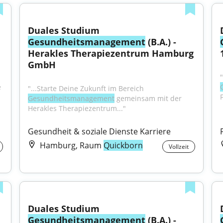
Duales Studium 
Gesundheitsmanagement
 (B.A.) - 
Herakles Therapiezentrum Hamburg 
GmbH
 
"...Starte Deine Zukunft im Bereich 
F
Gesundheitsmanagement
 gemeinsam mit der 
Herakles Therapiezentrum..."
Gesundheit & soziale Dienste Karriere
Hamburg, Raum
Quickborn
Vollzeit
Duales Studium 
Gesundheitsmanagement
 (B.A.) - 