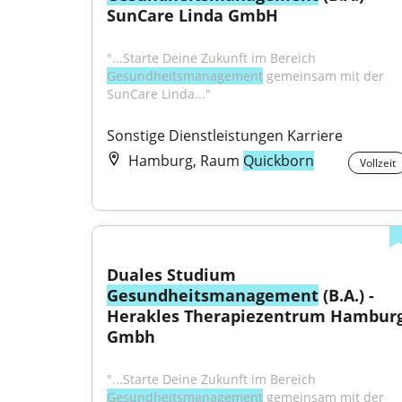
SunCare Linda GmbH
"...Starte Deine Zukunft im Bereich 
Gesundheitsmanagement
 gemeinsam mit der 
SunCare Linda..."
Sonstige Dienstleistungen Karriere
Hamburg, Raum
Quickborn
Vollzeit
Duales Studium 
Gesundheitsmanagement
 (B.A.) - 
Herakles Therapiezentrum Hamburg
Gmbh
"...Starte Deine Zukunft im Bereich 
Gesundheitsmanagement
 gemeinsam mit der 