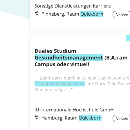
Sonstige Dienstleistungen Karriere
Pinneberg, Raum
Quickborn
Vollzeit
Duales Studium 
Gesundheitsmanagement
 (B.A.) am 
Campus oder virtuell
"...Dann starte durch mit einem Dua
Gesundheitsmanagement
. 👩⚕️ Starte Dein Duales
Studium im April..."
IU Internationale Hochschule GmbH
Hamburg, Raum
Quickborn
Vollzeit