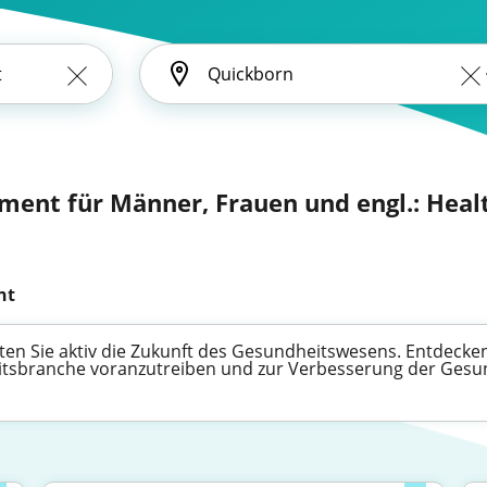
ent für Männer, Frauen und engl.: Heal
nt
 Sie aktiv die Zukunft des Gesundheitswesens. Entdecken Si
eitsbranche voranzutreiben und zur Verbesserung der Gesu