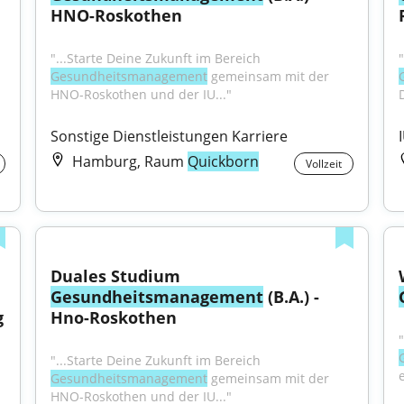
HNO-Roskothen
"...Starte Deine Zukunft im Bereich 
Gesundheitsmanagement
 gemeinsam mit der 
HNO-Roskothen und der IU..."
Sonstige Dienstleistungen Karriere
Hamburg, Raum
Quickborn
Vollzeit
Duales Studium 
Gesundheitsmanagement
 (B.A.) - 
 
Hno-Roskothen
"...Starte Deine Zukunft im Bereich 
Gesundheitsmanagement
 gemeinsam mit der 
HNO-Roskothen und der IU..."