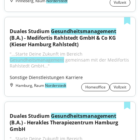
Pinneberg, Raum
Norderstedt
Vollzeit
Duales Studium 
Gesundheitsmanagement
(B.A.) - Medifortis Rahlstedt GmbH & Co KG 
(Kieser Hamburg Rahlstedt)
"...Starte Deine Zukunft im Bereich 
Gesundheitsmanagement
 gemeinsam mit der Medifortis 
Rahlstedt GmbH..."
Sonstige Dienstleistungen Karriere
Hamburg, Raum
Norderstedt
Homeoffice
Vollzeit
Duales Studium 
Gesundheitsmanagement
(B.A.) - Herakles Therapiezentrum Hamburg 
GmbH
"...Starte Deine Zukunft im Bereich 