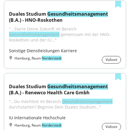
Duales Studium 
Gesundheitsmanagement
(B.A.) - HNO-Roskothen
"...Starte Deine Zukunft im Bereich 
Gesundheitsmanagement
 gemeinsam mit der HNO-
Roskothen und der IU..."
Sonstige Dienstleistungen Karriere
Hamburg, Raum
Norderstedt
Vollzeit
Duales Studium 
Gesundheitsmanagement
(B.A.) - Renewco Health Care Gmbh
"...Du möchtest im Bereich 
Gesundheitsmanagement
durchstarten? Beginne Dein Duales Studium..."
IU Internationale Hochschule
Hamburg, Raum
Norderstedt
Vollzeit