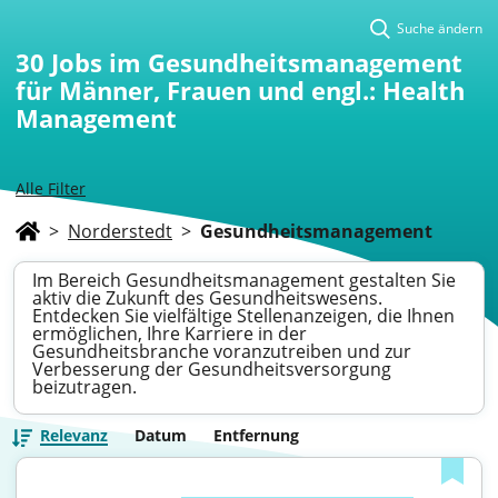
Suche ändern
30
Jobs im Gesundheitsmanagement
für Männer, Frauen und engl.: Health
Management
Alle Filter
>
Norderstedt
>
Gesundheitsmanagement
Im Bereich Gesundheitsmanagement gestalten Sie
aktiv die Zukunft des Gesundheitswesens.
Entdecken Sie vielfältige Stellenanzeigen, die Ihnen
ermöglichen, Ihre Karriere in der
Gesundheitsbranche voranzutreiben und zur
Verbesserung der Gesundheitsversorgung
beizutragen.
Relevanz
Datum
Entfernung