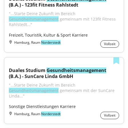
(B.A.) - 123fit Fitness Rahlstedt
"...Starte Deine Zukunft im Bereich 
Gesundheitsmanagement
 gemeinsam mit 123fit Fitness 
Rahlstedt..."
Freizeit, Touristik, Kultur & Sport Karriere
Hamburg, Raum
Norderstedt
Vollzeit
Duales Studium 
Gesundheitsmanagement
(B.A.) - SunCare Linda GmbH
"...Starte Deine Zukunft im Bereich 
Gesundheitsmanagement
 gemeinsam mit der SunCare 
Linda..."
Sonstige Dienstleistungen Karriere
Hamburg, Raum
Norderstedt
Vollzeit