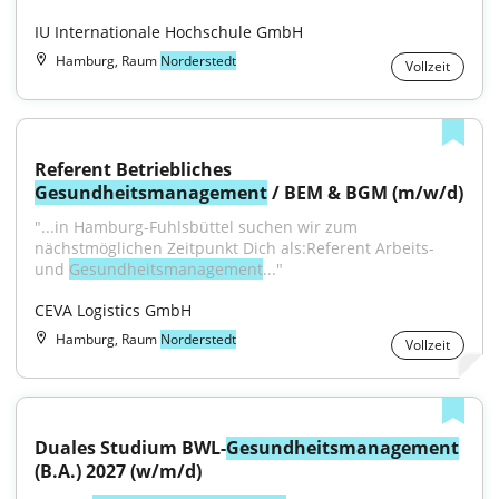
IU Internationale Hochschule GmbH
Hamburg, Raum
Norderstedt
Vollzeit
Referent Betriebliches 
Gesundheitsmanagement
 / BEM & BGM (m/w/d)
"...in Hamburg-Fuhlsbüttel suchen wir zum 
nächstmöglichen Zeitpunkt Dich als:Referent Arbeits- 
und 
Gesundheitsmanagement
..."
CEVA Logistics GmbH
Hamburg, Raum
Norderstedt
Vollzeit
Duales Studium BWL-
Gesundheitsmanagement
(B.A.) 2027 (w/m/d)