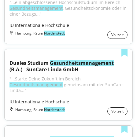
"...ein abgeschlossenes Hochschulstudium im Bereich 
Gesundheitsmanagement
, Gesundheitsökonomie oder in 
einer Bezugs..."
IU Internationale Hochschule
Hamburg, Raum
Norderstedt
Vollzeit
Duales Studium 
Gesundheitsmanagement
(B.A.) - SunCare Linda GmbH
"...Starte Deine Zukunft im Bereich 
Gesundheitsmanagement
 gemeinsam mit der SunCare 
Linda..."
IU Internationale Hochschule
Hamburg, Raum
Norderstedt
Vollzeit