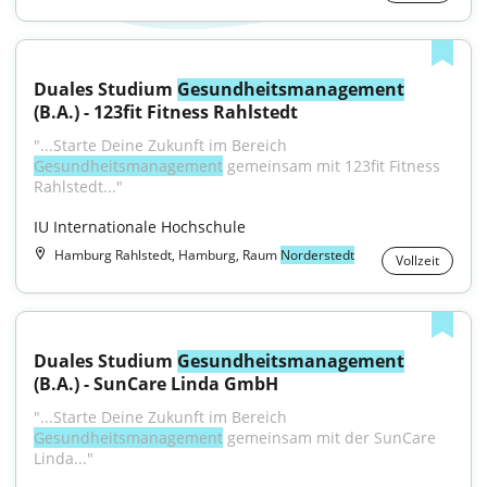
Duales Studium 
Gesundheitsmanagement
(B.A.) - 123fit Fitness Rahlstedt
"...Starte Deine Zukunft im Bereich 
Gesundheitsmanagement
 gemeinsam mit 123fit Fitness 
Rahlstedt..."
IU Internationale Hochschule
Hamburg Rahlstedt, Hamburg, Raum
Norderstedt
Vollzeit
Duales Studium 
Gesundheitsmanagement
(B.A.) - SunCare Linda GmbH
"...Starte Deine Zukunft im Bereich 
Gesundheitsmanagement
 gemeinsam mit der SunCare 
Linda..."