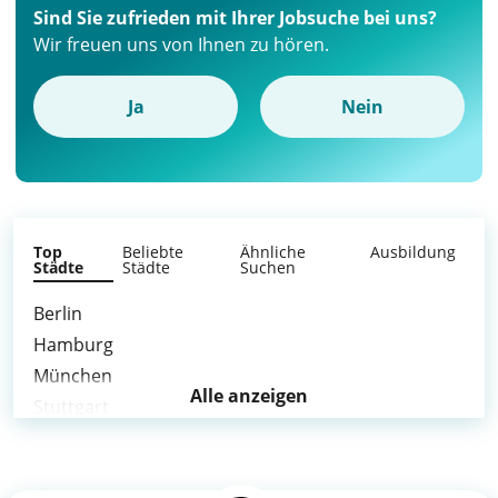
Sind Sie zufrieden mit Ihrer Jobsuche bei uns?
Wir freuen uns von Ihnen zu hören.
Ja
Nein
Top
Beliebte
Ähnliche
Ausbildung
Städte
Städte
Suchen
Berlin
Hamburg
München
Alle anzeigen
Stuttgart
Mülheim an der Ruhr
weitere Städte >