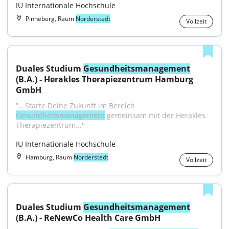
IU Internationale Hochschule
Pinneberg, Raum
Norderstedt
Vollzeit
Duales Studium 
Gesundheitsmanagement
(B.A.) - Herakles Therapiezentrum Hamburg 
GmbH
"...Starte Deine Zukunft im Bereich 
Gesundheitsmanagement
 gemeinsam mit der Herakles 
Therapiezentrum..."
IU Internationale Hochschule
Hamburg, Raum
Norderstedt
Vollzeit
Duales Studium 
Gesundheitsmanagement
(B.A.) - ReNewCo Health Care GmbH