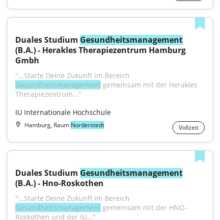
Duales Studium 
Gesundheitsmanagement
(B.A.) - Herakles Therapiezentrum Hamburg 
Gmbh
"...Starte Deine Zukunft im Bereich 
Gesundheitsmanagement
 gemeinsam mit der Herakles 
Therapiezentrum..."
IU Internationale Hochschule
Hamburg, Raum
Norderstedt
Vollzeit
Duales Studium 
Gesundheitsmanagement
(B.A.) - Hno-Roskothen
"...Starte Deine Zukunft im Bereich 
Gesundheitsmanagement
 gemeinsam mit der HNO-
Roskothen und der IU..."