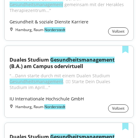
Gesundheitsmanagement
 gemeinsam mit der Herakles 
Therapiezentrum..."
Gesundheit & soziale Dienste Karriere
Hamburg, Raum
Norderstedt
Vollzeit
Duales Studium 
Gesundheitsmanagement
(B.A.) am Campus odervirtuell
"...Dann starte durch mit einem Dualen Studium 
Gesundheitsmanagement
. 👩‍⚕️ Starte Dein Duales 
Studium im April..."
IU Internationale Hochschule GmbH
Hamburg, Raum
Norderstedt
Vollzeit
Duales Studium 
Gesundheitsmanagement