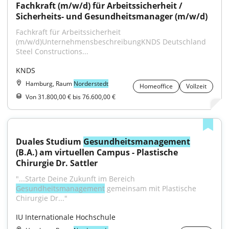
Fachkraft (m/w/d) für Arbeitssicherheit / 
Sicherheits- und Gesundheitsmanager (m/w/d)
Fachkraft für Arbeitssicherheit 
(m/w/d)UnternehmensbeschreibungKNDS Deutschland 
Steel Constructions...
KNDS
Hamburg, Raum
Norderstedt
Homeoffice
Vollzeit
Von 31.800,00 € bis 76.600,00 €
Duales Studium 
Gesundheitsmanagement
(B.A.) am virtuellen Campus - Plastische 
Chirurgie Dr. Sattler
"...Starte Deine Zukunft im Bereich 
Gesundheitsmanagement
 gemeinsam mit Plastische 
Chirurgie Dr..."
IU Internationale Hochschule