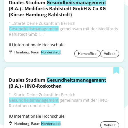
Duales Studium 
Gesundheitsmanagement
(B.A.) - Medifortis Rahlstedt GmbH & Co KG 
(Kieser Hamburg Rahlstedt)
"...Starte Deine Zukunft im Bereich 
Gesundheitsmanagement
 gemeinsam mit der Medifortis 
Rahlstedt GmbH..."
IU Internationale Hochschule
Hamburg, Raum
Norderstedt
Homeoffice
Vollzeit
Duales Studium 
Gesundheitsmanagement
(B.A.) - HNO-Roskothen
"...Starte Deine Zukunft im Bereich 
Gesundheitsmanagement
 gemeinsam mit der HNO-
Roskothen und der IU..."
IU Internationale Hochschule
Hamburg, Raum
Norderstedt
Vollzeit