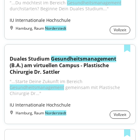
"...Du möchtest im Bereich 
Gesundheitsmanagement
durchstarten? Beginne Dein Duales Studium..."
IU Internationale Hochschule
Hamburg, Raum
Norderstedt
Vollzeit
Duales Studium 
Gesundheitsmanagement
(B.A.) am virtuellen Campus - Plastische 
Chirurgie Dr. Sattler
"...Starte Deine Zukunft im Bereich 
Gesundheitsmanagement
 gemeinsam mit Plastische 
Chirurgie Dr..."
IU Internationale Hochschule
Hamburg, Raum
Norderstedt
Vollzeit