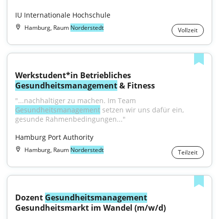
IU Internationale Hochschule
Hamburg, Raum
Norderstedt
Vollzeit
Werkstudent*in Betriebliches 
Gesundheitsmanagement
 & Fitness
"...nachhaltiger zu machen. Im Team 
Gesundheitsmanagement
 setzen wir uns dafür ein, 
gesunde Rahmenbedingungen..."
Hamburg Port Authority
Hamburg, Raum
Norderstedt
Teilzeit
Dozent 
Gesundheitsmanagement
Gesundheitsmarkt im Wandel (m/w/d)