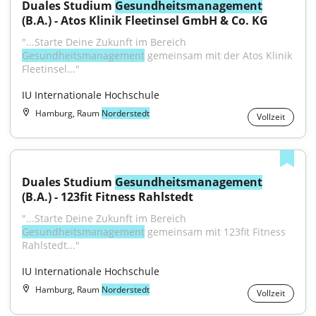
Duales Studium 
Gesundheitsmanagement
(B.A.) - Atos Klinik Fleetinsel GmbH & Co. KG
"...Starte Deine Zukunft im Bereich 
Gesundheitsmanagement
 gemeinsam mit der Atos Klinik 
Fleetinsel..."
IU Internationale Hochschule
Hamburg, Raum
Norderstedt
Vollzeit
Duales Studium 
Gesundheitsmanagement
(B.A.) - 123fit Fitness Rahlstedt
"...Starte Deine Zukunft im Bereich 
Gesundheitsmanagement
 gemeinsam mit 123fit Fitness 
Rahlstedt..."
IU Internationale Hochschule
Hamburg, Raum
Norderstedt
Vollzeit