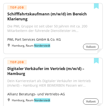
TOP-JOB
Schifffahrtskaufmann (m/w/d) im Bereich 
Klarierung
Die PWL Gruppe ist seit über 50 Jahren mit ca. 200 
Mitarbeitern der führende Dienstleister im...
PWL Port Services GmbH & Co. KG
Hamburg, Raum
Norderstedt
Vollzeit
TOP-JOB
Digitaler Verkäufer im Vertrieb (m/w/d) – 
Hamburg
Dein Karrierestart als Digitaler Verkäufer im Vertrieb 
(m/w/d) – Hamburg HIER BEWERBEN Passen wir...
Allianz Beratungs- und Vertriebs-AG
Hamburg, Raum
Norderstedt
Vollzeit