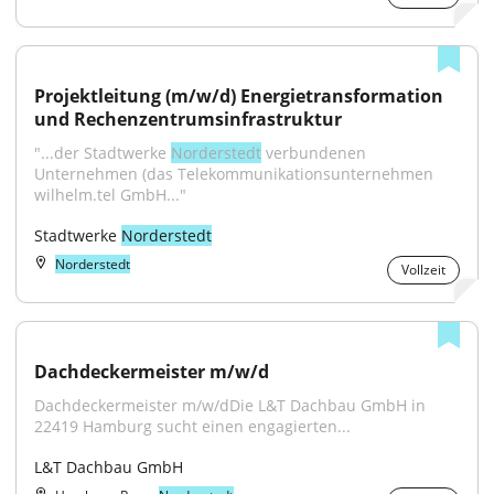
Projektleitung (m/w/d) Energietransformation 
und Rechenzentrumsinfrastruktur
"...der Stadtwerke 
Norderstedt
 verbundenen 
Unternehmen (das Telekommunikationsunternehmen 
wilhelm.tel GmbH..."
Stadtwerke 
Norderstedt
Norderstedt
Vollzeit
Dachdeckermeister m/w/d
Dachdeckermeister m/w/dDie L&T Dachbau GmbH in 
22419 Hamburg sucht einen engagierten...
L&T Dachbau GmbH