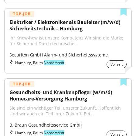
TOP-JOB
Elektriker / Elektroniker als Bauleiter (m/w/d) 
Sicherheitstechnik – Hamburg
Ihr Know-how ist unsere Kompetenz Wir sind die Marke 
für Sicherheit Durch technische...
Securiton GmbH Alarm- und Sicherheitssysteme
Hamburg, Raum
Norderstedt
Vollzeit
TOP-JOB
Gesundheits- und Krankenpfleger (w/m/d) 
Homecare-Versorgung Hamburg
Sie sind ein wichtiger Teil unserer Zukunft. Hoffentlich 
sind wir auch ein Teil Ihrer Zukunft! Bei...
B. Braun Gesundheitsservice GmbH
Hamburg, Raum
Norderstedt
Vollzeit