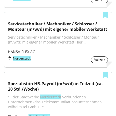
Servicetechniker / Mechaniker / Schlosser / 
Monteur (m/w/d) mit eigener mobiler Werkstatt
Servicetechniker / Mechaniker / Schlosser / Monteur 
(m/w/d) mit eigener mobiler Werkstatt Hier...
HANSA-FLEX AG
Norderstedt
Vollzeit
Spezialist:in HR-Payroll (m/w/d) in Teilzeit (ca. 
20 Std./Woche)
"...der Stadtwerke 
Norderstedt
 verbundenen 
Unternehmen (das Telekommunikationsunternehmen 
wilhelm.tel GmbH..."