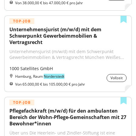
Von 38.000,00 € bis 47.000,00 € pro Jahr
TOP-JOB
Unternehmensjurist (m/w/d) mit dem 
Schwerpunkt Gewerbeimmobilien & 
Vertragsrecht
Unternehmensjurist (m/w/d) mit dem Schwerpunkt 
Gewerbeimmobilien & Vertragsrecht München Weißes...
1000 Satellites GmbH
Hamburg, Raum
Norderstedt
Vollzeit
Von 65.000,00 € bis 105.000,00 € pro Jahr
TOP-JOB
Pflegefachkraft (m/w/d) für den ambulanten 
Bereich der Wohn-Pflege-Gemeinschaften mit 27 
Bewohner*innen
Über uns Die Heerlein- und Zindler-Stiftung ist eine 