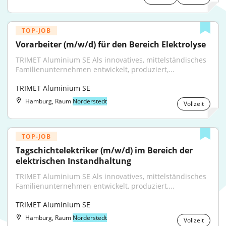
TOP-JOB
Vorarbeiter (m/w/d) für den Bereich Elektrolyse
TRIMET Aluminium SE Als innovatives, mittelständisches 
Familienunternehmen entwickelt, produziert,...
TRIMET Aluminium SE
Hamburg, Raum
Norderstedt
Vollzeit
TOP-JOB
Tagschichtelektriker (m/w/d) im Bereich der 
elektrischen Instandhaltung
TRIMET Aluminium SE Als innovatives, mittelständisches 
Familienunternehmen entwickelt, produziert,...
TRIMET Aluminium SE
Hamburg, Raum
Norderstedt
Vollzeit