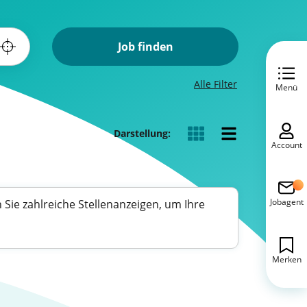
Job finden
Alle Filter
Menü
Darstellung:
Account
Jobagent
 Sie zahlreiche Stellenanzeigen, um Ihre
Merken