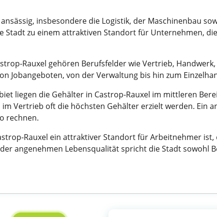
 ansässig, insbesondere die Logistik, der Maschinenbau sow
e Stadt zu einem attraktiven Standort für Unternehmen, di
astrop-Rauxel gehören Berufsfelder wie Vertrieb, Handwerk, 
 von Jobangeboten, von der Verwaltung bis hin zum Einzelhan
et liegen die Gehälter in Castrop-Rauxel im mittleren Bereic
im Vertrieb oft die höchsten Gehälter erzielt werden. Ein a
ro rechnen.
trop-Rauxel ein attraktiver Standort für Arbeitnehmer ist,
 der angenehmen Lebensqualität spricht die Stadt sowohl B