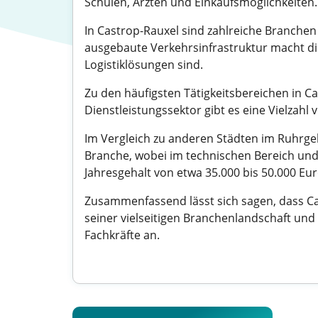
Schulen, Ärzten und Einkaufsmöglichkeiten.
In Castrop-Rauxel sind zahlreiche Branchen
ausgebaute Verkehrsinfrastruktur macht di
Logistiklösungen sind.
Zu den häufigsten Tätigkeitsbereichen in C
Dienstleistungssektor gibt es eine Vielzahl
Im Vergleich zu anderen Städten im Ruhrgebi
Branche, wobei im technischen Bereich und 
Jahresgehalt von etwa 35.000 bis 50.000 Eu
Zusammenfassend lässt sich sagen, dass Cas
seiner vielseitigen Branchenlandschaft und
Fachkräfte an.