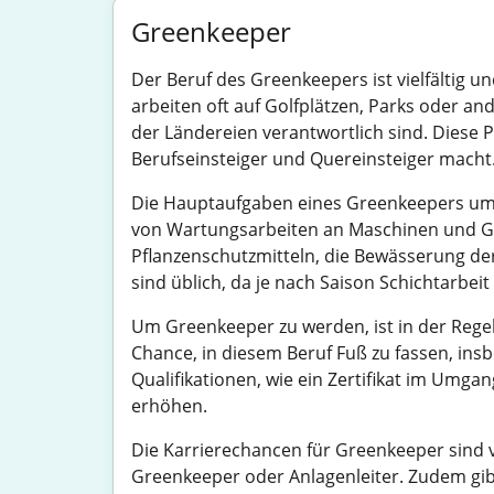
Greenkeeper
Der Beruf des Greenkeepers ist vielfältig u
arbeiten oft auf Golfplätzen, Parks oder an
der Ländereien verantwortlich sind. Diese Pos
Berufseinsteiger und Quereinsteiger macht
Die Hauptaufgaben eines Greenkeepers umf
von Wartungsarbeiten an Maschinen und Ge
Pflanzenschutzmitteln, die Bewässerung der
sind üblich, da je nach Saison Schichtarbei
Um Greenkeeper zu werden, ist in der Rege
Chance, in diesem Beruf Fuß zu fassen, ins
Qualifikationen, wie ein Zertifikat im Umga
erhöhen.
Die Karrierechancen für Greenkeeper sind vi
Greenkeeper oder Anlagenleiter. Zudem gib