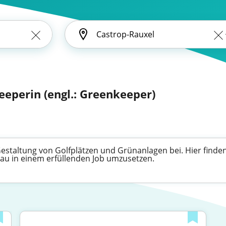
eeperin (engl.: Greenkeeper)
estaltung von Golfplätzen und Grünanlagen bei. Hier finden
au in einem erfüllenden Job umzusetzen.