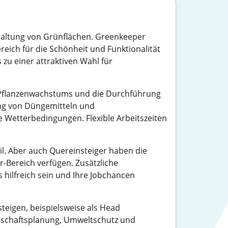
ndhaltung von Grünflächen. Greenkeeper
reich für die Schönheit und Funktionalität
s zu einer attraktiven Wahl für
 Pflanzenwachstums und die Durchführung
ng von Düngemitteln und
e Wetterbedingungen. Flexible Arbeitszeiten
l. Aber auch Quereinsteiger haben die
-Bereich verfügen. Zusätzliche
s hilfreich sein und Ihre Jobchancen
steigen, beispielsweise als Head
ndschaftsplanung, Umweltschutz und