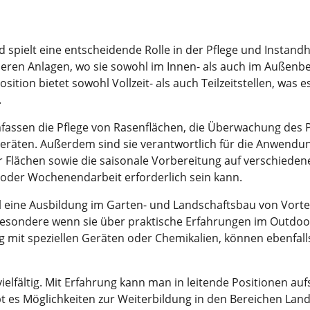
nd spielt eine entscheidende Rolle in der Pflege und Insta
deren Anlagen, wo sie sowohl im Innen- als auch im Außenbe
ition bietet sowohl Vollzeit- als auch Teilzeitstellen, was e
.
assen die Pflege von Rasenflächen, die Überwachung des
räten. Außerdem sind sie verantwortlich für die Anwendu
 Flächen sowie die saisonale Vorbereitung auf verschieden
t oder Wochenendarbeit erforderlich sein kann.
l eine Ausbildung im Garten- und Landschaftsbau von Vortei
besondere wenn sie über praktische Erfahrungen im Outdoor
ng mit speziellen Geräten oder Chemikalien, können ebenfall
elfältig. Mit Erfahrung kann man in leitende Positionen auf
t es Möglichkeiten zur Weiterbildung in den Bereichen La