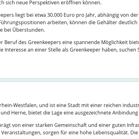
ch sich neue Perspektiven eröffnen können.
epers liegt bei etwa 30.000 Euro pro Jahr, abhängig von de
Führungspositionen arbeiten, können die Gehälter deutlich 
re bei Überstunden.
 Beruf des Greenkeepers eine spannende Möglichkeit bietet
 Interesse an einer Stelle als Greenkeeper haben, suchen 
rhein-Westfalen, und ist eine Stadt mit einer reichen indu
und Herne, bietet die Lage eine ausgezeichnete Anbindung
prägt von einer starken Gemeinschaft und einer guten Infras
e Veranstaltungen, sorgen für eine hohe Lebensqualität. Die