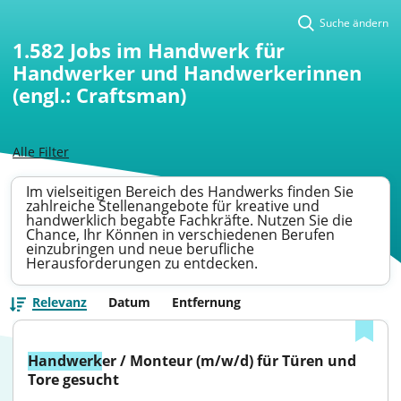
Suche ändern
1.582
Jobs im Handwerk für
Handwerker und Handwerkerinnen
(engl.: Craftsman)
Alle Filter
Im vielseitigen Bereich des Handwerks finden Sie
zahlreiche Stellenangebote für kreative und
handwerklich begabte Fachkräfte. Nutzen Sie die
Chance, Ihr Können in verschiedenen Berufen
einzubringen und neue berufliche
Herausforderungen zu entdecken.
Relevanz
Datum
Entfernung
Handwerk
er / Monteur (m/w/d) für Türen und 
Tore gesucht