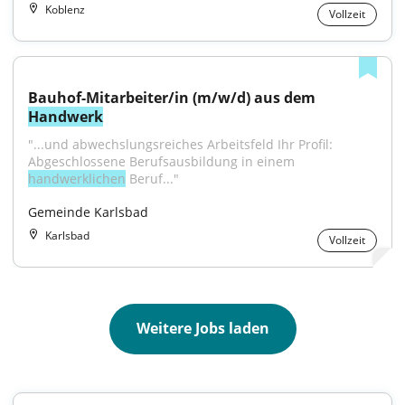
Koblenz
Vollzeit
Bauhof-Mitarbeiter/in (m/w/d) aus dem 
Handwerk
"...und abwechslungsreiches Arbeitsfeld Ihr Profil: 
Abgeschlossene Berufsausbildung in einem 
handwerklichen
 Beruf..."
Gemeinde Karlsbad
Karlsbad
Vollzeit
Weitere Jobs laden