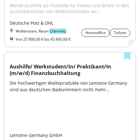
Werde Aushilfe als Postbote für Pakete und Briefe in den 
Zustellbereichen von WolkensteinWas wir...
Deutsche Post & DHL
Wolkenstein, Raum
Chemnitz
Homeoffice
Teilzeit
Von 25.900,00 € bis 45.400,00 €
Aushilfe/ Werkstudent/In/ Praktikant/In 
(m/w/d) Finanzbuchhaltung
Die hochwertigen Watteprodukte von Lemoine Germany 
sind aus deutschen Badezimmern nicht mehr...

Lemoine Germany GmbH