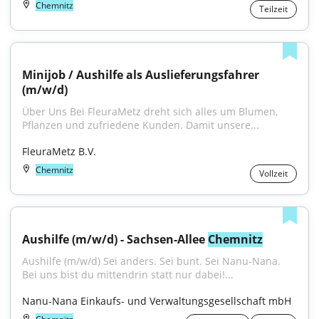
Chemnitz
Teilzeit
Minijob / Aushilfe als Auslieferungsfahrer 
(m/w/d)
Über Uns Bei FleuraMetz dreht sich alles um Blumen, 
Pflanzen und zufriedene Kunden. Damit unsere...
FleuraMetz B.V.
Chemnitz
Vollzeit
Aushilfe (m/w/d) - Sachsen-Allee 
Chemnitz
Aushilfe (m/w/d) Sei anders. Sei bunt. Sei Nanu-Nana. 
Bei uns bist du mittendrin statt nur dabei!...
Nanu-Nana Einkaufs- und Verwaltungsgesellschaft mbH