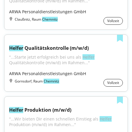
Qualitätskontrolle (m/w/d) im Rahmen..."
ARWA Personaldienstleistungen GmbH
Claußnitz, Raum
Chemnitz
Vollzeit
Helfer
 Qualitätskontrolle (m/w/d)
"...Starte jetzt erfolgreich bei uns als 
Helfer
Qualitätskontrolle (m/w/d) im Rahmen..."
ARWA Personaldienstleistungen GmbH
Gornsdorf, Raum
Chemnitz
Vollzeit
Helfer
 Produktion (m/w/d)
"...Wir bieten Dir einen schnellen Einstieg als 
Helfer
Produktion (m/w/d) im Rahmen..."