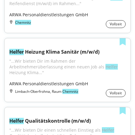
Reifendienst (m/w/d) im Rahmen..."
ARWA Personaldienstleistungen GmbH
Chemnitz
Vollzeit
Helfer
 Heizung Klima Sanitär (m/w/d)
"...Wir bieten Dir im Rahmen der 
Arbeitnehmerüberlassung einen neuen Job als 
Helfer
Heizung Klima..."
ARWA Personaldienstleistungen GmbH
Limbach-Oberfrohna, Raum
Chemnitz
Vollzeit
Helfer
 Qualitätskontrolle (m/w/d)
"...Wir bieten Dir einen schnellen Einstieg als 
Helfer