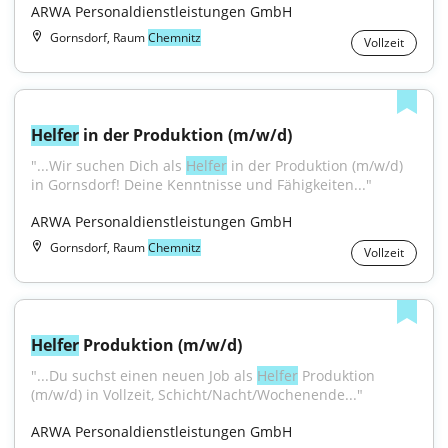
ARWA Personaldienstleistungen GmbH
Gornsdorf, Raum
Chemnitz
Vollzeit
Helfer
 in der Produktion (m/w/d)
"...Wir suchen Dich als 
Helfer
 in der Produktion (m/w/d) 
in Gornsdorf! Deine Kenntnisse und Fähigkeiten..."
ARWA Personaldienstleistungen GmbH
Gornsdorf, Raum
Chemnitz
Vollzeit
Helfer
 Produktion (m/w/d)
"...Du suchst einen neuen Job als 
Helfer
 Produktion 
(m/w/d) in Vollzeit, Schicht/Nacht/Wochenende..."
ARWA Personaldienstleistungen GmbH