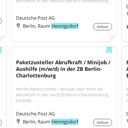
Abrufkraft in der mechZB Berlin-Charlottenburg...
H
Deutsche Post AG
Berlin, Raum
Hennigsdorf
Vollzeit
Paketzusteller Abrufkraft / Minijob / 
Aushilfe (m/w/d) in der ZB Berlin-
Charlottenburg
Werde Paketzusteller / Minijob oder mehr als 
Abrufkraft in der mechZB Berlin-Charlottenburg 
(m/w/d)...
H
Deutsche Post AG
Berlin, Raum
Hennigsdorf
Vollzeit