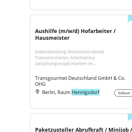
Aushilfe (m/w/d) Hofarbeiter / 
Hausmeister
Arbeitskleidung Mitarbeiterrabatte 
Teamorientiertes Arbeitsklima 
Gestaltungsmöglichkeiten im...
Transgourmet Deutschland GmbH & Co. 
OHG
Berlin, Raum
Hennigsdorf
Vollzeit
Paketzusteller Abrufkraft / Minijob /