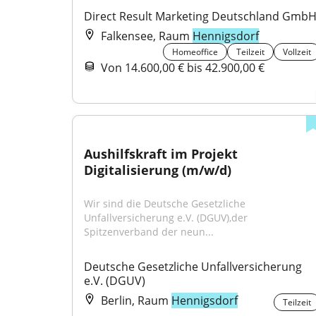
Direct Result Marketing Deutschland Gmb
Falkensee, Raum
Hennigsdorf
Homeoffice
Teilzeit
Vollzeit
Von 14.600,00 € bis 42.900,00 €
Aushilfskraft im Projekt 
Digitalisierung (m/w/d)
Wir sind die Deutsche Gesetzliche 
Unfallversicherung e.V. (DGUV),der 
Spitzenverband der neun...
Deutsche Gesetzliche Unfallversicherung 
e.V. (DGUV)
Berlin, Raum
Hennigsdorf
Teilzeit