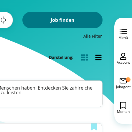
Job finden
Alle Filter
Menü
Darstellung:
Account
Jobagent
r Menschen haben. Entdecken Sie zahlreiche
zu leisten.
Merken