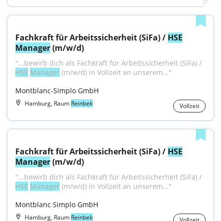
Fachkraft für Arbeitssicherheit (SiFa) / 
HSE
Manager
 (m/w/d)
"...bewirb dich als Fachkraft für Arbeitssicherheit (SiFa) / 
HSE
Manager
 (m/w/d) in Vollzeit an unserem..."
Montblanc-Simplo GmbH
Hamburg, Raum
Reinbek
Vollzeit
Fachkraft für Arbeitssicherheit (SiFa) / 
HSE
Manager
 (m/w/d)
"...bewirb dich als Fachkraft für Arbeitssicherheit (SiFa) / 
HSE
Manager
 (m/w/d) in Vollzeit an unserem..."
Montblanc Simplo GmbH
Hamburg, Raum
Reinbek
Vollzeit