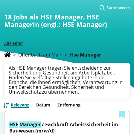
Suche ändern
18
Jobs als HSE Manager, HSE
Managerin (engl.: HSE Manager)
Alle Filter
>
Offenbach am Main
>
Hse Manager
Als HSE Manager tragen Sie entscheidend zur
Sicherheit und Gesundheit am Arbeitsplatz bei.
Finden Sie vielfältige Stellenangebote in der
Branche, die Ihnen ermöglichen, Verantwortung in
den Bereichen Gesundheit, Sicherheit und
Umweltschutz zu übernehmen.
Relevanz
Datum
Entfernung
HSE
Manager
 / Fachkraft Arbeitssicherheit im 
Bauwesen (m/w/d)