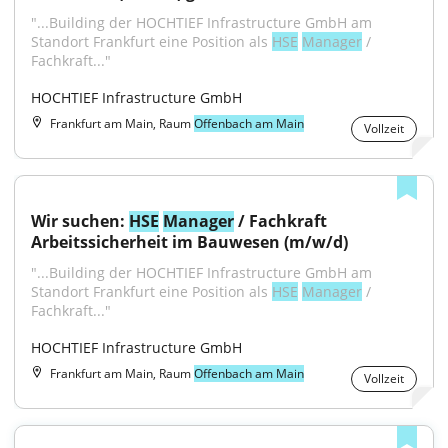
"...Building der HOCHTIEF Infrastructure GmbH am 
Standort Frankfurt eine Position als 
HSE
Manager
 / 
Fachkraft..."
HOCHTIEF Infrastructure GmbH
Frankfurt am Main, Raum
Offenbach am Main
Vollzeit
Wir suchen: 
HSE
Manager
 / Fachkraft 
Arbeitssicherheit im Bauwesen (m/w/d)
"...Building der HOCHTIEF Infrastructure GmbH am 
Standort Frankfurt eine Position als 
HSE
Manager
 / 
Fachkraft..."
HOCHTIEF Infrastructure GmbH
Frankfurt am Main, Raum
Offenbach am Main
Vollzeit