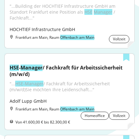
"...Building der HOCHTIEF Infrastructure GmbH am 
Standort Frankfurt eine Position als 
HSE
Manager
 / 
Fachkraft..."
HOCHTIEF Infrastructure GmbH
Frankfurt am Main, Raum
Offenbach am Main
Vollzeit
HSE
-
Manager
/ Fachkraft für Arbeitssicherheit 
(m/w/d)
"...
HSE-Manager
/ Fachkraft für Arbeitssicherheit 
(m/w/d)Sie möchten Ihre Leidenschaft..."
Adolf Lupp GmbH
Frankfurt am Main, Raum
Offenbach am Main
Homeoffice
Vollzeit
Von 41.600,00 € bis 82.300,00 €