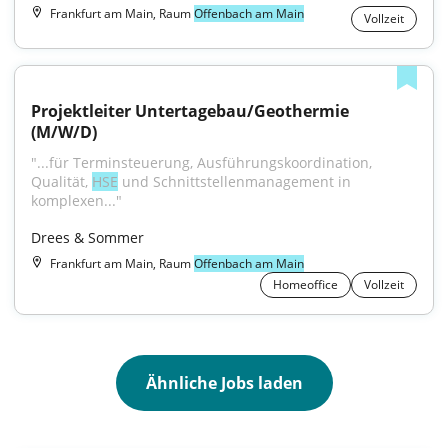
Frankfurt am Main, Raum
Offenbach am Main
Vollzeit
Projektleiter Untertagebau/Geothermie 
(M/W/D)
"...für Terminsteuerung, Ausführungskoordination, 
Qualität, 
HSE
 und Schnittstellenmanagement in 
komplexen..."
Drees & Sommer
Frankfurt am Main, Raum
Offenbach am Main
Homeoffice
Vollzeit
Ähnliche Jobs laden