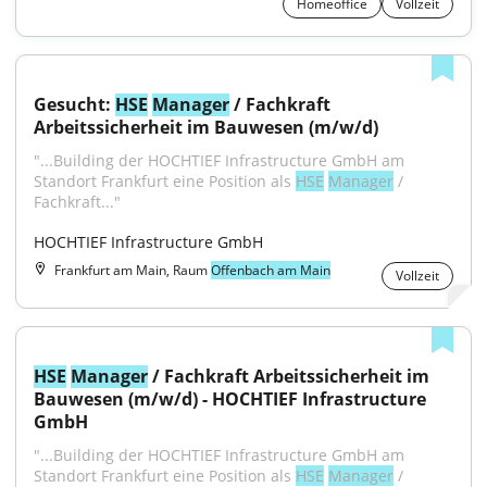
Homeoffice
Vollzeit
Gesucht: 
HSE
Manager
 / Fachkraft 
Arbeitssicherheit im Bauwesen (m/w/d)
"...Building der HOCHTIEF Infrastructure GmbH am 
Standort Frankfurt eine Position als 
HSE
Manager
 / 
Fachkraft..."
HOCHTIEF Infrastructure GmbH
Frankfurt am Main, Raum
Offenbach am Main
Vollzeit
HSE
Manager
 / Fachkraft Arbeitssicherheit im 
Bauwesen (m/w/d) - HOCHTIEF Infrastructure 
GmbH
"...Building der HOCHTIEF Infrastructure GmbH am 
Standort Frankfurt eine Position als 
HSE
Manager
 / 