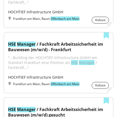
Fachkraft..."
HOCHTIEF Infrastructure GmbH
Frankfurt am Main, Raum
Offenbach am Main
Vollzeit
HSE
Manager
 / Fachkraft Arbeitssicherheit im 
Bauwesen (m/w/d) - Frankfurt
"...Building der HOCHTIEF Infrastructure GmbH am 
Standort Frankfurt eine Position als 
HSE
Manager
 / 
Fachkraft..."
HOCHTIEF Infrastructure GmbH
Frankfurt am Main, Raum
Offenbach am Main
Vollzeit
HSE
Manager
 / Fachkraft Arbeitssicherheit im 
Bauwesen (m/w/d) gesucht