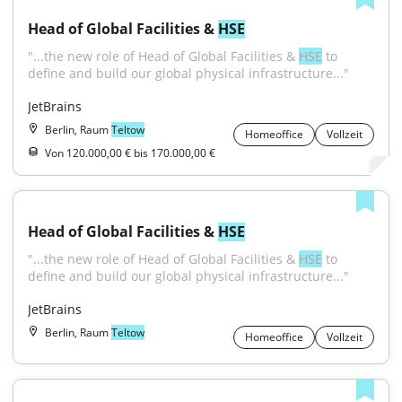
Head of Global Facilities & 
HSE
"...the new role of Head of Global Facilities & 
HSE
 to 
define and build our global physical infrastructure..."
JetBrains
Berlin, Raum
Teltow
Homeoffice
Vollzeit
Von 120.000,00 € bis 170.000,00 €
Head of Global Facilities & 
HSE
"...the new role of Head of Global Facilities & 
HSE
 to 
define and build our global physical infrastructure..."
JetBrains
Berlin, Raum
Teltow
Homeoffice
Vollzeit