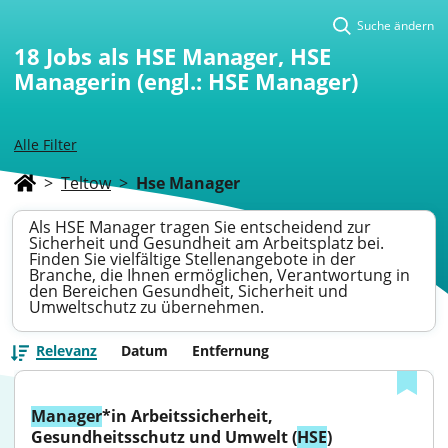
Suche ändern
18
Jobs als HSE Manager, HSE
Managerin (engl.: HSE Manager)
Alle Filter
>
Teltow
>
Hse Manager
Als HSE Manager tragen Sie entscheidend zur
Sicherheit und Gesundheit am Arbeitsplatz bei.
Finden Sie vielfältige Stellenangebote in der
Branche, die Ihnen ermöglichen, Verantwortung in
den Bereichen Gesundheit, Sicherheit und
Umweltschutz zu übernehmen.
Relevanz
Datum
Entfernung
Manager
*in Arbeitssicherheit, 
Gesundheitsschutz und Umwelt (
HSE
)