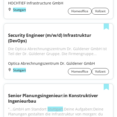
HOCHTIEF Infrastructure GmbH
Stuttgart
Homeoffice
Vollzeit
Security Engineer (m/w/d) Infrastruktur 
(DevOps)
Die Optica Abrechnungszentrum Dr. Güldener GmbH ist 
Teil der Dr. Güldener Gruppe. Die Firmengruppe...
Optica Abrechnungszentrum Dr. Güldener GmbH
Stuttgart
Homeoffice
Vollzeit
Senior Planungsingenieur:in Konstruktiver 
Ingenieurbau
"...GmbH am Standort 
Stuttgart
.Deine Aufgaben:Deine 
Planungen gestalten die Infrastruktur von morgen: du 