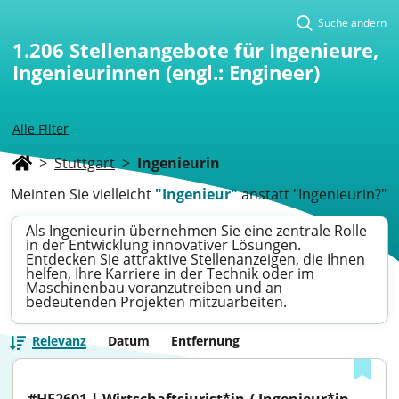
Suche ändern
1.206
Stellenangebote für Ingenieure,
Ingenieurinnen (engl.: Engineer)
Alle Filter
>
Stuttgart
>
Ingenieurin
Meinten Sie vielleicht
"Ingenieur"
anstatt "Ingenieurin?"
Als Ingenieurin übernehmen Sie eine zentrale Rolle
in der Entwicklung innovativer Lösungen.
Entdecken Sie attraktive Stellenanzeigen, die Ihnen
helfen, Ihre Karriere in der Technik oder im
Maschinenbau voranzutreiben und an
bedeutenden Projekten mitzuarbeiten.
Relevanz
Datum
Entfernung