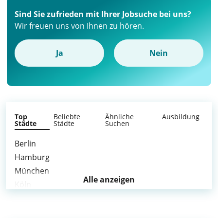
Sind Sie zufrieden mit Ihrer Jobsuche bei uns?
Wir freuen uns von Ihnen zu hören.
Ja
Nein
Top
Beliebte
Ähnliche
Ausbildung
Städte
Städte
Suchen
Berlin
Hamburg
München
Alle anzeigen
Köln
Frankfurt am Main
Düsseldorf