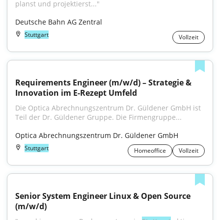
planst und projektierst..."
Deutsche Bahn AG Zentral
Stuttgart
Vollzeit
Requirements Engineer (m/w/d) – Strategie & 
Innovation im E-Rezept Umfeld
Die Optica Abrechnungszentrum Dr. Güldener GmbH ist 
Teil der Dr. Güldener Gruppe. Die Firmengruppe...
Optica Abrechnungszentrum Dr. Güldener GmbH
Stuttgart
Homeoffice
Vollzeit
Senior System Engineer Linux & Open Source 
(m/w/d)