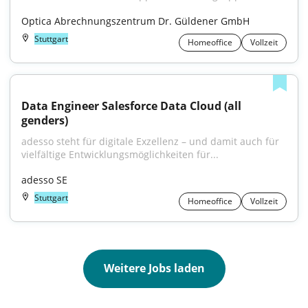
Optica Abrechnungszentrum Dr. Güldener GmbH
Stuttgart
Homeoffice
Vollzeit
Data Engineer Salesforce Data Cloud (all 
genders)
adesso steht für digitale Exzellenz – und damit auch für 
vielfältige Entwicklungsmöglichkeiten für...
adesso SE
Stuttgart
Homeoffice
Vollzeit
Weitere Jobs laden