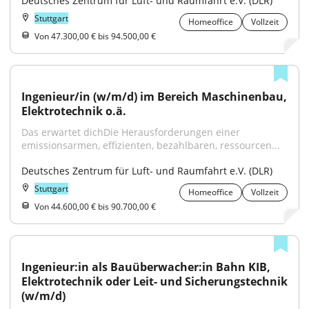
Deutsches Zentrum für Luft- und Raumfahrt e.V. (DLR)
Stuttgart
Homeoffice
Vollzeit
Von 47.300,00 € bis 94.500,00 €
Ingenieur/in (w/m/d) im Bereich Maschinenbau, 
Elektrotechnik o.ä.
Das erwartet dichDie Herausforderungen einer 
emissionsarmen, effizienten, bezahlbaren, ressourcen...
Deutsches Zentrum für Luft- und Raumfahrt e.V. (DLR)
Stuttgart
Homeoffice
Vollzeit
Von 44.600,00 € bis 90.700,00 €
Ingenieur:in als Bauüberwacher:in Bahn KIB, 
Elektrotechnik oder Leit- und Sicherungstechnik 
(w/m/d)