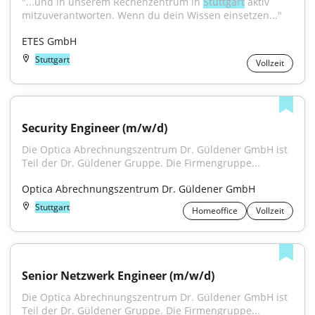
"...und in unserem Rechenzentrum in 
Stuttgart
 aktiv 
mitzuverantworten. Wenn du dein Wissen einsetzen..."
ETES GmbH
Stuttgart
Vollzeit
Security Engineer (m/w/d)
Die Optica Abrechnungszentrum Dr. Güldener GmbH ist 
Teil der Dr. Güldener Gruppe. Die Firmengruppe...
Optica Abrechnungszentrum Dr. Güldener GmbH
Stuttgart
Homeoffice
Vollzeit
Senior Netzwerk Engineer (m/w/d)
Die Optica Abrechnungszentrum Dr. Güldener GmbH ist 
Teil der Dr. Güldener Gruppe. Die Firmengruppe...