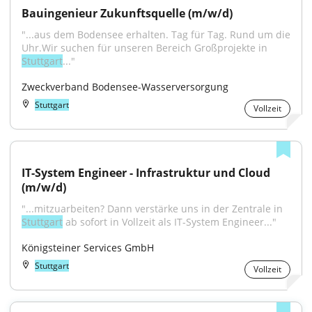
Bauingenieur Zukunftsquelle (m/w/d)
"...aus dem Bodensee erhalten. Tag für Tag. Rund um die 
Uhr.Wir suchen für unseren Bereich Großprojekte in 
Stuttgart
..."
Zweckverband Bodensee-Wasserversorgung
Stuttgart
Vollzeit
IT-System Engineer - Infrastruktur und Cloud 
(m/w/d)
"...mitzuarbeiten? Dann verstärke uns in der Zentrale in 
Stuttgart
 ab sofort in Vollzeit als IT-System Engineer..."
Königsteiner Services GmbH
Stuttgart
Vollzeit