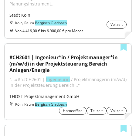
Planungsinstrument...
Stadt Köln
Köln, Raum
Bergisch Gladbach
Vollzeit
Von 4.416,00 € bis 6.900,00 € pro Monat
#CH2601 | Ingenieur*in / Projektmanager*in 
(m/w/d) in der Projektsteuerung Bereich 
Anlagen/Energie
"...## \#CH2601 | 
Ingenieurin
 / Projektmanagerin (m/w/d) 
in der Projektsteuerung Bereich..."
THOST Projektmanagement GmbH
Köln, Raum
Bergisch Gladbach
Homeoffice
Teilzeit
Vollzeit