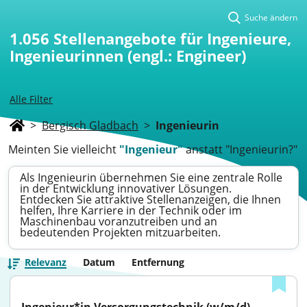
Suche ändern
1.056
Stellenangebote für Ingenieure,
Ingenieurinnen (engl.: Engineer)
Alle Filter
>
Bergisch Gladbach
>
Ingenieurin
Meinten Sie vielleicht
"Ingenieur"
anstatt "Ingenieurin?"
Als Ingenieurin übernehmen Sie eine zentrale Rolle
in der Entwicklung innovativer Lösungen.
Entdecken Sie attraktive Stellenanzeigen, die Ihnen
helfen, Ihre Karriere in der Technik oder im
Maschinenbau voranzutreiben und an
bedeutenden Projekten mitzuarbeiten.
Relevanz
Datum
Entfernung