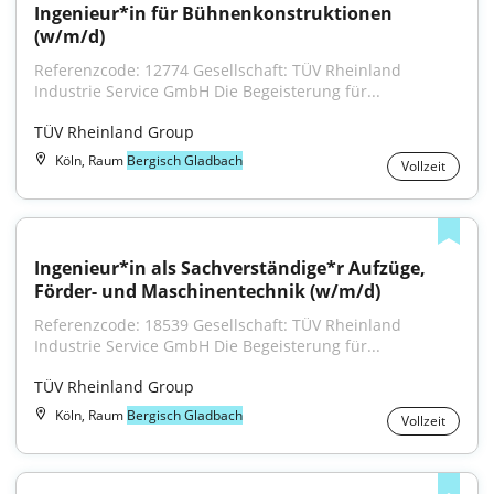
Ingenieur*in für Bühnenkonstruktionen 
(w/m/d)
Referenzcode: 12774 Gesellschaft: TÜV Rheinland 
Industrie Service GmbH Die Begeisterung für...
TÜV Rheinland Group
Köln, Raum
Bergisch Gladbach
Vollzeit
Ingenieur*in als Sachverständige*r Aufzüge, 
Förder- und Maschinentechnik (w/m/d)
Referenzcode: 18539 Gesellschaft: TÜV Rheinland 
Industrie Service GmbH Die Begeisterung für...
TÜV Rheinland Group
Köln, Raum
Bergisch Gladbach
Vollzeit