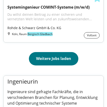
Systemingenieur COMINT-Systeme (m/w/d)
Du willst deinen Beitrag zu einer sicheren und 
vernetzten Welt leisten und an zukunftsweisenden...
Rohde & Schwarz GmbH & Co. KG
Köln, Raum
Bergisch Gladbach
Vollzeit
Weitere Jobs laden
Ingenieurin
Ingenieure sind gefragte Fachkräfte, die in
verschiedenen Branchen für Planung, Entwicklung
und Optimierung technischer Systeme