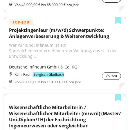
Von 48.000,00 € bis 65.000,00 € pro Jahr
TOP-JOB
Projektingenieur (m/w/d) Schwerpunkte: 
Anlagenverbesserung & Weiterentwicklung
Wer wir sind: Infineum ist ein 
Spezialchemieunternehmen von Weltrang, das sich der 
Entwicklung...
Deutsche Infineum GmbH & Co. KG
Köln, Raum
Bergisch Gladbach
Vollzeit
Von 80.000,00 € bis 110.000,00 € pro Jahr
Wissenschaftliche Mitarbeiterin / 
Wissenschaftlicher Mitarbeiter (m/w/d) (Master/​
Uni‑Diplom/​TH) der Fachrichtung 
Ingenieurwesen oder vergleichbar