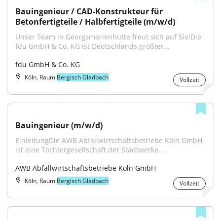
Bauingenieur / CAD-Konstrukteur für 
Betonfertigteile / Halbfertigteile (m/w/d)
Unser Team in Georgsmarienhütte freut sich auf Sie!Die 
fdu GmbH & Co. KG ist Deutschlands größter...
fdu GmbH & Co. KG
Köln, Raum
Bergisch Gladbach
Vollzeit
Bauingenieur (m/w/d)
EinleitungDie AWB Abfallwirtschaftsbetriebe Köln GmbH 
ist eine Tochtergesellschaft der Stadtwerke...
AWB Abfallwirtschaftsbetriebe Köln GmbH
Köln, Raum
Bergisch Gladbach
Vollzeit