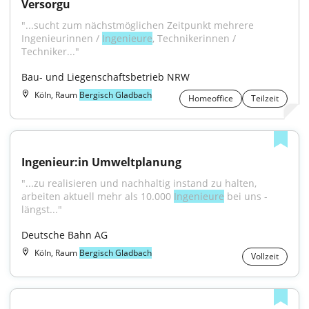
Versorgu
"...sucht zum nächstmöglichen Zeitpunkt mehrere 
Ingenieurinnen / 
Ingenieure
, Technikerinnen / 
Techniker..."
Bau- und Liegenschaftsbetrieb NRW
Köln, Raum
Bergisch Gladbach
Homeoffice
Teilzeit
Ingenieur:in Umweltplanung
"...zu realisieren und nachhaltig instand zu halten, 
arbeiten aktuell mehr als 10.000 
Ingenieure
 bei uns - 
längst..."
Deutsche Bahn AG
Köln, Raum
Bergisch Gladbach
Vollzeit