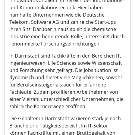
Innovation, vor allem im Bereich der Informations-
und Kommunikationstechnik. Hier haben
namhafte Unternehmen wie die Deutsche
Telekom, Software AG und zahlreiche Start-ups
ihren Sitz. Darüber hinaus spielt die chemische
Industrie eine bedeutende Rolle, unterstützt durch
renommierte Forschungseinrichtungen.
In Darmstadt sind Fachkräfte in den Bereichen IT,
Ingenieurwesen, Life Sciences sowie Wissenschaft
und Forschung sehr gefragt. Die Jobsituation ist
dynamisch und bietet viele Möglichkeiten, sowohl
für Berufseinsteiger als auch für erfahrene
Fachleute. Zudem profitieren Arbeitnehmer von
einer Vielzahl unterschiedlicher Unternehmen, die
zahlreiche Karrierewege eröffnen.
Die Gehälter in Darmstadt variieren stark je nach
Branche und Tätigkeitsbereich. Im IT-Sektor
können Fachkräfte mit einem Bruttogehalt von