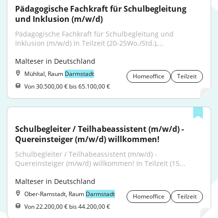
Pädagogische Fachkraft für Schulbegleitung 
und Inklusion (m/w/d)
Pädagogische Fachkraft für Schulbegleitung und 
Inklusion (m/w/d) In Teilzeit (20-25Wo./Std.),...
Malteser in Deutschland
Mühltal, Raum
Darmstadt
Homeoffice
Teilzeit
Von 30.500,00 € bis 65.100,00 €
Schulbegleiter / Teilhabeassistent (m/w/d) - 
Quereinsteiger (m/w/d) willkommen!
Schulbegleiter / Teilhabeassistent (m/w/d) - 
Quereinsteiger (m/w/d) willkommen! In Teilzeit (15...
Malteser in Deutschland
Ober-Ramstadt, Raum
Darmstadt
Homeoffice
Teilzeit
Von 22.200,00 € bis 44.200,00 €