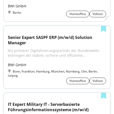
BWI GmbH
Berlin
Homeoffice
Vollzeit
Senior Expert SASPF ERP (m/w/d) Solution 
Manager
Als primärer Digitalisierungspartner der Bundeswehr 
erbringen wir stabile, sichere und effiziente...
BWI GmbH
Bonn, Frankfurt, Hamburg, München, Nürnberg, Ulm, Berlin,
Leipzig
Homeoffice
Vollzeit
IT Expert Military IT - Serverbasierte 
Führungsinformationssysteme (m/w/d)