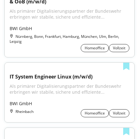
& OoB (m/w/d)
Als primärer Digitalisierungspartner der Bundeswehr 
erbringen wir stabile, sichere und effiziente...
BWI GmbH
Nürnberg, Bonn, Frankfurt, Hamburg, München, Ulm, Berlin,
Leipzig
Homeoffice
Vollzeit
IT System Engineer Linux (m/w/d)
Als primärer Digitalisierungspartner der Bundeswehr 
erbringen wir stabile, sichere und effiziente...
BWI GmbH
Rheinbach
Homeoffice
Vollzeit