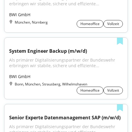
erbringen wir stabile, sichere und effiziente...
BWI GmbH
München, Nürnberg
Homeoffice
Vollzeit
System Engineer Backup (m/w/d)
Als primärer Digitalisierungspartner der Bundeswehr 
erbringen wir stabile, sichere und effiziente...
BWI GmbH
Bonn, München, Strausberg, Wilhelmshaven
Homeoffice
Vollzeit
Senior Experte Datenmanagement SAP (m/w/d)
Als primärer Digitalisierungspartner der Bundeswehr 