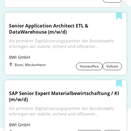
Senior Application Architect ETL & 
DataWarehouse (m/w/d)
Als primärer Digitalisierungspartner der Bundeswehr 
erbringen wir stabile, sichere und effiziente...
BWI GmbH
Bonn, Meckenheim
Homeoffice
Vollzeit
SAP Senior Expert Materialbewirtschaftung / KI 
(m/w/d)
Als primärer Digitalisierungspartner der Bundeswehr 
erbringen wir stabile, sichere und effiziente...
BWI GmbH