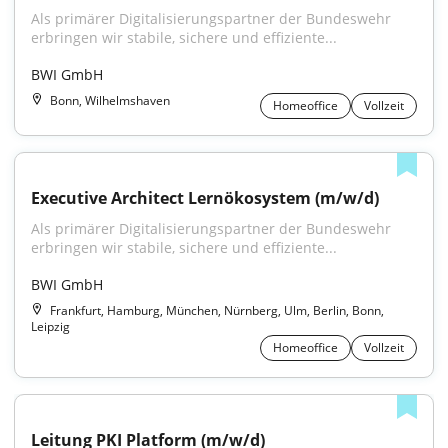
Als primärer Digitalisierungspartner der Bundeswehr 
erbringen wir stabile, sichere und effiziente...
BWI GmbH
Bonn, Wilhelmshaven
Homeoffice
Vollzeit
Executive Architect Lernökosystem (m/w/d)
Als primärer Digitalisierungspartner der Bundeswehr 
erbringen wir stabile, sichere und effiziente...
BWI GmbH
Frankfurt, Hamburg, München, Nürnberg, Ulm, Berlin, Bonn,
Leipzig
Homeoffice
Vollzeit
Leitung PKI Platform (m/w/d)