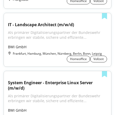
Homeoffice
Vollzeit
IT - Landscape Architect (m/w/d)
Als primärer Digitalisierungspartner der Bundeswehr 
erbringen wir stabile, sichere und effiziente...
BWI GmbH
Frankfurt, Hamburg, München, Nürnberg, Berlin, Bonn, Leipzig
Homeoffice
Vollzeit
System Engineer - Enterprise Linux Server 
(m/w/d)
Als primärer Digitalisierungspartner der Bundeswehr 
erbringen wir stabile, sichere und effiziente...
BWI GmbH