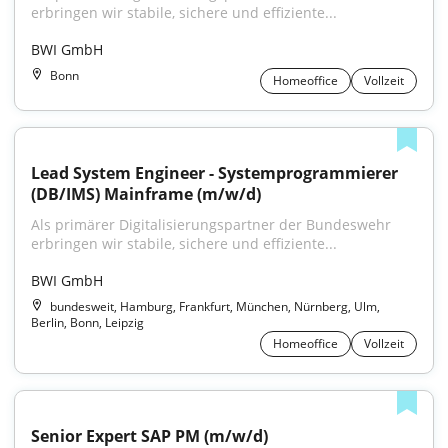
erbringen wir stabile, sichere und effiziente...
BWI GmbH
Bonn
Homeoffice
Vollzeit
Lead System Engineer - Systemprogrammierer 
(DB/IMS) Mainframe (m/w/d)
Als primärer Digitalisierungspartner der Bundeswehr 
erbringen wir stabile, sichere und effiziente...
BWI GmbH
bundesweit, Hamburg, Frankfurt, München, Nürnberg, Ulm,
Berlin, Bonn, Leipzig
Homeoffice
Vollzeit
Senior Expert SAP PM (m/w/d)