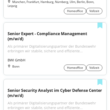
München, Frankfurt, Hamburg, Nürnberg, Ulm, Berlin, Bonn,
Leipzig
Homeoffice
Vollzeit
Senior Expert - Compliance Management 
(m/w/d)
Als primärer Digitalisierungspartner der Bundeswehr 
erbringen wir stabile, sichere und effiziente...
BWI GmbH
Bonn
Homeoffice
Vollzeit
Senior Security Analyst im Cyber Defense Center 
(m/w/d)
Als primärer Digitalisierungspartner der Bundeswehr 
erbringen wir stabile, sichere und effiziente...