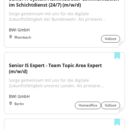
im Schichtdienst (24/7) (m/w/d)
Sorge gemeinsam mit uns für die digitale 
Zukunftsfähigkeit der Bundeswehr. Als primärer...
BWI GmbH
Rheinbach
Vollzeit
Senior IS Expert - Team Topic Area Expert 
(m/w/d)
Sorge gemeinsam mit uns für die digitale 
Zukunftsfähigkeit unseres Landes. Als primärer...
BWI GmbH
Berlin
Homeoffice
Vollzeit