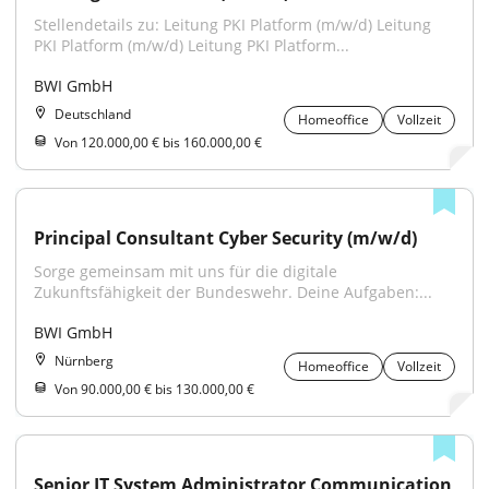
Stellendetails zu: Leitung PKI Platform (m/w/d) Leitung 
PKI Platform (m/w/d) Leitung PKI Platform...
BWI GmbH
Deutschland
Homeoffice
Vollzeit
Von 120.000,00 € bis 160.000,00 €
Principal Consultant Cyber Security (m/w/d)
Sorge gemeinsam mit uns für die digitale 
Zukunftsfähigkeit der Bundeswehr. Deine Aufgaben:...
BWI GmbH
Nürnberg
Homeoffice
Vollzeit
Von 90.000,00 € bis 130.000,00 €
Senior IT System Administrator Communication 