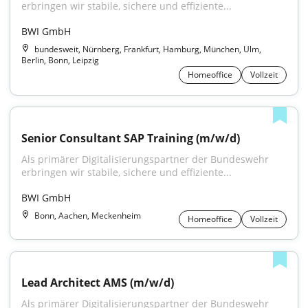
erbringen wir stabile, sichere und effiziente...
BWI GmbH
bundesweit, Nürnberg, Frankfurt, Hamburg, München, Ulm,
Berlin, Bonn, Leipzig
Homeoffice
Vollzeit
Senior Consultant SAP Training (m/w/d)
Als primärer Digitalisierungspartner der Bundeswehr 
erbringen wir stabile, sichere und effiziente...
BWI GmbH
Bonn, Aachen, Meckenheim
Homeoffice
Vollzeit
Lead Architect AMS (m/w/d)
Als primärer Digitalisierungspartner der Bundeswehr 