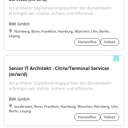
Als primärer Digitalisierungspartner der Bundeswehr 
erbringen wir stabile, sichere und effiziente...
BWI GmbH
Nürnberg, Bonn, Frankfurt, Hamburg, München, Ulm, Berlin,
Leipzig
Homeoffice
Vollzeit
Senior IT Architekt - Citrix/Terminal Services 
(m/w/d)
Als primärer Digitalisierungspartner der Bundeswehr 
erbringen wir stabile, sichere und effiziente...
BWI GmbH
bundesweit, Bonn, Frankfurt, Hamburg, München, Nürnberg, Ulm,
Berlin, Leipzig
Homeoffice
Vollzeit