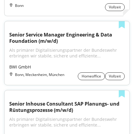
Bonn
Vollzeit
Senior Service Manager Engineering & Data 
Foundation (m/w/d)
Als primärer Digitalisierungspartner der Bundeswehr 
erbringen wir stabile, sichere und effiziente...
BWI GmbH
Bonn, Meckenheim, München
Homeoffice
Vollzeit
Senior Inhouse Consultant SAP Planungs- und 
Rüstungsprozesse (m/w/d)
Als primärer Digitalisierungspartner der Bundeswehr 
erbringen wir stabile, sichere und effiziente...