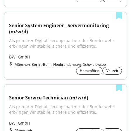
Senior System Engineer - Servermonitoring 
(m/w/d)
Als primärer Digitalisierungspartner der Bundeswehr 
erbringen wir stabile, sichere und effiziente...
BWI GmbH
München, Berlin, Bonn, Neubrandenburg, Schwielowsee
Homeoffice
Vollzeit
Senior Service Technician (m/w/d)
Als primärer Digitalisierungspartner der Bundeswehr 
erbringen wir stabile, sichere und effiziente...
BWI GmbH
Pfungstadt