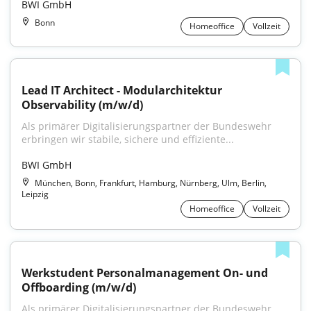
BWI GmbH
Bonn
Homeoffice
Vollzeit
Lead IT Architect - Modularchitektur 
Observability (m/w/d)
Als primärer Digitalisierungspartner der Bundeswehr 
erbringen wir stabile, sichere und effiziente...
BWI GmbH
München, Bonn, Frankfurt, Hamburg, Nürnberg, Ulm, Berlin,
Leipzig
Homeoffice
Vollzeit
Werkstudent Personalmanagement On- und 
Offboarding (m/w/d)
Als primärer Digitalisierungspartner der Bundeswehr 