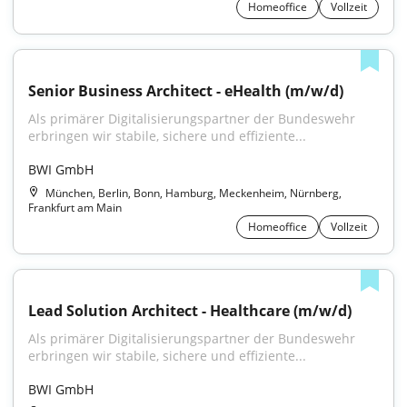
Homeoffice
Vollzeit
Senior Business Architect - eHealth (m/w/d)
Als primärer Digitalisierungspartner der Bundeswehr 
erbringen wir stabile, sichere und effiziente...
BWI GmbH
München, Berlin, Bonn, Hamburg, Meckenheim, Nürnberg,
Frankfurt am Main
Homeoffice
Vollzeit
Lead Solution Architect - Healthcare (m/w/d)
Als primärer Digitalisierungspartner der Bundeswehr 
erbringen wir stabile, sichere und effiziente...
BWI GmbH