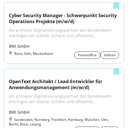
Cyber Security Manager - Schwerpunkt Security 
Operations Projekte (m/w/d)
Als primärer Digitalisierungspartner der Bundeswehr 
erbringen wir stabile, sichere und effiziente...
BWI GmbH
Bonn, Köln, Meckenheim
Homeoffice
Vollzeit
OpenText Architekt / Lead-Entwickler für 
Anwendungsmanagement (m/w/d)
Als primärer Digitalisierungspartner der Bundeswehr 
erbringen wir stabile, sichere und effiziente...
BWI GmbH
bundesweit, Nürnberg, Frankfurt, Hamburg, München, Ulm,
Berlin, Bonn, Leipzig