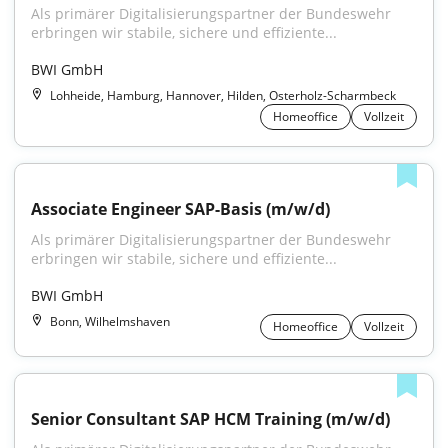
Als primärer Digitalisierungspartner der Bundeswehr 
erbringen wir stabile, sichere und effiziente...
BWI GmbH
Lohheide, Hamburg, Hannover, Hilden, Osterholz-Scharmbeck
Homeoffice
Vollzeit
Associate Engineer SAP-Basis (m/w/d)
Als primärer Digitalisierungspartner der Bundeswehr 
erbringen wir stabile, sichere und effiziente...
BWI GmbH
Bonn, Wilhelmshaven
Homeoffice
Vollzeit
Senior Consultant SAP HCM Training (m/w/d)