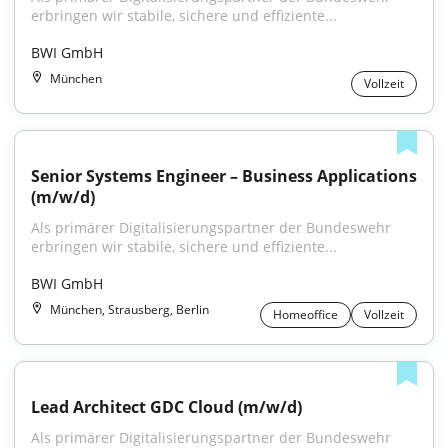
erbringen wir stabile, sichere und effiziente...
BWI GmbH
München
Vollzeit
Senior Systems Engineer – Business Applications 
(m/w/d)
Als primärer Digitalisierungspartner der Bundeswehr 
erbringen wir stabile, sichere und effiziente...
BWI GmbH
München, Strausberg, Berlin
Homeoffice
Vollzeit
Lead Architect GDC Cloud (m/w/d)
Als primärer Digitalisierungspartner der Bundeswehr 