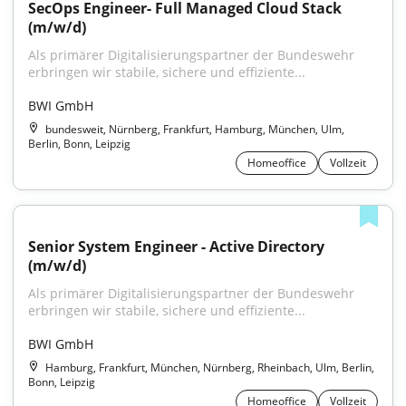
SecOps Engineer- Full Managed Cloud Stack 
(m/w/d)
Als primärer Digitalisierungspartner der Bundeswehr 
erbringen wir stabile, sichere und effiziente...
BWI GmbH
bundesweit, Nürnberg, Frankfurt, Hamburg, München, Ulm,
Berlin, Bonn, Leipzig
Homeoffice
Vollzeit
Senior System Engineer - Active Directory 
(m/w/d)
Als primärer Digitalisierungspartner der Bundeswehr 
erbringen wir stabile, sichere und effiziente...
BWI GmbH
Hamburg, Frankfurt, München, Nürnberg, Rheinbach, Ulm, Berlin,
Bonn, Leipzig
Homeoffice
Vollzeit