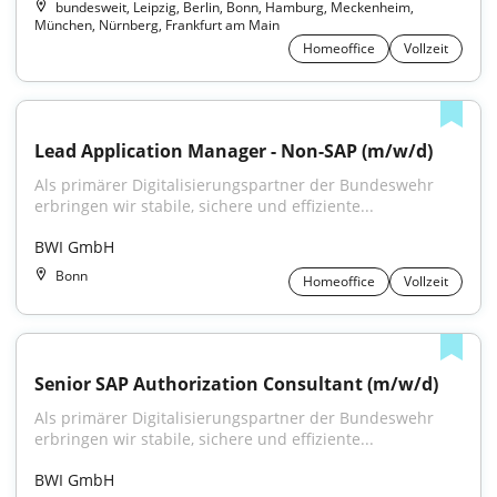
bundesweit, Leipzig, Berlin, Bonn, Hamburg, Meckenheim,
München, Nürnberg, Frankfurt am Main
Homeoffice
Vollzeit
Lead Application Manager - Non-SAP (m/w/d)
Als primärer Digitalisierungspartner der Bundeswehr 
erbringen wir stabile, sichere und effiziente...
BWI GmbH
Bonn
Homeoffice
Vollzeit
Senior SAP Authorization Consultant (m/w/d)
Als primärer Digitalisierungspartner der Bundeswehr 
erbringen wir stabile, sichere und effiziente...
BWI GmbH