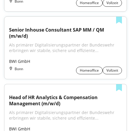
Bonn
Homeoffice
Vollzeit
Senior Inhouse Consultant SAP MM / QM 
(m/w/d)
Als primärer Digitalisierungspartner der Bundeswehr 
erbringen wir stabile, sichere und effiziente...
BWI GmbH
Bonn
Homeoffice
Vollzeit
Head of HR Analytics & Compensation 
Management (m/w/d)
Als primärer Digitalisierungspartner der Bundeswehr 
erbringen wir stabile, sichere und effiziente...
BWI GmbH