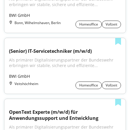
erbringen wir stabile, sichere und effiziente...
BWI GmbH
Bonn, Wilhelmshaven, Berlin
Homeoffice
Vollzeit
(Senior) IT-Servicetechniker (m/w/d)
Als primärer Digitalisierungspartner der Bundeswehr 
erbringen wir stabile, sichere und effiziente...
BWI GmbH
Veitshöchheim
Homeoffice
Vollzeit
OpenText Experte (m/w/d) für 
Anwendungssupport und Entwicklung
Als primärer Digitalisierungspartner der Bundeswehr 