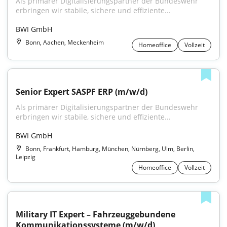
Als primärer Digitalisierungspartner der Bundeswehr 
erbringen wir stabile, sichere und effiziente...
BWI GmbH
Bonn, Aachen, Meckenheim
Homeoffice
Vollzeit
Senior Expert SASPF ERP (m/w/d)
Als primärer Digitalisierungspartner der Bundeswehr 
erbringen wir stabile, sichere und effiziente...
BWI GmbH
Bonn, Frankfurt, Hamburg, München, Nürnberg, Ulm, Berlin,
Leipzig
Homeoffice
Vollzeit
Military IT Expert – Fahrzeuggebundene 
Kommunikationssysteme (m/w/d)