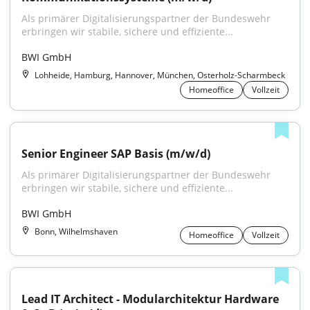
Als primärer Digitalisierungspartner der Bundeswehr 
erbringen wir stabile, sichere und effiziente...
BWI GmbH
Lohheide, Hamburg, Hannover, München, Osterholz-Scharmbeck
Homeoffice
Vollzeit
Senior Engineer SAP Basis (m/w/d)
Als primärer Digitalisierungspartner der Bundeswehr 
erbringen wir stabile, sichere und effiziente...
BWI GmbH
Bonn, Wilhelmshaven
Homeoffice
Vollzeit
Lead IT Architect - Modularchitektur Hardware 