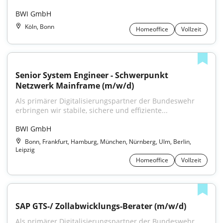
BWI GmbH
Köln, Bonn
Homeoffice
Vollzeit
Senior System Engineer - Schwerpunkt 
Netzwerk Mainframe (m/w/d)
Als primärer Digitalisierungspartner der Bundeswehr 
erbringen wir stabile, sichere und effiziente...
BWI GmbH
Bonn, Frankfurt, Hamburg, München, Nürnberg, Ulm, Berlin,
Leipzig
Homeoffice
Vollzeit
SAP GTS-/ Zollabwicklungs-Berater (m/w/d)
Als primärer Digitalisierungspartner der Bundeswehr 