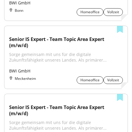
BWI GmbH
Bonn
Homeoffice
Vollzeit
Senior IS Expert - Team Topic Area Expert 
(m/w/d)
Sorge gemeinsam mit uns für die digitale 
Zukunftsfähigkeit unseres Landes. Als primärer...
BWI GmbH
Meckenheim
Homeoffice
Vollzeit
Senior IS Expert - Team Topic Area Expert 
(m/w/d)
Sorge gemeinsam mit uns für die digitale 
Zukunftsfähigkeit unseres Landes. Als primärer...