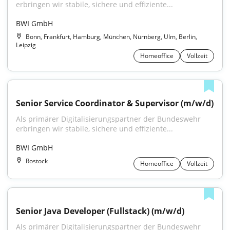
erbringen wir stabile, sichere und effiziente...
BWI GmbH
Bonn, Frankfurt, Hamburg, München, Nürnberg, Ulm, Berlin,
Leipzig
Homeoffice
Vollzeit
Senior Service Coordinator & Supervisor (m/w/d)
Als primärer Digitalisierungspartner der Bundeswehr 
erbringen wir stabile, sichere und effiziente...
BWI GmbH
Rostock
Homeoffice
Vollzeit
Senior Java Developer (Fullstack) (m/w/d)
Als primärer Digitalisierungspartner der Bundeswehr 