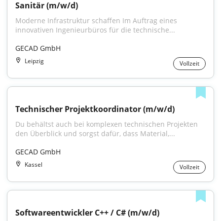
Sanitär (m/w/d)
Moderne Infrastruktur schaffen Im Auftrag eines 
innovativen Ingenieurbüros für die technische...
GECAD GmbH
Leipzig
Vollzeit
Technischer Projektkoordinator (m/w/d)
Du behältst auch bei komplexen technischen Projekten 
den Überblick und sorgst dafür, dass Material,...
GECAD GmbH
Kassel
Vollzeit
Softwareentwickler C++ / C# (m/w/d)