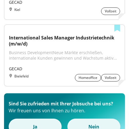
GECAD
Kiel
Vollzeit
International Sales Manager Industrietechnik 
(m/w/d)
Business DevelopmentNeue Märkte erschließen, 
internationale Kunden gewinnen und Wachstum aktiv...
GECAD
Bielefeld
Homeoffice
Vollzeit
Sind Sie zufrieden mit Ihrer Jobsuche bei uns?
Wir freuen uns von Ihnen zu hören.
Ja
Nein