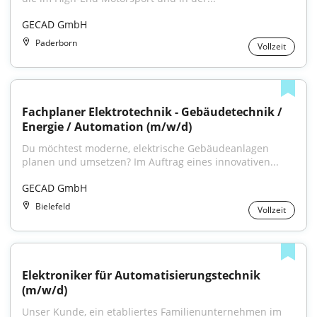
GECAD GmbH
Paderborn
Vollzeit
Fachplaner Elektrotechnik - Gebäudetechnik / 
Energie / Automation (m/w/d)
Du möchtest moderne, elektrische Gebäudeanlagen 
planen und umsetzen? Im Auftrag eines innovativen...
GECAD GmbH
Bielefeld
Vollzeit
Elektroniker für Automatisierungstechnik 
(m/w/d)
Unser Kunde, ein etabliertes Familienunternehmen im 