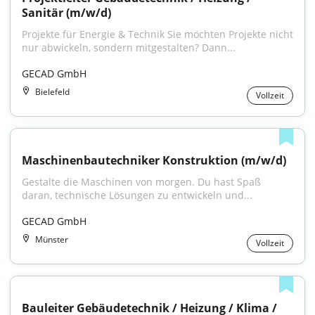
Sanitär (m/w/d)
Projekte für Energie & Technik Sie möchten Projekte nicht 
nur abwickeln, sondern mitgestalten? Dann...
GECAD GmbH
Bielefeld
Vollzeit
Maschinenbautechniker Konstruktion (m/w/d)
Gestalte die Maschinen von morgen. Du hast Spaß 
daran, technische Lösungen zu entwickeln und...
GECAD GmbH
Münster
Vollzeit
Bauleiter Gebäudetechnik / Heizung / Klima / 