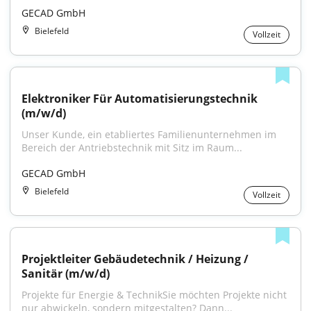
GECAD GmbH
Bielefeld
Vollzeit
Elektroniker Für Automatisierungstechnik 
(m/w/d)
Unser Kunde, ein etabliertes Familienunternehmen im 
Bereich der Antriebstechnik mit Sitz im Raum...
GECAD GmbH
Bielefeld
Vollzeit
Projektleiter Gebäudetechnik / Heizung / 
Sanitär (m/w/d)
Projekte für Energie & TechnikSie möchten Projekte nicht 
nur abwickeln, sondern mitgestalten? Dann...