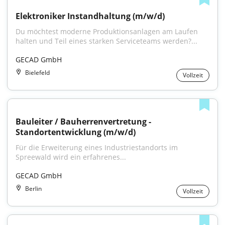
Elektroniker Instandhaltung (m/w/d)
Du möchtest moderne Produktionsanlagen am Laufen 
halten und Teil eines starken Serviceteams werden?...
GECAD GmbH
Bielefeld
Vollzeit
Bauleiter / Bauherrenvertretung - 
Standortentwicklung (m/w/d)
Für die Erweiterung eines Industriestandorts im 
Spreewald wird ein erfahrenes...
GECAD GmbH
Berlin
Vollzeit