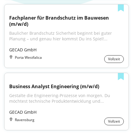
Fachplaner für Brandschutz im Bauwesen 
(m/w/d)
Baulicher Brandschutz Sicherheit beginnt bei guter 
Planung – und genau hier kommst Du ins Spiel!...
GECAD GmbH
Porta Westfalica
Vollzeit
Business Analyst Engineering (m/w/d)
Gestalte die Engineering-Prozesse von morgen. Du 
möchtest technische Produktentwicklung und...
GECAD GmbH
Ravensburg
Vollzeit