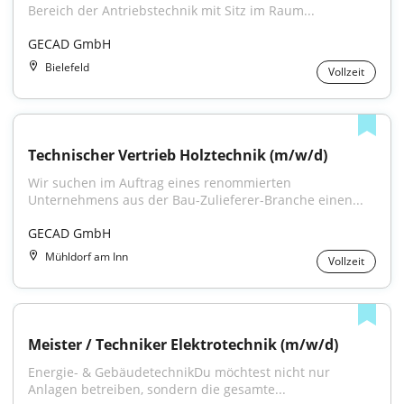
Bereich der Antriebstechnik mit Sitz im Raum...
GECAD GmbH
Bielefeld
Vollzeit
Technischer Vertrieb Holztechnik (m/w/d)
Wir suchen im Auftrag eines renommierten 
Unternehmens aus der Bau-Zulieferer-Branche einen...
GECAD GmbH
Mühldorf am Inn
Vollzeit
Meister / Techniker Elektrotechnik (m/w/d)
Energie- & GebäudetechnikDu möchtest nicht nur 
Anlagen betreiben, sondern die gesamte...