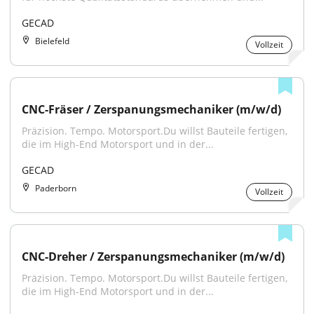
GECAD
Bielefeld
Vollzeit
CNC-Fräser / Zerspanungsmechaniker (m/w/d)
Präzision. Tempo. Motorsport.Du willst Bauteile fertigen, 
die im High-End Motorsport und in der...
GECAD
Paderborn
Vollzeit
CNC-Dreher / Zerspanungsmechaniker (m/w/d)
Präzision. Tempo. Motorsport.Du willst Bauteile fertigen, 
die im High-End Motorsport und in der...