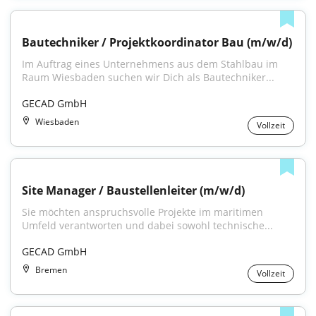
Bautechniker / Projektkoordinator Bau (m/w/d)
Im Auftrag eines Unternehmens aus dem Stahlbau im 
Raum Wiesbaden suchen wir Dich als Bautechniker...
GECAD GmbH
Wiesbaden
Vollzeit
Site Manager / Baustellenleiter (m/w/d)
Sie möchten anspruchsvolle Projekte im maritimen 
Umfeld verantworten und dabei sowohl technische...
GECAD GmbH
Bremen
Vollzeit