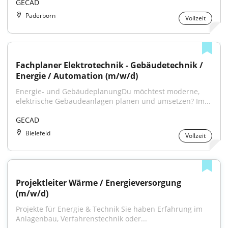
GECAD
Paderborn
Vollzeit
Fachplaner Elektrotechnik - Gebäudetechnik / 
Energie / Automation (m/w/d)
Energie- und GebäudeplanungDu möchtest moderne, 
elektrische Gebäudeanlagen planen und umsetzen? Im...
GECAD
Bielefeld
Vollzeit
Projektleiter Wärme / Energieversorgung 
(m/w/d)
Projekte für Energie & Technik Sie haben Erfahrung im 
Anlagenbau, Verfahrenstechnik oder...