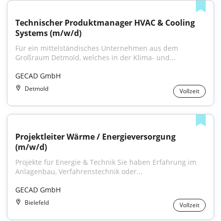
Technischer Produktmanager HVAC & Cooling 
Systems (m/w/d)
Für ein mittelständisches Unternehmen aus dem 
Großraum Detmold, welches in der Klima- und...
GECAD GmbH
Detmold
Vollzeit
Projektleiter Wärme / Energieversorgung 
(m/w/d)
Projekte für Energie & Technik Sie haben Erfahrung im 
Anlagenbau, Verfahrenstechnik oder...
GECAD GmbH
Bielefeld
Vollzeit