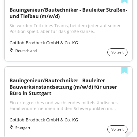
Bauingenieur/Bautechniker - Bauleiter Straßen- 
und Tiefbau (m/w/d)
Sie werden Teil eines Teams, bei dem jeder auf seiner 
Position spielt, aber für das große Ganze...
Gottlob Brodbeck GmbH & Co. KG
Deutschland
Vollzeit
Bauingenieur/Bautechniker - Bauleiter 
Bauwerksinstandsetzung (m/w/d) für unser 
Büro in Stuttgart
Ein erfolgreiches und wachsendes mittelständisches 
Familienunternehmen mit den Schwerpunkten im...
Gottlob Brodbeck GmbH & Co. KG
Stuttgart
Vollzeit