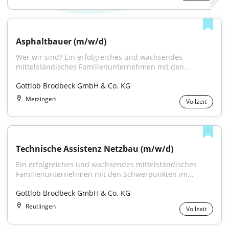
Asphaltbauer (m/w/d)
Wer wir sind? Ein erfolgreiches und wachsendes 
mittelständisches Familienunternehmen mit den...
Gottlob Brodbeck GmbH & Co. KG
Metzingen
Vollzeit
Technische Assistenz Netzbau (m/w/d)
Ein erfolgreiches und wachsendes mittelständisches 
Familienunternehmen mit den Schwerpunkten im...
Gottlob Brodbeck GmbH & Co. KG
Reutlingen
Vollzeit