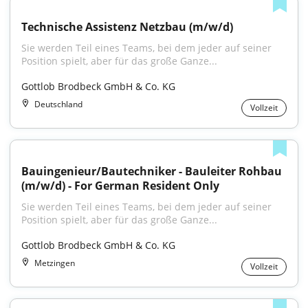
Technische Assistenz Netzbau (m/w/d)
Sie werden Teil eines Teams, bei dem jeder auf seiner 
Position spielt, aber für das große Ganze...
Gottlob Brodbeck GmbH & Co. KG
Deutschland
Vollzeit
Bauingenieur/Bautechniker - Bauleiter Rohbau 
(m/w/d) - For German Resident Only
Sie werden Teil eines Teams, bei dem jeder auf seiner 
Position spielt, aber für das große Ganze...
Gottlob Brodbeck GmbH & Co. KG
Metzingen
Vollzeit