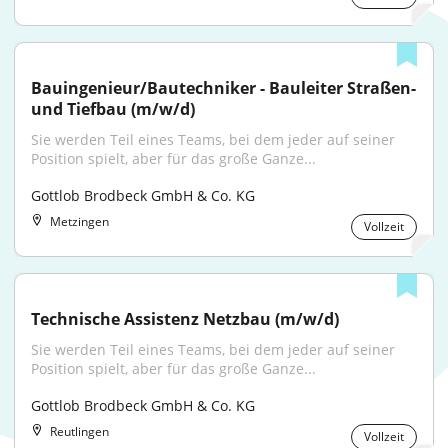
Bauingenieur/Bautechniker - Bauleiter Straßen- 
und Tiefbau (m/w/d)
Sie werden Teil eines Teams, bei dem jeder auf seiner 
Position spielt, aber für das große Ganze...
Gottlob Brodbeck GmbH & Co. KG
Metzingen
Vollzeit
Technische Assistenz Netzbau (m/w/d)
Sie werden Teil eines Teams, bei dem jeder auf seiner 
Position spielt, aber für das große Ganze...
Gottlob Brodbeck GmbH & Co. KG
Reutlingen
Vollzeit