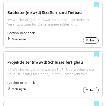
Bauleiter (m/w/d) Straßen- und Tiefbau
## Welche Aufgaben erwarten Sie? Sie übernehmen 
Verantwortung für die termingerechten und...
Gottlob Brodbeck
Metzingen
Vollzeit
Projektleiter (m/w/d) Schlüsselfertigbau
## Welche Aufgaben erwarten Sie? - Überwachung der 
Bauausführung und der Qualität - Kostenkontrolle...
Gottlob Brodbeck
Metzingen
Vollzeit