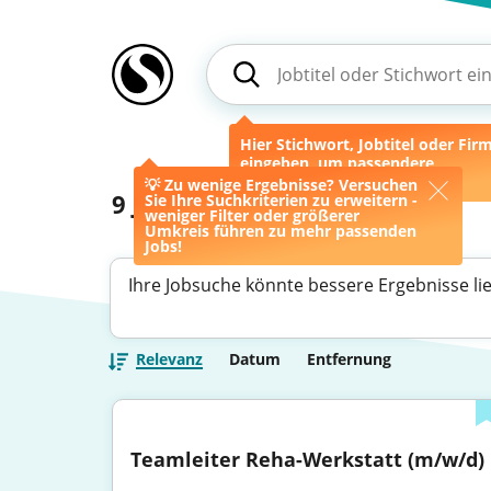
Hier Stichwort, Jobtitel oder Fir
eingeben, um passendere
Ergebnisse zu erhalten.
💡 Zu wenige Ergebnisse? Versuchen
9
Jobs
Sie Ihre Suchkriterien zu erweitern -
weniger Filter oder größerer
Umkreis führen zu mehr passenden
Jobs!
Ihre Jobsuche könnte bessere Ergebnisse li
Relevanz
Datum
Entfernung
Teamleiter Reha-Werkstatt (m/w/d)