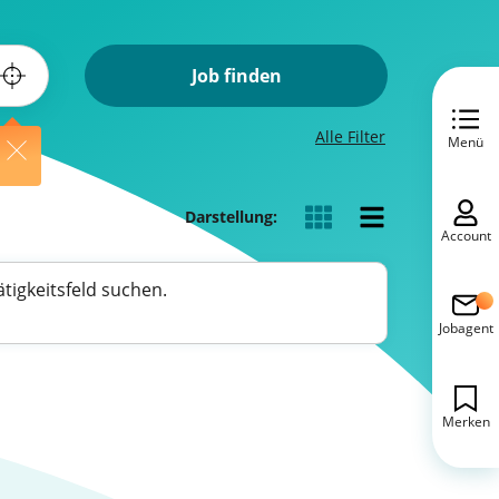
Job finden
Alle Filter
Menü
Darstellung:
Account
tigkeitsfeld suchen.
Jobagent
Merken