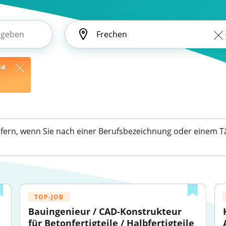
ma
efern, wenn Sie nach einer Berufsbezeichnung oder einem Tä
TOP-JOB
Bauingenieur / CAD-Konstrukteur 
für Betonfertigteile / Halbfertigteile 