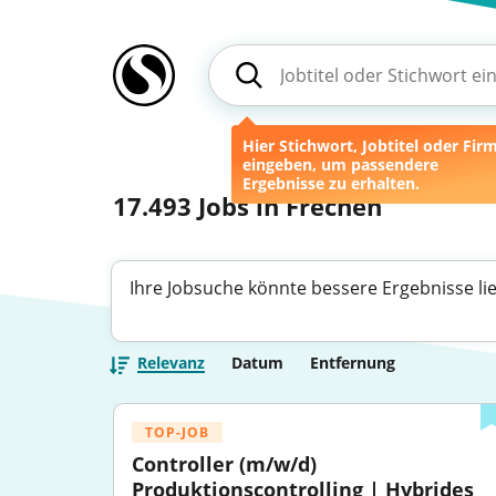
Hier Stichwort, Jobtitel oder Fir
eingeben, um passendere
Ergebnisse zu erhalten.
17.493
Jobs in Frechen
Ihre Jobsuche könnte bessere Ergebnisse li
Relevanz
Datum
Entfernung
TOP-JOB
Controller (m/w/d) 
Produktionscontrolling | Hybrides 