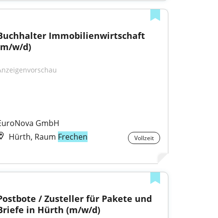
Buchhalter Immobilienwirtschaft 
(m/w/d)
Anzeigenvorschau
EuroNova GmbH
Hürth, Raum
Frechen
Vollzeit
Postbote / Zusteller für Pakete und 
Briefe in Hürth (m/w/d)